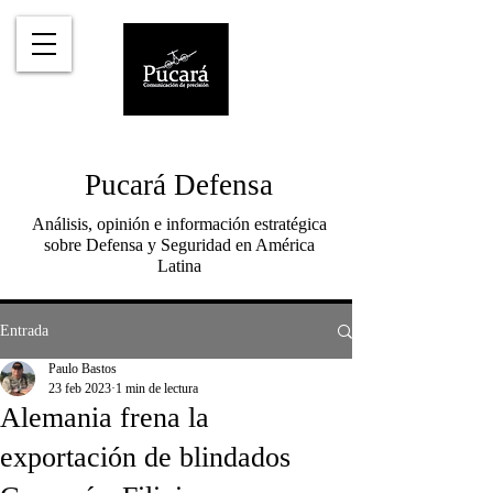
Pucará Defensa
Análisis, opinión e información estratégica
sobre Defensa y Seguridad en América
Latina
Entrada
Paulo Bastos
23 feb 2023
1 min de lectura
Alemania frena la
exportación de blindados