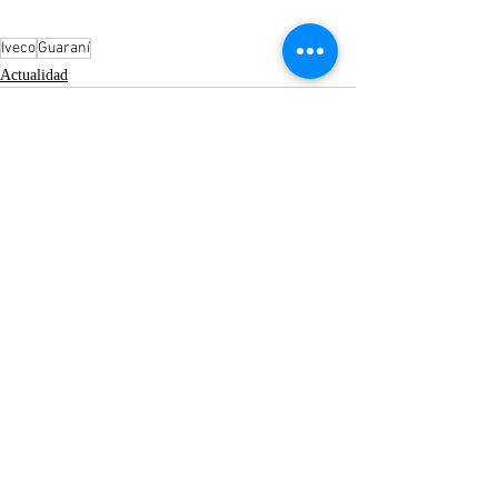
Iveco
Guaraní
Actualidad
Entradas recientes
Ver todo