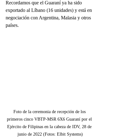
Recordamos que el Guaraní ya ha sido 
exportado al Líbano (16 unidades) y está en 
negociación con Argentina, Malasia y otros 
países.
Foto de la ceremonia de recepción de los 
primeros cinco VBTP-MSR 6X6 Guaraní por el 
Ejército de Filipinas en la cabeza de IDV, 28 de 
junio de 2022 (Fotos: Elbit Systems)