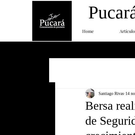
Pucar
Home
Artículo
Santiago Rivas
14 n
Bersa real
de Seguri