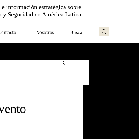
n e información estratégica sobre
a y Seguridad en América Latina
Contacto
Nosotros
evento