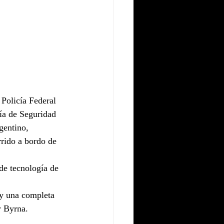
 Policía Federal 
cía de Seguridad 
gentino, 
rido a bordo de 
de tecnología de 
 y una completa 
y Byrna.