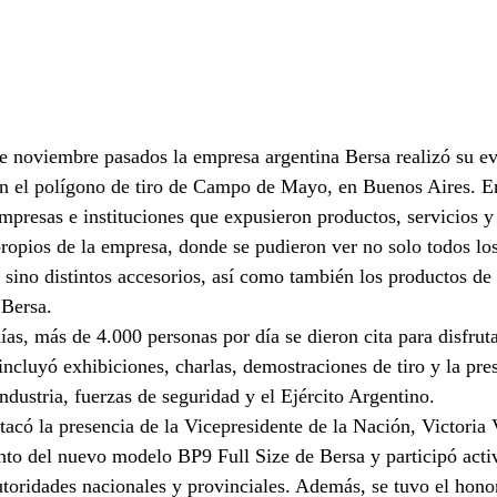
de noviembre pasados la empresa argentina Bersa realizó su ev
n el polígono de tiro de Campo de Mayo, en Buenos Aires. En
presas e instituciones que expusieron productos, servicios y
ropios de la empresa, donde se pudieron ver no solo todos lo
, sino distintos accesorios, así como también los productos de
 Bersa.
ías, más de 4.000 personas por día se dieron cita para disfrut
incluyó exhibiciones, charlas, demostraciones de tiro y la pre
industria, fuerzas de seguridad y el Ejército Argentino.
tacó la presencia de la Vicepresidente de la Nación, Victoria V
to del nuevo modelo BP9 Full Size de Bersa y participó acti
utoridades nacionales y provinciales. Además, se tuvo el hono