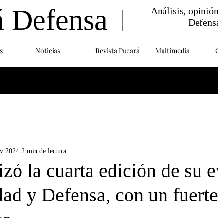
á Defensa
Análisis, opinió
Defens
s
Noticias
Revista Pucará
Multimedia
ov 2024
2 min de lectura
izó la cuarta edición de su 
dad y Defensa, con un fuerte