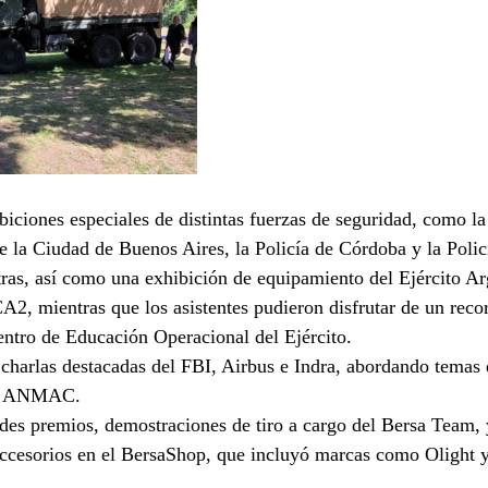
biciones especiales de distintas fuerzas de seguridad, como la
de la Ciudad de Buenos Aires, la Policía de Córdoba y la Poli
tras, así como una exhibición de equipamiento del Ejército Ar
, mientras que los asistentes pudieron disfrutar de un recor
ntro de Educación Operacional del Ejército.
charlas destacadas del FBI, Airbus e Indra, abordando temas 
del ANMAC.
des premios, demostraciones de tiro a cargo del Bersa Team,
 accesorios en el BersaShop, que incluyó marcas como Olight 