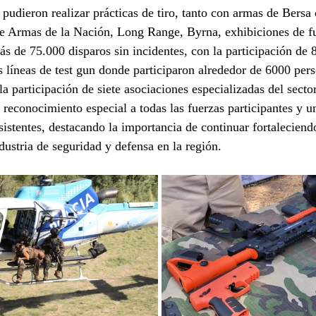
 pudieron realizar prácticas de tiro, tanto con armas de Bers
de Armas de la Nación, Long Range, Byrna, exhibiciones de f
más de 75.000 disparos sin incidentes, con la participación de
as líneas de test gun donde participaron alrededor de 6000 per
a participación de siete asociaciones especializadas del sector
 reconocimiento especial a todas las fuerzas participantes y 
sistentes, destacando la importancia de continuar fortaleciend
ndustria de seguridad y defensa en la región.