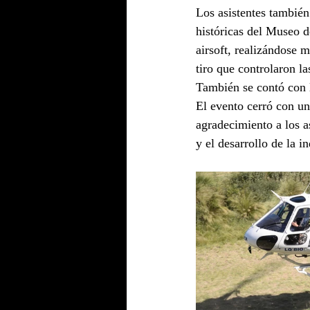
Los asistentes también
históricas del Museo 
airsoft, realizándose 
tiro que controlaron l
También se contó con l
El evento cerró con un
agradecimiento a los a
y el desarrollo de la i