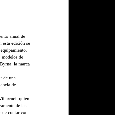
ento anual de 
 esta edición se 
 equipamiento, 
s modelos de 
 Byrna, la marca 
ar de una 
sencia de 
illarruel, quién 
vamente de las 
r de contar con 