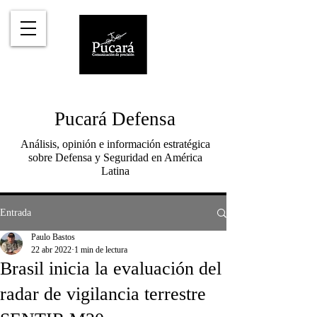
Pucará Defensa
Análisis, opinión e información estratégica
sobre Defensa y Seguridad en América
Latina
Entrada
Paulo Bastos
22 abr 2022
1 min de lectura
Brasil inicia la evaluación del
radar de vigilancia terrestre