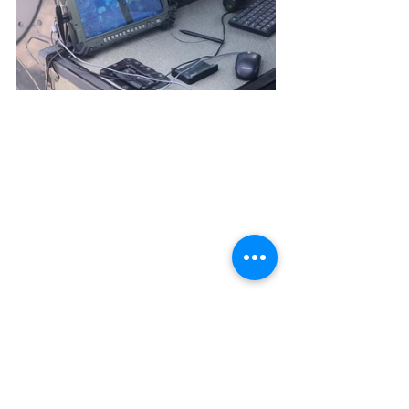
Exercito Brasileiro
Embraer
SENTIR M20
Actualidad