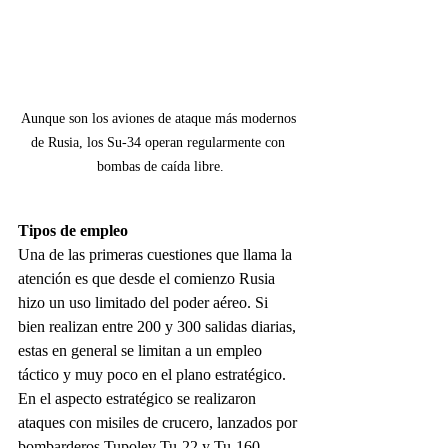
Aunque son los aviones de ataque más modernos 
de Rusia, los Su-34 operan regularmente con 
bombas de caída libre.
Tipos de empleo
Una de las primeras cuestiones que llama la 
atención es que desde el comienzo Rusia 
hizo un uso limitado del poder aéreo. Si 
bien realizan entre 200 y 300 salidas diarias, 
estas en general se limitan a un empleo 
táctico y muy poco en el plano estratégico.
En el aspecto estratégico se realizaron 
ataques con misiles de crucero, lanzados por 
bombarderos Tupolev Tu-22 y Tu-160, 