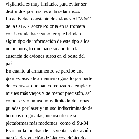
vigilancia es muy limitado, para evitar ser 
destruidos por misiles antirradar rusos.
La actividad constante de aviones AEW&C 
de la OTAN sobre Polonia en la frontera 
con Ucrania hace suponer que brindan 
algún tipo de información de este tipo a los 
ucranianos, lo que hace su aporte a la 
ausencia de aviones rusos en el oeste del 
país.
En cuanto al armamento, se percibe una 
gran escasez de armamento guiado por parte 
de los rusos, que han comenzado a emplear 
misiles más viejos y de menor precisión, así 
como se vio un uso muy limitado de armas 
guiadas por láser y un uso indiscriminado de 
bombas no guiadas, incluso desde sus 
plataformas más modernas, como el Su-34. 
Esto anula muchas de las ventajas del avión 
para la designación de blancos, debiendo 