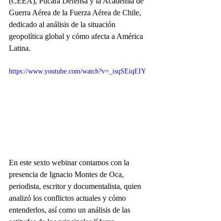
(CEEA), Pucará Defensa y la Academia de 
Guerra Aérea de la Fuerza Aérea de Chile, 
dedicado al análisis de la situación 
geopolítica global y cómo afecta a América 
Latina.
https://www.youtube.com/watch?v=_isqSEiqEIY
En este sexto webinar contamos con la 
presencia de Ignacio Montes de Oca, 
periodista, escritor y documentalista, quien 
analizó los conflictos actuales y cómo 
entenderlos, así como un análisis de las 