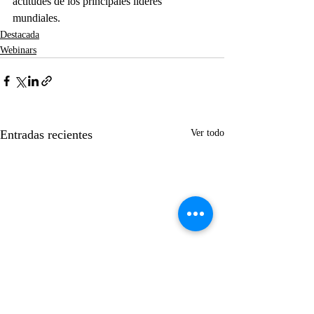
actitudes de los principales líderes 
mundiales.
Destacada
Webinars
Entradas recientes
Ver todo