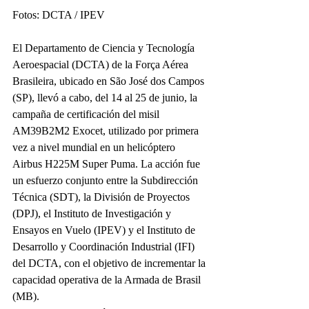
Fotos: DCTA / IPEV
El Departamento de Ciencia y Tecnología 
Aeroespacial (DCTA) de la Força Aérea 
Brasileira, ubicado en São José dos Campos 
(SP), llevó a cabo, del 14 al 25 de junio, la 
campaña de certificación del misil 
AM39B2M2 Exocet, utilizado por primera 
vez a nivel mundial en un helicóptero 
Airbus H225M Super Puma. La acción fue 
un esfuerzo conjunto entre la Subdirección 
Técnica (SDT), la División de Proyectos 
(DPJ), el Instituto de Investigación y 
Ensayos en Vuelo (IPEV) y el Instituto de 
Desarrollo y Coordinación Industrial (IFI) 
del DCTA, con el objetivo de incrementar la 
capacidad operativa de la Armada de Brasil 
(MB).