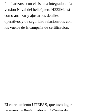
familiarizarse con el sistema integrado en la 
versión Naval del helicóptero H225M, así 
como analizar y ajustar los detalles 
operativos y de seguridad relacionados con 
los vuelos de la campaña de certificación.
El entrenamiento UTEPAS, que tuvo lugar 
en mayo, se llevó a cabo en el Centro de 