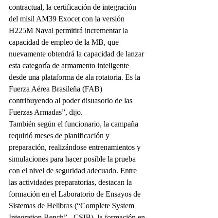
contractual, la certificación de integración 
del misil AM39 Exocet con la versión 
H225M Naval permitirá incrementar la 
capacidad de empleo de la MB, que 
nuevamente obtendrá la capacidad de lanzar 
esta categoría de armamento inteligente 
desde una plataforma de ala rotatoria. Es la 
Fuerza Aérea Brasileña (FAB) 
contribuyendo al poder disuasorio de las 
Fuerzas Armadas”, dijo.
También según el funcionario, la campaña 
requirió meses de planificación y 
preparación, realizándose entrenamientos y 
simulaciones para hacer posible la prueba 
con el nivel de seguridad adecuado. Entre 
las actividades preparatorias, destacan la 
formación en el Laboratorio de Ensayos de 
Sistemas de Helibras (“Complete System 
Integration Bench” - CSIB), la formación en 