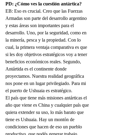
PD: ¿Cómo ves la cuestión antártica?
EB: Eso es crucial. Creo que las Fuerzas 
Armadas son parte del desarrollo argentino 
y estas áreas son importantes para el 
desarrollo. Uno, por la seguridad, como en 
la minería, pesca y la propiedad. Con lo 
cual, la primera ventaja comparativa es que 
si les doy objetivos estratégicos voy a tener 
beneficios económicos reales. Segundo, 
Antártida es el continente donde 
proyectamos. Nuestra realidad geográfica 
nos pone en un lugar privilegiado. Para mi 
el puerto de Ushuaia es estratégico. 
El país que tiene más misiones antárticas el 
año que viene es China y cualquier país que 
quiera extender su uso, lo más barato que 
tiene es Ushuaia. Hay un montón de 
condiciones que hacen de eso un pueblo 
productivo, que podés generar trabajo, 