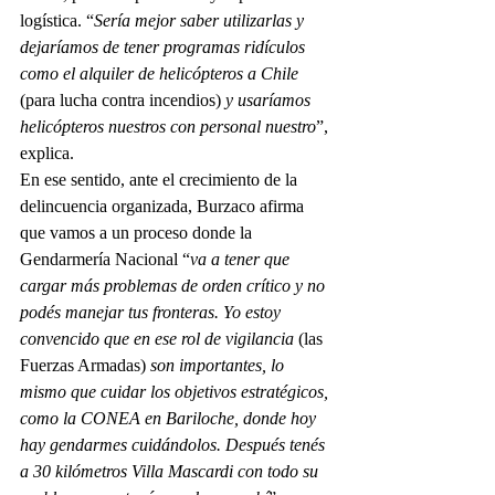
logística. “
Sería mejor saber utilizarlas y 
dejaríamos de tener programas ridículos 
como el alquiler de helicópteros a Chile
(para lucha contra incendios) 
y usaríamos 
helicópteros nuestros con personal nuestro
”, 
explica. 
En ese sentido, ante el crecimiento de la 
delincuencia organizada, Burzaco afirma 
que vamos a un proceso donde la 
Gendarmería Nacional “
va a tener que 
cargar más problemas de orden crítico y no 
podés manejar tus fronteras. Yo estoy 
convencido que en ese rol de vigilancia
 (las 
Fuerzas Armadas)
 son importantes, lo 
mismo que cuidar los objetivos estratégicos, 
como la CONEA en Bariloche, donde hoy 
hay gendarmes cuidándolos. Después tenés 
a 30 kilómetros Villa Mascardi con todo su 