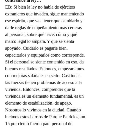
contradice la ley…
EB: Si bien la ley no habla de ejércitos 
extranjeros que invaden, sigue manteniendo 
ese espíritu, que va a tener que cambiarlo y 
darle reglas de empeñamiento más certeras 
al personal, sobre qué hace, cómo y qué 
marco legal lo ampara. Y que se sienta 
apoyado. Cuidarlo es pagarle bien, 
capacitarlos y equiparlos como corresponde. 
Si el personal se siente contenido en eso, da 
buenos resultados. Entonces, empezaríamos 
con mejoras salariales en serio. Casi todas 
las fuerzas tienen problemas de acceso a la 
vivienda. Entonces, comprender que la 
vivienda es un elemento fundamental, es un 
elemento de estabilización, de apego. 
Nosotros lo vivimos en la ciudad. Cuando 
hicimos estos barrios de Parque Patricios, un 
15 por ciento fueron para personal de 