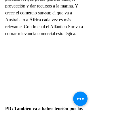
proyección y dar recursos a la marina. Y 
crece el comercio sur-sur, el que va a 
Australia o a África cada vez es más 
relevante. Con lo cual el Atlántico Sur va a 
cobrar relevancia comercial estratégica. 
PD: También va a haber tensión por los 
reclamos de soberanía.
EB: Pero cuanto más activo estás en una 