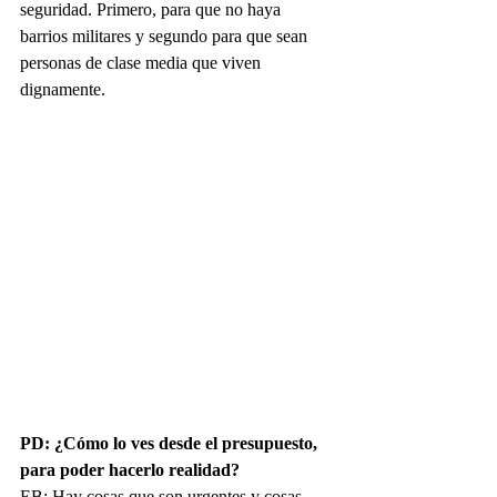
seguridad. Primero, para que no haya 
barrios militares y segundo para que sean 
personas de clase media que viven 
dignamente.
PD: ¿Cómo lo ves desde el presupuesto, 
para poder hacerlo realidad?
EB: Hay cosas que son urgentes y cosas 