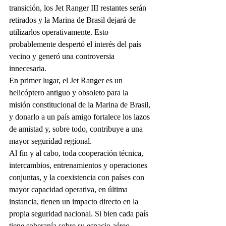
transición, los Jet Ranger III restantes serán 
retirados y la Marina de Brasil dejará de 
utilizarlos operativamente. Esto 
probablemente despertó el interés del país 
vecino y generó una controversia 
innecesaria.
En primer lugar, el Jet Ranger es un 
helicóptero antiguo y obsoleto para la 
misión constitucional de la Marina de Brasil, 
y donarlo a un país amigo fortalece los lazos 
de amistad y, sobre todo, contribuye a una 
mayor seguridad regional.
Al fin y al cabo, toda cooperación técnica, 
intercambios, entrenamientos y operaciones 
conjuntas, y la coexistencia con países con 
mayor capacidad operativa, en última 
instancia, tienen un impacto directo en la 
propia seguridad nacional. Si bien cada país 
tiene soberanía sobre su espacio aéreo, 