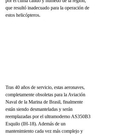
por el clima cálido y húmedo de la región, 
que resultó inadecuado para la operación de 
estos helicópteros.
Tras 40 años de servicio, estas aeronaves, 
completamente obsoletas para la Aviación 
Naval de la Marina de Brasil, finalmente 
están siendo desmanteladas y serán 
reemplazadas por el ultramoderno AS350B3 
Esquilo (IH-18). Además de un 
mantenimiento cada vez más complejo y 