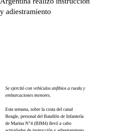
Argentina realizó instrucción
y adiestramiento
Se ejercitó con vehículos anfibios a rueda y 
embarcaciones menores.
Esta semana, sobre la costa del canal 
Beagle, personal del Batallón de Infantería 
de Marina N°4 (BIM4) llevó a cabo 
actividades de instrucción y adiestramiento. 