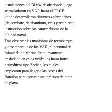
instalaciones del BIM4, desde donde luego 
se trasladaron en VAR hasta el TRCB 
donde desarrollaron distintos zafarranchos 
(de combate, de abandono, etc.) y recibieron 
instrucción sobre las características de la 
Unidad naval.
Tras observar las maniobras de reembarque 
y desembarque de los VAR, el personal de 
Infantería de Marina fue nuevamente 
trasladado en estos vehículos hasta botes 
neumáticos tipo Zodiac, los cuales 
emplearon para llegar a las costas del 
Batallón para ejecutar una práctica de toma 
de playa.