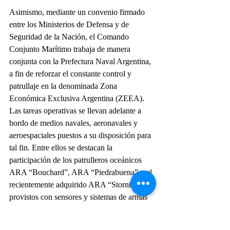
Asimismo, mediante un convenio firmado 
entre los Ministerios de Defensa y de 
Seguridad de la Nación, el Comando 
Conjunto Marítimo trabaja de manera 
conjunta con la Prefectura Naval Argentina, 
a fin de reforzar el constante control y 
patrullaje en la denominada Zona 
Económica Exclusiva Argentina (ZEEA).
Las tareas operativas se llevan adelante a 
bordo de medios navales, aeronavales y 
aeroespaciales puestos a su disposición para 
tal fin. Entre ellos se destacan la 
participación de los patrulleros oceánicos 
ARA “Bouchard”, ARA “Piedrabuena” y el 
recientemente adquirido ARA “Storni”, 
provistos con sensores y sistemas de armas 
de última generación.