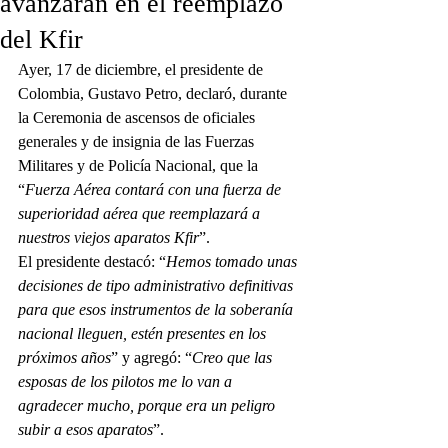
avanzarán en el reemplazo
del Kfir
Ayer, 17 de diciembre, el presidente de 
Colombia, Gustavo Petro, declaró, durante 
la Ceremonia de ascensos de oficiales 
generales y de insignia de las Fuerzas 
Militares y de Policía Nacional, que la 
“
Fuerza Aérea contará con una fuerza de 
superioridad aérea que reemplazará a 
nuestros viejos aparatos Kfir
”.
El presidente destacó: “
Hemos tomado unas 
decisiones de tipo administrativo definitivas 
para que esos instrumentos de la soberanía 
nacional lleguen, estén presentes en los 
próximos años
” y agregó: “
Creo que las 
esposas de los pilotos me lo van a 
agradecer mucho, porque era un peligro 
subir a esos aparatos
”.