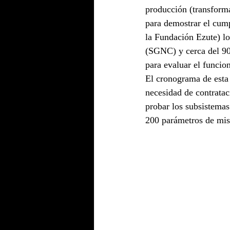
producción (transforma
para demostrar el cum
la Fundación Ezute) l
(SGNC) y cerca del 90
para evaluar el funcio
El cronograma de esta 
necesidad de contratac
probar los subsistemas
200 parámetros de misi