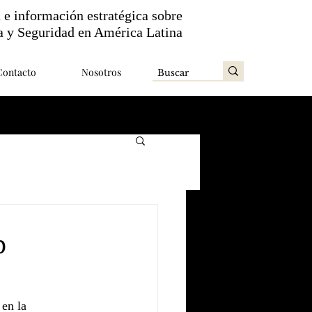
n e información estratégica sobre
a y Seguridad en América Latina
Contacto
Nosotros
p
en la 