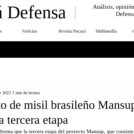
á Defensa
Análisis, opinió
Defens
s
Noticias
Revista Pucará
Multimedia
r 2022
1 min de lectura
to de misil brasileño Mansu
a tercera etapa
forma que la tercera etapa del proyecto Mansup, que consiste 