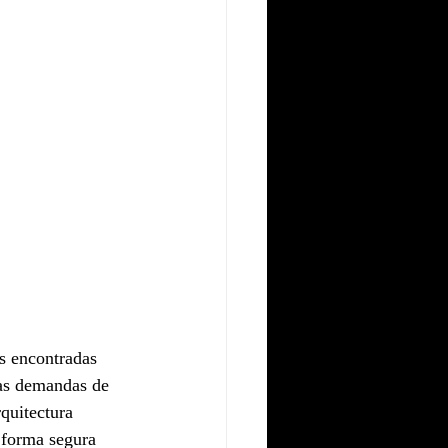
s encontradas 
las demandas de 
quitectura 
 forma segura 