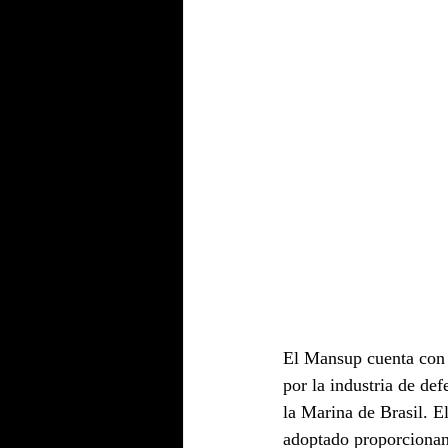
El Mansup cuenta con 
por la industria de de
la Marina de Brasil. E
adoptado proporcionan