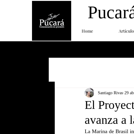
Pucar
Home
Artículo
Santiago Rivas
29 ab
El Proyec
avanza a l
La Marina de Brasil in