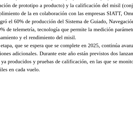
ción de prototipo a producto) y la calificación del misil (con
plimiento de la en colaboración con las empresas SIATT, Omn
ogró el 60% de producción del Sistema de Guiado, Navegación
% de telemetría, tecnología que permite la medición parámetr
namiento y el rendimiento del misil.
etapa, que se espera que se complete en 2025, continúa avan
iones adicionales. Durante este año están previstos dos lanza
 ya producidos y pruebas de calificación, en las que se monit
les en cada vuelo.