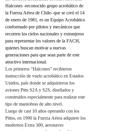
Halcones -reconocido grupo acrobático de 
la Fuerza Aérea de Chile- que se creó el 14 
de enero de 1981, es un Equipo Acrobático 
conformado por pilotos y mecánicos que 
recorren los cielos nacionales y extranjeros 
para representar los valores de la FACH, 
quienes buscan motivar a nuevas 
generaciones para que sean parte de este 
atractivo internacional.
Los primeros “Halcones” recibieron 
instrucción de vuelo acrobático en Estados 
Unidos, país donde se adquirieron los 
aviones Pitts S2A y S2S, diseñados y 
construidos especialmente para realizar este 
tipo de maniobras de alto nivel.
Luego de casi 10 años operando con los 
Pittss, en 1990 la Fuerza Aérea adquiere los 
modernos Extra 300, aeronaves 