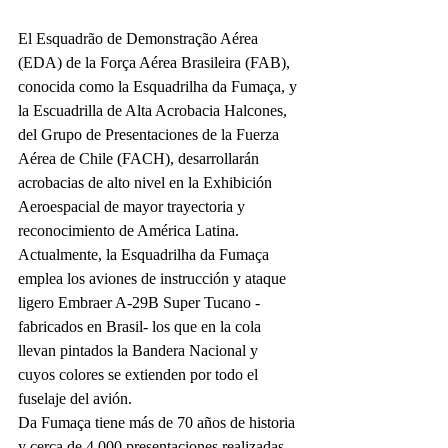
El Esquadrão de Demonstração Aérea 
(EDA) de la Força Aérea Brasileira (FAB), 
conocida como la Esquadrilha da Fumaça, y 
la Escuadrilla de Alta Acrobacia Halcones, 
del Grupo de Presentaciones de la Fuerza 
Aérea de Chile (FACH), desarrollarán 
acrobacias de alto nivel en la Exhibición 
Aeroespacial de mayor trayectoria y 
reconocimiento de América Latina.
Actualmente, la Esquadrilha da Fumaça 
emplea los aviones de instrucción y ataque 
ligero Embraer A-29B Super Tucano -
fabricados en Brasil- los que en la cola 
llevan pintados la Bandera Nacional y 
cuyos colores se extienden por todo el 
fuselaje del avión.
Da Fumaça tiene más de 70 años de historia 
y cerca de 4.000 presentaciones realizadas 