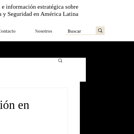
n e información estratégica sobre
a y Seguridad en América Latina
Contacto
Nosotros
ión en