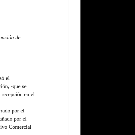
ipación de 
zó el 
ión, -que se 
 recepción en el 
rado por el 
añado por el 
ivo Comercial 