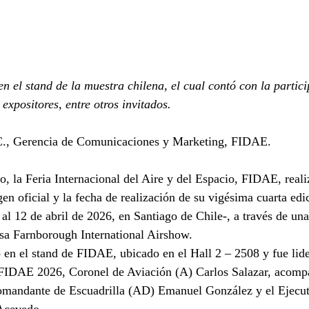
en el stand de la muestra chilena, el cual contó con la partic
expositores, entre otros invitados.
C., Gerencia de Comunicaciones y Marketing, FIDAE.
o, la Feria Internacional del Aire y del Espacio, FIDAE, reali
en oficial y la fecha de realización de su vigésima cuarta edic
 al 12 de abril de 2026, en Santiago de Chile-, a través de una
esa Farnborough International Airshow.
ó en el stand de FIDAE, ubicado en el Hall 2 – 2508 y fue lide
 FIDAE 2026, Coronel de Aviación (A) Carlos Salazar, acomp
mandante de Escuadrilla (AD) Emanuel González y el Ejecut