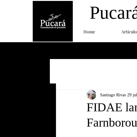
Pucar
Home
Artículo
Santiago Rivas
29 ju
FIDAE lan
Farnboro