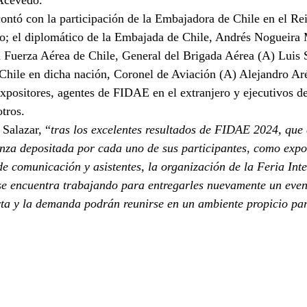
 Acevedo.
ontó con la participación de la Embajadora de Chile en el Re
o; el diplomático de la Embajada de Chile, Andrés Nogueira 
a Fuerza Aérea de Chile, General del Brigada Aérea (A) Luis 
Chile en dicha nación, Coronel de Aviación (A) Alejandro Ar
expositores, agentes de FIDAE en el extranjero y ejecutivos de
otros.
Salazar, “
tras los excelentes resultados de FIDAE 2024, que 
anza depositada por cada uno de sus participantes, como expos
e comunicación y asistentes, la organización de la Feria Inte
 se encuentra trabajando para entregarles nuevamente un even
rta y la demanda podrán reunirse en un ambiente propicio par