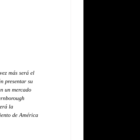
vez más será el 
n presentar su 
 en un mercado 
Farnborough 
erá la 
iento de América 