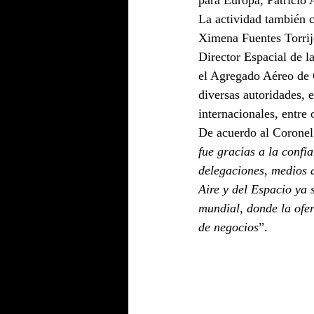
para Europa, Patricio
La actividad también c
Ximena Fuentes Torrij
Director Espacial de l
el Agregado Aéreo de 
diversas autoridades, 
internacionales, entre 
De acuerdo al Coronel 
fue gracias a la confi
delegaciones, medios d
Aire y del Espacio ya
mundial, donde la ofe
de negocios
”.