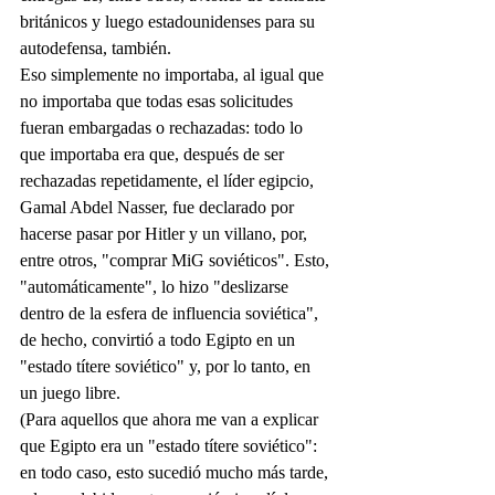
británicos y luego estadounidenses para su 
autodefensa, también.
Eso simplemente no importaba, al igual que 
no importaba que todas esas solicitudes 
fueran embargadas o rechazadas: todo lo 
que importaba era que, después de ser 
rechazadas repetidamente, el líder egipcio, 
Gamal Abdel Nasser, fue declarado por 
hacerse pasar por Hitler y un villano, por, 
entre otros, "comprar MiG soviéticos". Esto, 
"automáticamente", lo hizo "deslizarse 
dentro de la esfera de influencia soviética", 
de hecho, convirtió a todo Egipto en un 
"estado títere soviético" y, por lo tanto, en 
un juego libre.
(Para aquellos que ahora me van a explicar 
que Egipto era un "estado títere soviético": 
en todo caso, esto sucedió mucho más tarde, 