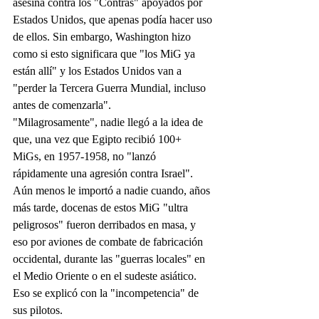
asesina contra los "Contras" apoyados por 
Estados Unidos, que apenas podía hacer uso 
de ellos. Sin embargo, Washington hizo 
como si esto significara que "los MiG ya 
están allí" y los Estados Unidos van a 
"perder la Tercera Guerra Mundial, incluso 
antes de comenzarla".
"Milagrosamente", nadie llegó a la idea de 
que, una vez que Egipto recibió 100+ 
MiGs, en 1957-1958, no "lanzó 
rápidamente una agresión contra Israel". 
Aún menos le importó a nadie cuando, años 
más tarde, docenas de estos MiG "ultra 
peligrosos" fueron derribados en masa, y 
eso por aviones de combate de fabricación 
occidental, durante las "guerras locales" en 
el Medio Oriente o en el sudeste asiático. 
Eso se explicó con la "incompetencia" de 
sus pilotos.