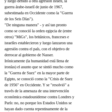
y luego debido a otra agresión israelí, la 
guerra árabe-israelí de junio de 1967, 
subestimada en Occidente como la "Guerra 
de los Seis Días").
"De ninguna manera" - y así tan pronto 
como se conoció la orden egipcia de (entre 
otros) "MiGs", los británicos, franceses e 
israelíes establecieron y luego lanzaron una 
agresión contra el país, con el objetivo de 
derrocar al gobierno de Nasser.
Irónicamente (la humanidad está llena de 
ironías) el asunto que se sintió mucho como 
la "Guerra de Suez" en la mayor parte de 
Egipto, se conoció como la "Crisis de Suez 
de 1956" en Occidente. Y se "resolvió" a 
través de la amenaza de una intervención 
económica estadounidense contra Londres y 
París: no, no porque los Estados Unidos se 
hayan dado cuenta repentinamente de la 