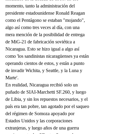
momento, tanto la administración del 
presidente estadounidense Ronald Reagan 
como el Pentágono se estaban "mojando", 
algo así como tres veces al día, con una 
mera mención de la posibilidad de entrega 
de MiG-21 de fabricación soviética a 
Nicaragua. Esto se hizo igual a algo así 
como 'los sandinistas nicaragüenses ya están 
operando cientos de estos, y están a punto 
de invadir Wichita, y Seattle, y la Luna y 
Marte'.
En realidad, Nicaragua recibió solo un 
puñado de SIAI-Marchetti SF.260, y luego 
de Libia, y sin los repuestos necesarios, y el 
país era tan pobre, tan agotado por el saqueo 
del régimen de Somoza apoyado por 
Estados Unidos y las corporaciones 
extranjeras, y luego años de una guerra 