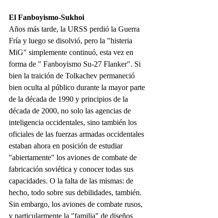
El Fanboyismo-Sukhoi
Años más tarde, la URSS perdió la Guerra 
Fría y luego se disolvió, pero la "histeria 
MiG" simplemente continuó, esta vez en 
forma de " Fanboyismo Su-27 Flanker". Si 
bien la traición de Tolkachev permaneció 
bien oculta al público durante la mayor parte 
de la década de 1990 y principios de la 
década de 2000, no solo las agencias de 
inteligencia occidentales, sino también los 
oficiales de las fuerzas armadas occidentales 
estaban ahora en posición de estudiar 
"abiertamente" los aviones de combate de 
fabricación soviética y conocer todas sus 
capacidades. O la falta de las mismas: de 
hecho, todo sobre sus debilidades, también. 
Sin embargo, los aviones de combate rusos, 
y particularmente la "familia" de diseños 