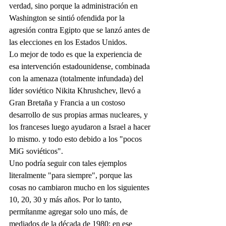
verdad, sino porque la administración en 
Washington se sintió ofendida por la 
agresión contra Egipto que se lanzó antes de 
las elecciones en los Estados Unidos.
Lo mejor de todo es que la experiencia de 
esa intervención estadounidense, combinada 
con la amenaza (totalmente infundada) del 
líder soviético Nikita Khrushchev, llevó a 
Gran Bretaña y Francia a un costoso 
desarrollo de sus propias armas nucleares, y 
los franceses luego ayudaron a Israel a hacer 
lo mismo. y todo esto debido a los "pocos 
MiG soviéticos".
Uno podría seguir con tales ejemplos 
literalmente "para siempre", porque las 
cosas no cambiaron mucho en los siguientes 
10, 20, 30 y más años. Por lo tanto, 
permítanme agregar solo uno más, de 
mediados de la década de 1980: en ese 