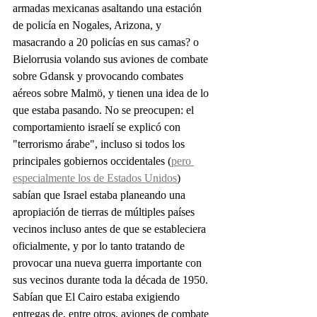
armadas mexicanas asaltando una estación 
de policía en Nogales, Arizona, y 
masacrando a 20 policías en sus camas? o 
Bielorrusia volando sus aviones de combate 
sobre Gdansk y provocando combates 
aéreos sobre Malmö, y tienen una idea de lo 
que estaba pasando. No se preocupen: el 
comportamiento israelí se explicó con 
"terrorismo árabe", incluso si todos los 
principales gobiernos occidentales (
pero 
especialmente los de Estados Unidos
) 
sabían que Israel estaba planeando una 
apropiación de tierras de múltiples países 
vecinos incluso antes de que se estableciera 
oficialmente, y por lo tanto tratando de 
provocar una nueva guerra importante con 
sus vecinos durante toda la década de 1950. 
Sabían que El Cairo estaba exigiendo 
entregas de, entre otros, aviones de combate 