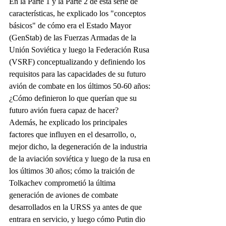
En la Parte 1 y la Parte 2 de esta serie de 
características, he explicado los "conceptos 
básicos" de cómo era el Estado Mayor 
(GenStab) de las Fuerzas Armadas de la 
Unión Soviética y luego la Federación Rusa 
(VSRF) conceptualizando y definiendo los 
requisitos para las capacidades de su futuro 
avión de combate en los últimos 50-60 años: 
¿Cómo definieron lo que querían que su 
futuro avión fuera capaz de hacer?
Además, he explicado los principales 
factores que influyen en el desarrollo, o, 
mejor dicho, la degeneración de la industria 
de la aviación soviética y luego de la rusa en 
los últimos 30 años; cómo la traición de 
Tolkachev comprometió la última 
generación de aviones de combate 
desarrollados en la URSS ya antes de que 
entrara en servicio, y luego cómo Putin dio 