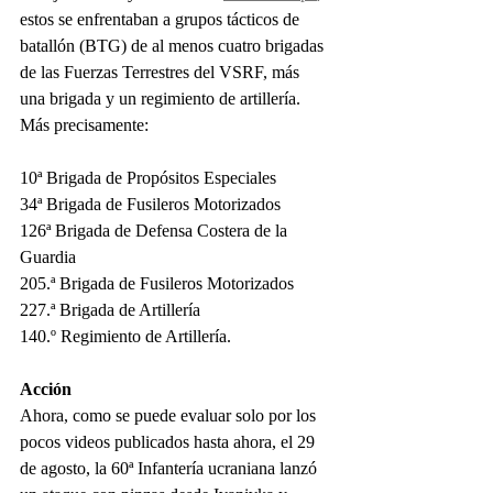
estos se enfrentaban a grupos tácticos de 
batallón (BTG) de al menos cuatro brigadas 
de las Fuerzas Terrestres del VSRF, más 
una brigada y un regimiento de artillería. 
Más precisamente:
10ª Brigada de Propósitos Especiales
34ª Brigada de Fusileros Motorizados
126ª Brigada de Defensa Costera de la 
Guardia
205.ª Brigada de Fusileros Motorizados
227.ª Brigada de Artillería
140.º Regimiento de Artillería.
Acción
Ahora, como se puede evaluar solo por los 
pocos videos publicados hasta ahora, el 29 
de agosto, la 60ª Infantería ucraniana lanzó 