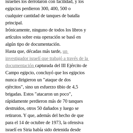
israelíes los derrotaron con facilidad, y los 
egipcios perdieron 300, 400, 500 o 
cualquier cantidad de tanques de batalla 
principal.
Irónicamente, ninguno de todos los libros y 
artículos sobre esta operación se basó en 
algún tipo de documentación.
Hasta que, décadas más tarde, 
un 
investigador israelí que trabajó a través de la 
documentación 
capturada del III Ejército de 
Campo egipcio, concluyó que los egipcios 
nunca dirigieron un "ataque de dos 
ejércitos", sino un esfuerzo tibio de 4,5 
brigadas. Estos "atacaron un poco", 
rápidamente perdieron más de 70 tanques 
destruidos, otros 50 dañados y luego se 
retiraron. Y que, además del hecho de que 
para el 14 de octubre de 1973, la ofensiva 
israelí en Siria había sido detenida desde 