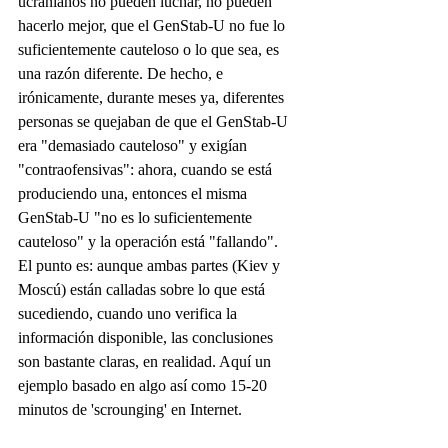
ucranianos no pueden luchar, no pueden 
hacerlo mejor, que el GenStab-U no fue lo 
suficientemente cauteloso o lo que sea, es 
una razón diferente. De hecho, e 
irónicamente, durante meses ya, diferentes 
personas se quejaban de que el GenStab-U 
era "demasiado cauteloso" y exigían 
"contraofensivas": ahora, cuando se está 
produciendo una, entonces el misma 
GenStab-U "no es lo suficientemente 
cauteloso" y la operación está "fallando".
El punto es: aunque ambas partes (Kiev y 
Moscú) están calladas sobre lo que está 
sucediendo, cuando uno verifica la 
información disponible, las conclusiones 
son bastante claras, en realidad. Aquí un 
ejemplo basado en algo así como 15-20 
minutos de 'scrounging' en Internet.