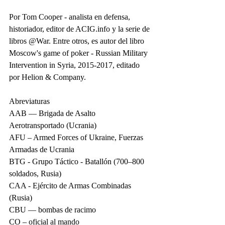
Por Tom Cooper - analista en defensa, 
historiador, editor de ACIG.info y la serie de 
libros @War. Entre otros, es autor del libro 
Moscow's game of poker - Russian Military 
Intervention in Syria, 2015-2017, editado 
por Helion & Company.
Abreviaturas
AAB — Brigada de Asalto 
Aerotransportado (Ucrania)
AFU – Armed Forces of Ukraine, Fuerzas 
Armadas de Ucrania
BTG - Grupo Táctico - Batallón (700–800 
soldados, Rusia)
CAA - Ejército de Armas Combinadas 
(Rusia)
CBU — bombas de racimo
CO – oficial al mando