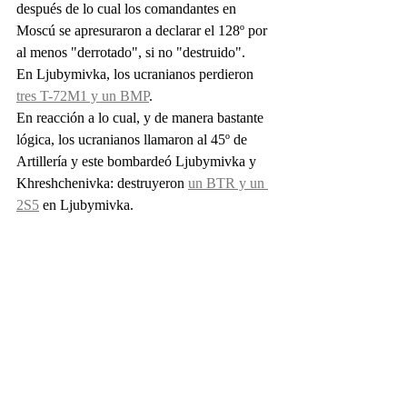
después de lo cual los comandantes en 
Moscú se apresuraron a declarar el 128º por 
al menos "derrotado", si no "destruido".
En Ljubymivka, los ucranianos perdieron 
tres T-72M1 y un BMP
.
En reacción a lo cual, y de manera bastante 
lógica, los ucranianos llamaron al 45º de 
Artillería y este bombardeó Ljubymivka y 
Khreshchenivka: destruyeron 
un BTR y un 
2S5
 en Ljubymivka.