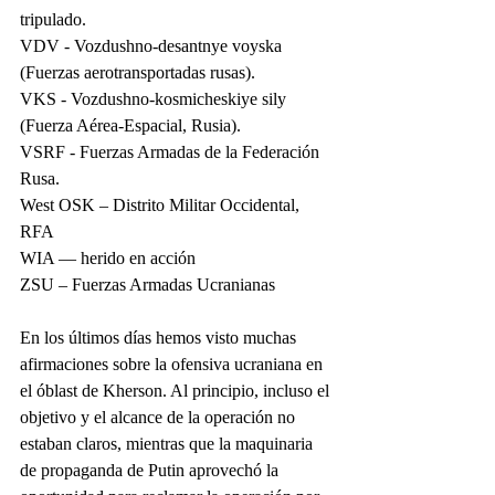
tripulado.
VDV - Vozdushno-desantnye voyska 
(Fuerzas aerotransportadas rusas).
VKS - Vozdushno-kosmicheskiye sily 
(Fuerza Aérea-Espacial, Rusia).
VSRF - Fuerzas Armadas de la Federación 
Rusa.
West OSK – Distrito Militar Occidental, 
RFA
WIA — herido en acción
ZSU – Fuerzas Armadas Ucranianas
En los últimos días hemos visto muchas 
afirmaciones sobre la ofensiva ucraniana en 
el óblast de Kherson. Al principio, incluso el 
objetivo y el alcance de la operación no 
estaban claros, mientras que la maquinaria 
de propaganda de Putin aprovechó la 