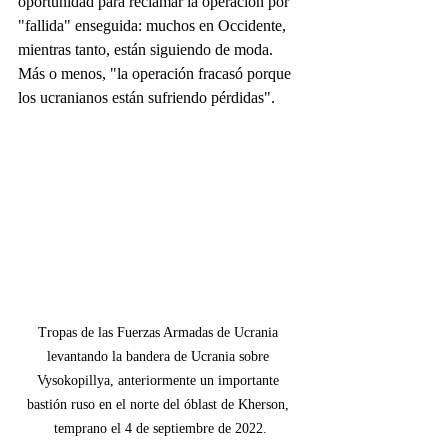
oportunidad para reclamar la operación por 
"fallida" enseguida: muchos en Occidente, 
mientras tanto, están siguiendo de moda. 
Más o menos, "la operación fracasó porque 
los ucranianos están sufriendo pérdidas".
Tropas de las Fuerzas Armadas de Ucrania 
levantando la bandera de Ucrania sobre 
Vysokopillya, anteriormente un importante 
bastión ruso en el norte del óblast de Kherson, 
temprano el 4 de septiembre de 2022.