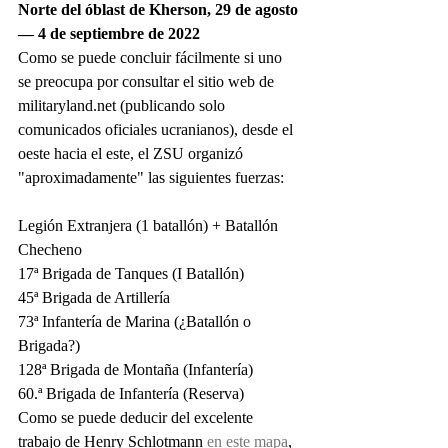
Norte del óblast de Kherson, 29 de agosto 
— 4 de septiembre de 2022
Como se puede concluir fácilmente si uno 
se preocupa por consultar el sitio web de 
militaryland.net (publicando solo 
comunicados oficiales ucranianos), desde el 
oeste hacia el este, el ZSU organizó 
"aproximadamente" las siguientes fuerzas:
Legión Extranjera (1 batallón) + Batallón 
Checheno
17ª Brigada de Tanques (I Batallón)
45ª Brigada de Artillería
73ª Infantería de Marina (¿Batallón o 
Brigada?)
128ª Brigada de Montaña (Infantería)
60.ª Brigada de Infantería (Reserva)
Como se puede deducir del excelente 
trabajo de Henry Schlotmann
 en este mapa
, 