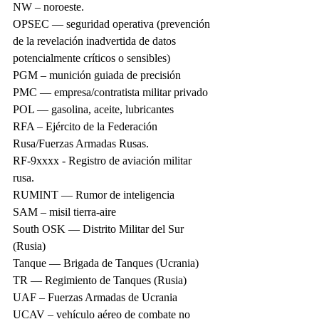
NW – noroeste.
OPSEC — seguridad operativa (prevención 
de la revelación inadvertida de datos 
potencialmente críticos o sensibles)
PGM – munición guiada de precisión
PMC — empresa/contratista militar privado
POL — gasolina, aceite, lubricantes
RFA – Ejército de la Federación 
Rusa/Fuerzas Armadas Rusas.
RF-9xxxx - Registro de aviación militar 
rusa.
RUMINT — Rumor de inteligencia
SAM – misil tierra-aire
South OSK — Distrito Militar del Sur 
(Rusia)
Tanque — Brigada de Tanques (Ucrania)
TR — Regimiento de Tanques (Rusia)
UAF – Fuerzas Armadas de Ucrania
UCAV – vehículo aéreo de combate no 