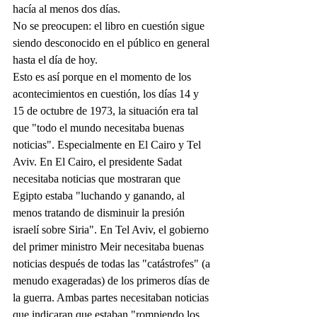
hacía al menos dos días.
No se preocupen: el libro en cuestión sigue 
siendo desconocido en el público en general 
hasta el día de hoy.
Esto es así porque en el momento de los 
acontecimientos en cuestión, los días 14 y 
15 de octubre de 1973, la situación era tal 
que "todo el mundo necesitaba buenas 
noticias". Especialmente en El Cairo y Tel 
Aviv. En El Cairo, el presidente Sadat 
necesitaba noticias que mostraran que 
Egipto estaba "luchando y ganando, al 
menos tratando de disminuir la presión 
israelí sobre Siria". En Tel Aviv, el gobierno 
del primer ministro Meir necesitaba buenas 
noticias después de todas las "catástrofes" (a 
menudo exageradas) de los primeros días de 
la guerra. Ambas partes necesitaban noticias 
que indicaran que estaban "rompiendo los 