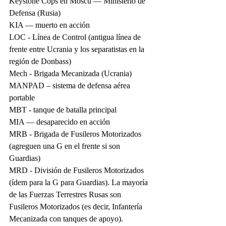
Keystone Cops en Moscú — Ministerio de 
Defensa (Rusia)
KIA — muerto en acción
LOC - Línea de Control (antigua línea de 
frente entre Ucrania y los separatistas en la 
región de Donbass)
Mech - Brigada Mecanizada (Ucrania)
MANPAD – sistema de defensa aérea 
portable
MBT - tanque de batalla principal
MIA — desaparecido en acción
MRB - Brigada de Fusileros Motorizados 
(agreguen una G en el frente si son 
Guardias)
MRD - División de Fusileros Motorizados 
(ídem para la G para Guardias). La mayoría 
de las Fuerzas Terrestres Rusas son 
Fusileros Motorizados (es decir, Infantería 
Mecanizada con tanques de apoyo).