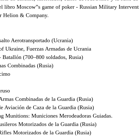
del libro Moscow”s game of poker - Russian Military Interventi
or Helion & Company.
lto Aerotransportado (Ucrania)
f Ukraine, Fuerzas Armadas de Ucrania
 Batallón (700–800 soldados, Rusia)
mas Combinadas (Rusia)
cimo
 ruso
rmas Combinadas de la Guardia (Rusia)
 Aviación de Caza de la Guardia (Rusia)
ng Munitions: Municiones Merodeadoras Guiadas.
ileros Motorizados de la Guardia (Rusia)
fles Motorizados de la Guardia (Rusia)