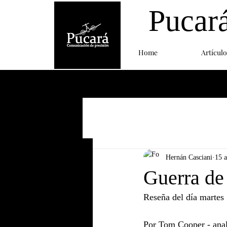
Pucar
Home
Artículo
Hernán Casciani
15 
Guerra de
Reseña del día martes 
Por Tom Cooper - anali