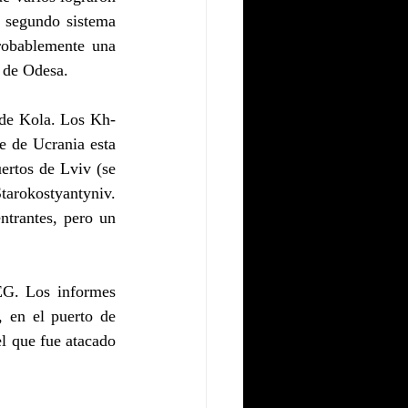
 segundo sistema 
obablemente una 
a de Odesa.
 de Kola. Los Kh-
 de Ucrania esta 
rtos de Lviv (se 
arokostyantyniv. 
trantes, pero un 
G. Los informes 
 en el puerto de 
l que fue atacado 