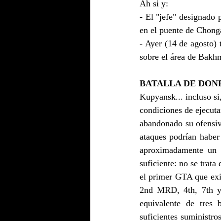
Ah si y:
- El "jefe" designado 
en el puente de Chonga
- Ayer (14 de agosto)
sobre el área de Bakh
BATALLA DE DON
Kupyansk... incluso si
condiciones de ejecuta
abandonado su ofensiva
ataques podrían haber
aproximadamente un b
suficiente: no se trata 
el primer GTA que exi
2nd MRD, 4th, 7th y 
equivalente de tres
suficientes suministros