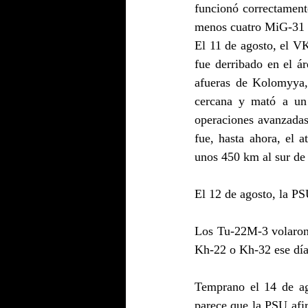
funcionó correctament
menos cuatro MiG-31 e
El 11 de agosto, el VK
fue derribado en el á
afueras de Kolomyya,
cercana y mató a un 
operaciones avanzadas
fue, hasta ahora, el 
unos 450 km al sur de 
El 12 de agosto, la PS
Los Tu-22M-3 volaron 
Kh-22 o Kh-32 ese día
Temprano el 14 de ag
parece que la PSU afir