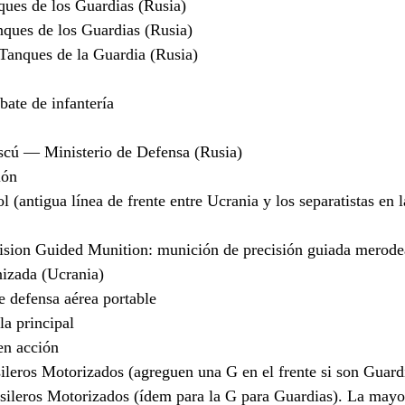
ques de los Guardias (Rusia)
ques de los Guardias (Rusia)
anques de la Guardia (Rusia)
ate de infantería
cú — Ministerio de Defensa (Rusia)
ión
 (antigua línea de frente entre Ucrania y los separatistas en l
sion Guided Munition: munición de precisión guiada merode
izada (Ucrania)
defensa aérea portable
a principal
n acción
leros Motorizados (agreguen una G en el frente si son Guard
ileros Motorizados (ídem para la G para Guardias). La mayor