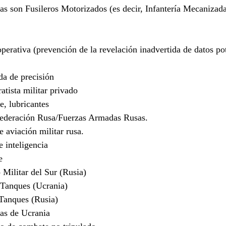
as son Fusileros Motorizados (es decir, Infantería Mecanizad
rativa (prevención de la revelación inadvertida de datos po
a de precisión
ista militar privado
, lubricantes
Federación Rusa/Fuerzas Armadas Rusas.
 aviación militar rusa.
nteligencia
e
Militar del Sur (Rusia)
Tanques (Ucrania)
anques (Rusia)
s de Ucrania