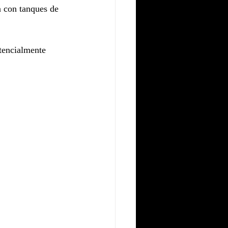
a con tanques de 
tencialmente 