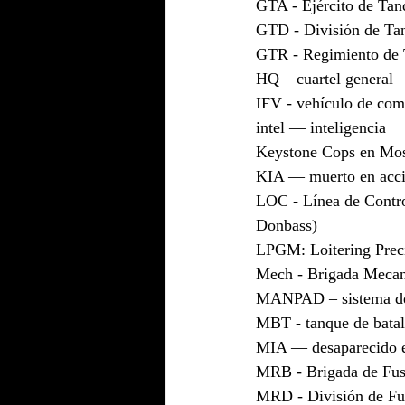
GTA - Ejército de Tan
GTD - División de Tan
GTR - Regimiento de T
HQ – cuartel general
IFV - vehículo de comb
intel — inteligencia
Keystone Cops en Mos
KIA — muerto en acc
LOC - Línea de Control
Donbass)
LPGM: Loitering Preci
Mech - Brigada Mecan
MANPAD – sistema de 
MBT - tanque de batall
MIA — desaparecido e
MRB - Brigada de Fusi
MRD - División de Fus