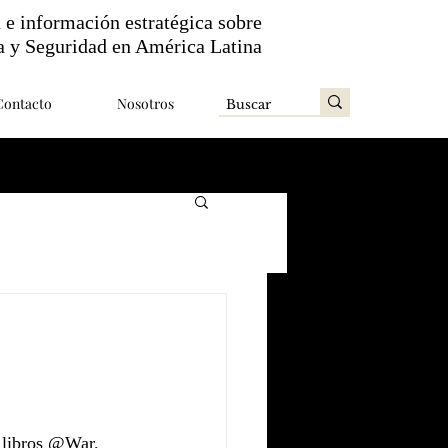
n e información estratégica sobre
a y Seguridad en América Latina
Contacto
Nosotros
e libros @War. 