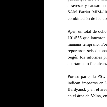
atravesar y causaron
SAM Patriot MIM-104
combinación de los dos
Ayer, un total de och
101/555 que lanzaron u
mañana temprano. Por 
reportaron seis deton
Según los informes pr
apartamento fue alcan
Por su parte, la PSU
indican impactos en l
Berdyansk y en el área
en el área de Volna, en