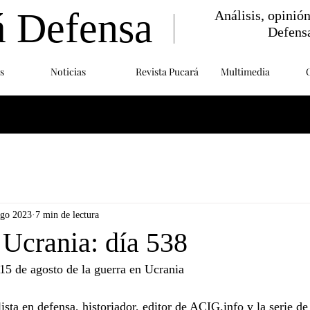
á Defensa
Análisis, opinió
Defens
s
Noticias
Revista Pucará
Multimedia
ago 2023
7 min de lectura
 Ucrania: día 538
15 de agosto de la guerra en Ucrania
sta en defensa, historiador, editor de ACIG.info y la serie d