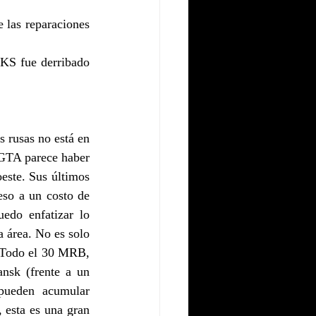
 las reparaciones 
KS fue derribado 
 rusas no está en 
 GTA parece haber 
ste. Sus últimos 
so a un costo de 
do enfatizar lo 
a área. No es solo 
 Todo el 30 MRB, 
sk (frente a un 
pueden acumular 
, esta es una gran 