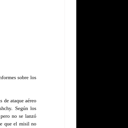
formes sobre los 
as de ataque aéreo 
hchy. Según los 
pero no se lanzó 
 que el misil no 