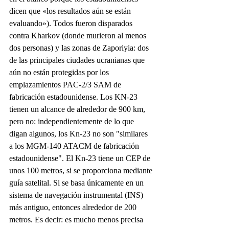
dicen que «los resultados aún se están 
evaluando»). Todos fueron disparados 
contra Kharkov (donde murieron al menos 
dos personas) y las zonas de Zaporiyia: dos 
de las principales ciudades ucranianas que 
aún no están protegidas por los 
emplazamientos PAC-2/3 SAM de 
fabricación estadounidense. Los KN-23 
tienen un alcance de alrededor de 900 km, 
pero no: independientemente de lo que 
digan algunos, los Kn-23 no son "similares 
a los MGM-140 ATACM de fabricación 
estadounidense". El Kn-23 tiene un CEP de 
unos 100 metros, si se proporciona mediante 
guía satelital. Si se basa únicamente en un 
sistema de navegación instrumental (INS) 
más antiguo, entonces alrededor de 200 
metros. Es decir: es mucho menos precisa 