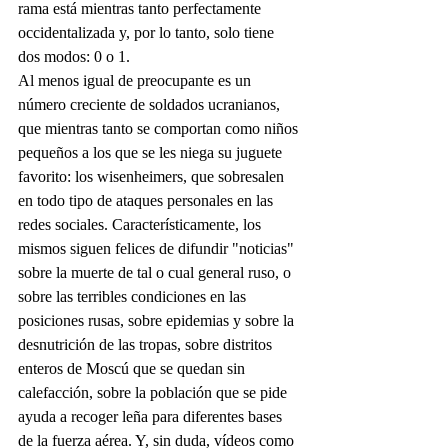
rama está mientras tanto perfectamente 
occidentalizada y, por lo tanto, solo tiene 
dos modos: 0 o 1.
Al menos igual de preocupante es un 
número creciente de soldados ucranianos, 
que mientras tanto se comportan como niños 
pequeños a los que se les niega su juguete 
favorito: los wisenheimers, que sobresalen 
en todo tipo de ataques personales en las 
redes sociales. Característicamente, los 
mismos siguen felices de difundir "noticias" 
sobre la muerte de tal o cual general ruso, o 
sobre las terribles condiciones en las 
posiciones rusas, sobre epidemias y sobre la 
desnutrición de las tropas, sobre distritos 
enteros de Moscú que se quedan sin 
calefacción, sobre la población que se pide 
ayuda a recoger leña para diferentes bases 
de la fuerza aérea. Y, sin duda, vídeos como 