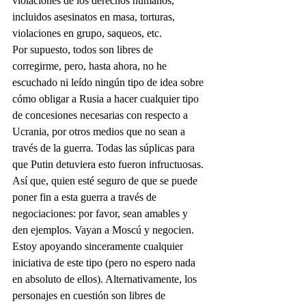
violaciones de los derechos humanos, 
incluidos asesinatos en masa, torturas, 
violaciones en grupo, saqueos, etc.
Por supuesto, todos son libres de 
corregirme, pero, hasta ahora, no he 
escuchado ni leído ningún tipo de idea sobre 
cómo obligar a Rusia a hacer cualquier tipo 
de concesiones necesarias con respecto a 
Ucrania, por otros medios que no sean a 
través de la guerra. Todas las súplicas para 
que Putin detuviera esto fueron infructuosas.
Así que, quien esté seguro de que se puede 
poner fin a esta guerra a través de 
negociaciones: por favor, sean amables y 
den ejemplos. Vayan a Moscú y negocien. 
Estoy apoyando sinceramente cualquier 
iniciativa de este tipo (pero no espero nada 
en absoluto de ellos). Alternativamente, los 
personajes en cuestión son libres de 