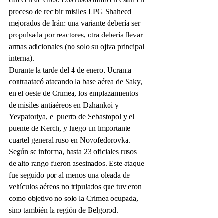
proceso de recibir misiles LPG Shaheed 
mejorados de Irán: una variante debería ser 
propulsada por reactores, otra debería llevar 
armas adicionales (no solo su ojiva principal 
interna).
Durante la tarde del 4 de enero, Ucrania 
contraatacó atacando la base aérea de Saky, 
en el oeste de Crimea, los emplazamientos 
de misiles antiaéreos en Dzhankoi y 
Yevpatoriya, el puerto de Sebastopol y el 
puente de Kerch, y luego un importante 
cuartel general ruso en Novofedorovka. 
Según se informa, hasta 23 oficiales rusos 
de alto rango fueron asesinados. Este ataque 
fue seguido por al menos una oleada de 
vehículos aéreos no tripulados que tuvieron 
como objetivo no solo la Crimea ocupada, 
sino también la región de Belgorod.