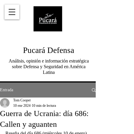
Pucará Defensa
Análisis, opinión e información estratégica
sobre Defensa y Seguridad en América
Latina
Entrada
Tom Cooper
10 ene 2024
10 min de lectura
Guerra de Ucrania: día 686:
Callen y aguanten
Reseña del día 686 (miércoles 10 de enero) 