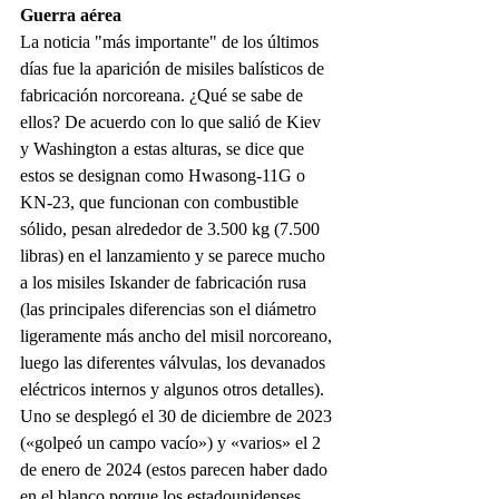
Guerra aérea
La noticia "más importante" de los últimos 
días fue la aparición de misiles balísticos de 
fabricación norcoreana. ¿Qué se sabe de 
ellos? De acuerdo con lo que salió de Kiev 
y Washington a estas alturas, se dice que 
estos se designan como Hwasong-11G o 
KN-23, que funcionan con combustible 
sólido, pesan alrededor de 3.500 kg (7.500 
libras) en el lanzamiento y se parece mucho 
a los misiles Iskander de fabricación rusa 
(las principales diferencias son el diámetro 
ligeramente más ancho del misil norcoreano, 
luego las diferentes válvulas, los devanados 
eléctricos internos y algunos otros detalles). 
Uno se desplegó el 30 de diciembre de 2023 
(«golpeó un campo vacío») y «varios» el 2 
de enero de 2024 (estos parecen haber dado 
en el blanco porque los estadounidenses 