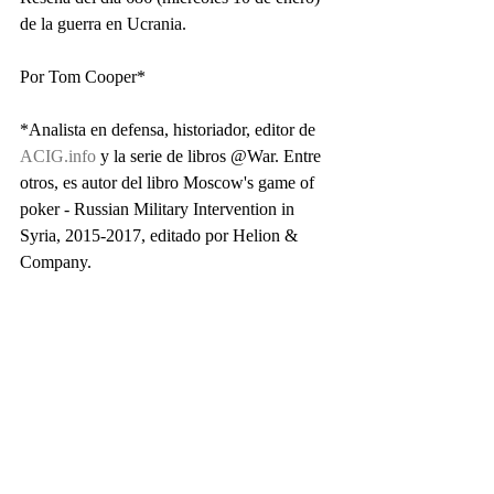
de la guerra en Ucrania.
Por Tom Cooper*
*Analista en defensa, historiador, editor de 
ACIG.info
 y la serie de libros @War. Entre 
otros, es autor del libro Moscow's game of 
poker - Russian Military Intervention in 
Syria, 2015-2017, editado por Helion & 
Company.       