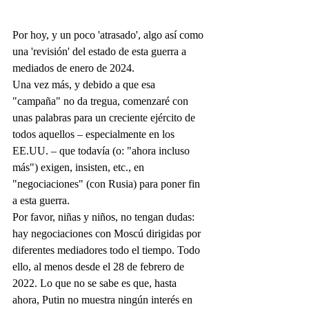
Por hoy, y un poco 'atrasado', algo así como 
una 'revisión' del estado de esta guerra a 
mediados de enero de 2024.
Una vez más, y debido a que esa 
"campaña" no da tregua, comenzaré con 
unas palabras para un creciente ejército de 
todos aquellos – especialmente en los 
EE.UU. – que todavía (o: "ahora incluso 
más") exigen, insisten, etc., en 
"negociaciones" (con Rusia) para poner fin 
a esta guerra.
Por favor, niñas y niños, no tengan dudas: 
hay negociaciones con Moscú dirigidas por 
diferentes mediadores todo el tiempo. Todo 
ello, al menos desde el 28 de febrero de 
2022. Lo que no se sabe es que, hasta 
ahora, Putin no muestra ningún interés en 