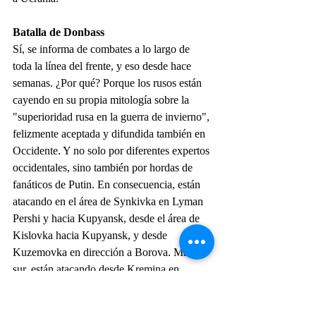
Batalla de Donbass
Sí, se informa de combates a lo largo de 
toda la línea del frente, y eso desde hace 
semanas. ¿Por qué? Porque los rusos están 
cayendo en su propia mitología sobre la 
"superioridad rusa en la guerra de invierno", 
felizmente aceptada y difundida también en 
Occidente. Y no solo por diferentes expertos 
occidentales, sino también por hordas de 
fanáticos de Putin. En consecuencia, están 
atacando en el área de Synkivka en Lyman 
Pershi y hacia Kupyansk, desde el área de 
Kislovka hacia Kupyansk, y desde 
Kuzemovka en dirección a Borova. Más al 
sur, están atacando desde Kremina en 
dirección a Lyman, desde Soledar en 
dirección a Siversk, y desde Bakhmut en 