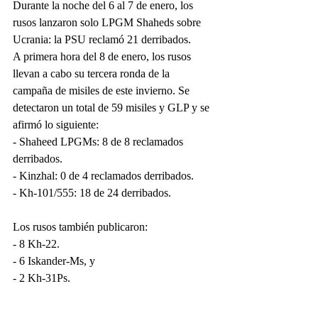
Durante la noche del 6 al 7 de enero, los 
rusos lanzaron solo LPGM Shaheds sobre 
Ucrania: la PSU reclamó 21 derribados.
A primera hora del 8 de enero, los rusos 
llevan a cabo su tercera ronda de la 
campaña de misiles de este invierno. Se 
detectaron un total de 59 misiles y GLP y se 
afirmó lo siguiente:
- Shaheed LPGMs: 8 de 8 reclamados 
derribados.
- Kinzhal: 0 de 4 reclamados derribados.
- Kh-101/555: 18 de 24 derribados.
Los rusos también publicaron:
- 8 Kh-22.
- 6 Iskander-Ms, y
- 2 Kh-31Ps.