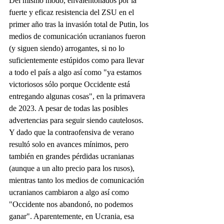
Del mismo modo, envalentonados por la 
fuerte y eficaz resistencia del ZSU en el 
primer año tras la invasión total de Putin, los 
medios de comunicación ucranianos fueron 
(y siguen siendo) arrogantes, si no lo 
suficientemente estúpidos como para llevar 
a todo el país a algo así como "ya estamos 
victoriosos sólo porque Occidente está 
entregando algunas cosas", en la primavera 
de 2023. A pesar de todas las posibles 
advertencias para seguir siendo cautelosos. 
Y dado que la contraofensiva de verano 
resultó solo en avances mínimos, pero 
también en grandes pérdidas ucranianas 
(aunque a un alto precio para los rusos), 
mientras tanto los medios de comunicación 
ucranianos cambiaron a algo así como 
"Occidente nos abandonó, no podemos 
ganar". Aparentemente, en Ucrania, esa 