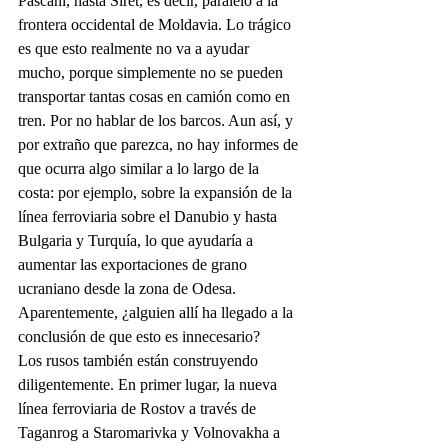
Pascani, hasta Siret, es decir, paralelo a la 
frontera occidental de Moldavia. Lo trágico 
es que esto realmente no va a ayudar 
mucho, porque simplemente no se pueden 
transportar tantas cosas en camión como en 
tren. Por no hablar de los barcos. Aun así, y 
por extraño que parezca, no hay informes de 
que ocurra algo similar a lo largo de la 
costa: por ejemplo, sobre la expansión de la 
línea ferroviaria sobre el Danubio y hasta 
Bulgaria y Turquía, lo que ayudaría a 
aumentar las exportaciones de grano 
ucraniano desde la zona de Odesa. 
Aparentemente, ¿alguien allí ha llegado a la 
conclusión de que esto es innecesario?
Los rusos también están construyendo 
diligentemente. En primer lugar, la nueva 
línea ferroviaria de Rostov a través de 
Taganrog a Staromarivka y Volnovakha a 