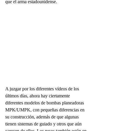
que el arma estadounidense.
A juzgar por los diferentes vídeos de los 
últimos días, ahora hay ciertamente 
diferentes modelos de bombas planeadoras 
MPK/UMPK, con pequeñas diferencias en 
su construcción, además de que algunas 
tienen sistemas de guiado y otros que aún 
carecen de ellos. Los rusos también están en 