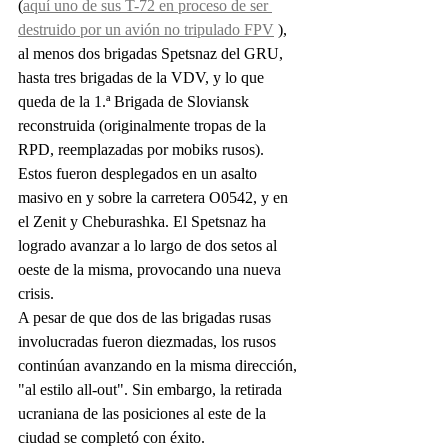
(
aquí uno de sus T-72 en proceso de ser 
destruido por un avión no tripulado FPV
 ), 
al menos dos brigadas Spetsnaz del GRU, 
hasta tres brigadas de la VDV, y lo que 
queda de la 1.ª Brigada de Sloviansk 
reconstruida (originalmente tropas de la 
RPD, reemplazadas por mobiks rusos). 
Estos fueron desplegados en un asalto 
masivo en y sobre la carretera O0542, y en 
el Zenit y Cheburashka. El Spetsnaz ha 
logrado avanzar a lo largo de dos setos al 
oeste de la misma, provocando una nueva 
crisis.
A pesar de que dos de las brigadas rusas 
involucradas fueron diezmadas, los rusos 
continúan avanzando en la misma dirección, 
"al estilo all-out". Sin embargo, la retirada 
ucraniana de las posiciones al este de la 
ciudad se completó con éxito.