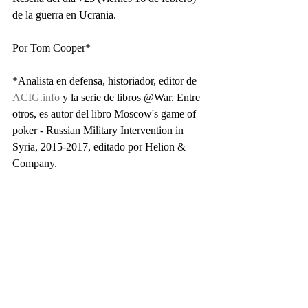
de la guerra en Ucrania.
Por Tom Cooper*
*Analista en defensa, historiador, editor de 
ACIG.info
 y la serie de libros @War. Entre 
otros, es autor del libro Moscow's game of 
poker - Russian Military Intervention in 
Syria, 2015-2017, editado por Helion & 
Company.                   