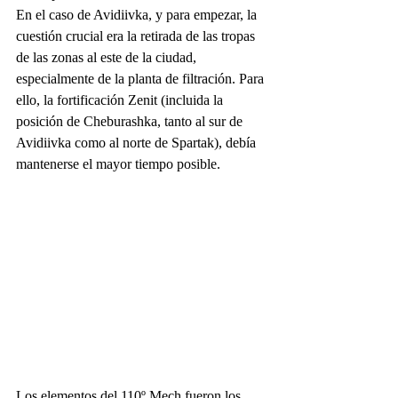
En el caso de Avidiivka, y para empezar, la 
cuestión crucial era la retirada de las tropas 
de las zonas al este de la ciudad, 
especialmente de la planta de filtración. Para 
ello, la fortificación Zenit (incluida la 
posición de Cheburashka, tanto al sur de 
Avidiivka como al norte de Spartak), debía 
mantenerse el mayor tiempo posible.
Los elementos del 110º Mech fueron los 