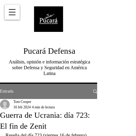
Pucará Defensa
Análisis, opinión e información estratégica
sobre Defensa y Seguridad en América
Latina
Entrada
Tom Cooper
16 feb 2024
4 min de lectura
Guerra de Ucrania: día 723:
El fin de Zenit
Reseña del día 723 (viernes 16 de febrero) 