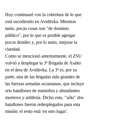
Hoy continuaré con la cobertura de lo que 
está sucediendo en Avidiivka. Mientras 
tanto, pocas cosas son "de dominio 
público", por lo que es posible agregar 
pocos detalles y, por lo tanto, mejorar la 
claridad.
Como se mencionó anteriormente, el ZSU 
volvió a desplegar la 3ª Brigada de Asalto 
en el área de Avidiivka. La 3ª es, por su 
parte, una de las brigadas más grandes de 
las fuerzas armadas ucranianas, que incluye 
seis batallones de maniobra y abundantes 
morteros y artillería. Dicho esto, "sólo" dos 
batallones fueron redesplegados para esta 
misión: el resto está 'en otro lugar'.