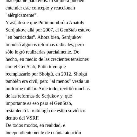
inaceptable para ellos: ni siquiera pueden 
entender este concepto y reaccionan 
"alérgicamente".
Y así, desde que Putin nombró a Anatoly 
Serdjukov, allá por 2007, el GenStab estuvo 
"en barricadas". Ahora bien, Serdjukov 
impulsó algunas reformas radicales, pero 
sólo logró realizarlas parcialmente. De 
hecho, en medio de las crecientes tensiones 
con el GenStab, Putin tuvo que 
reemplazarlo por Shoigú, en 2012. Shoigú 
también era civil, pero "al menos" vestía un 
uniforme militar. Ante todo, revirtió muchas 
de las reformas de Serjukov y, qué 
importante es eso para el GenStab, 
restableció la mitología de estilo soviético 
dentro del VSRF.
De todos modos, en realidad, e 
independientemente de cuánta atención 