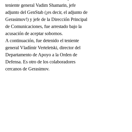
teniente general Vadim Shamarin, jefe 
adjunto del GenStab (¡es decir, el adjunto de 
Gerasimov!) y jefe de la Dirección Principal 
de Comunicaciones, fue arrestado bajo la 
acusación de aceptar sobornos.
A continuación, fue detenido el teniente 
general Vladímir Verteletski, director del 
Departamento de Apoyo a la Orden de 
Defensa. Es otro de los colaboradores 
cercanos de Gerasimov.