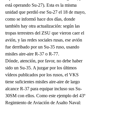
está operando Su-27). Esta es la misma 
unidad que perdió ese Su-27 el 18 de mayo, 
como se informó hace dos días, donde 
también hay otra actualización: según las 
tropas terrestres del ZSU que vieron caer el 
avión, y las redes sociales rusas, ese avión 
fue derribado por un Su-35 ruso, usando 
misiles aire-aire R-37 o R-77.
Dónde, atención, por favor, no debe haber 
sido un Su-35. A juzgar por los últimos 
vídeos publicados por los rusos, el VKS 
tiene suficientes misiles aire-aire de largo 
alcance R-37 para equipar incluso sus Su-
30SM con ellos. Como este ejemplo del 43º 
Regimiento de Aviación de Asalto Naval: