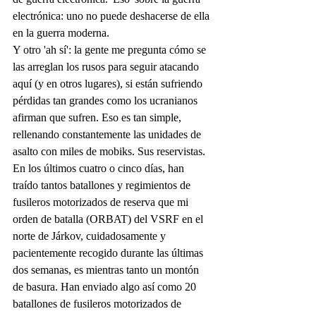
electrónica: uno no puede deshacerse de ella 
en la guerra moderna.
Y otro 'ah sí': la gente me pregunta cómo se 
las arreglan los rusos para seguir atacando 
aquí (y en otros lugares), si están sufriendo 
pérdidas tan grandes como los ucranianos 
afirman que sufren. Eso es tan simple, 
rellenando constantemente las unidades de 
asalto con miles de mobiks. Sus reservistas.
En los últimos cuatro o cinco días, han 
traído tantos batallones y regimientos de 
fusileros motorizados de reserva que mi 
orden de batalla (ORBAT) del VSRF en el 
norte de Járkov, cuidadosamente y 
pacientemente recogido durante las últimas 
dos semanas, es mientras tanto un montón 
de basura. Han enviado algo así como 20 
batallones de fusileros motorizados de 