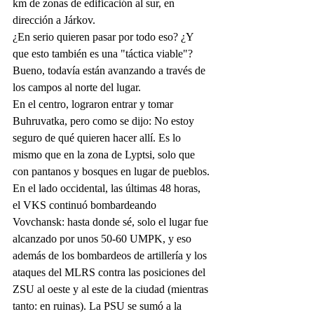
km de zonas de edificación al sur, en 
dirección a Járkov.
¿En serio quieren pasar por todo eso? ¿Y 
que esto también es una "táctica viable"? 
Bueno, todavía están avanzando a través de 
los campos al norte del lugar.
En el centro, lograron entrar y tomar 
Buhruvatka, pero como se dijo: No estoy 
seguro de qué quieren hacer allí. Es lo 
mismo que en la zona de Lyptsi, solo que 
con pantanos y bosques en lugar de pueblos.
En el lado occidental, las últimas 48 horas, 
el VKS continuó bombardeando 
Vovchansk: hasta donde sé, solo el lugar fue 
alcanzado por unos 50-60 UMPK, y eso 
además de los bombardeos de artillería y los 
ataques del MLRS contra las posiciones del 
ZSU al oeste y al este de la ciudad (mientras 
tanto: en ruinas). La PSU se sumó a la 