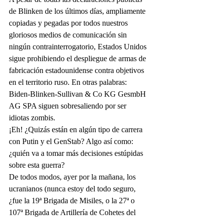
de Blinken de los últimos días, ampliamente 
copiadas y pegadas por todos nuestros 
gloriosos medios de comunicación sin 
ningún contrainterrogatorio, Estados Unidos 
sigue prohibiendo el despliegue de armas de 
fabricación estadounidense contra objetivos 
en el territorio ruso. En otras palabras: 
Biden-Blinken-Sullivan & Co KG GesmbH 
AG SPA siguen sobresaliendo por ser 
idiotas zombis.
¡Eh! ¿Quizás están en algún tipo de carrera 
con Putin y el GenStab? Algo así como: 
¿quién va a tomar más decisiones estúpidas 
sobre esta guerra?
De todos modos, ayer por la mañana, los 
ucranianos (nunca estoy del todo seguro, 
¿fue la 19ª Brigada de Misiles, o la 27ª o 
107ª Brigada de Artillería de Cohetes del 