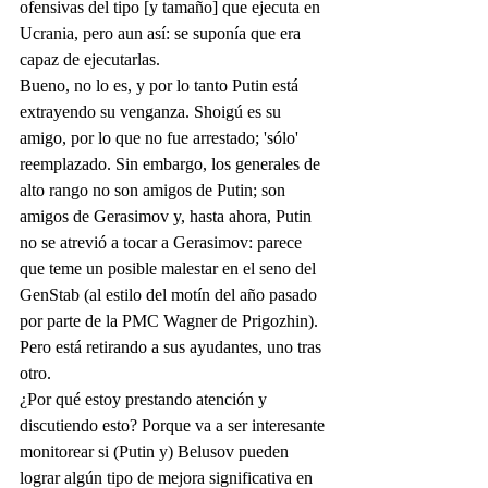
ofensivas del tipo [y tamaño] que ejecuta en 
Ucrania, pero aun así: se suponía que era 
capaz de ejecutarlas.
Bueno, no lo es, y por lo tanto Putin está 
extrayendo su venganza. Shoigú es su 
amigo, por lo que no fue arrestado; 'sólo' 
reemplazado. Sin embargo, los generales de 
alto rango no son amigos de Putin; son 
amigos de Gerasimov y, hasta ahora, Putin 
no se atrevió a tocar a Gerasimov: parece 
que teme un posible malestar en el seno del 
GenStab (al estilo del motín del año pasado 
por parte de la PMC Wagner de Prigozhin). 
Pero está retirando a sus ayudantes, uno tras 
otro.
¿Por qué estoy prestando atención y 
discutiendo esto? Porque va a ser interesante 
monitorear si (Putin y) Belusov pueden 
lograr algún tipo de mejora significativa en 