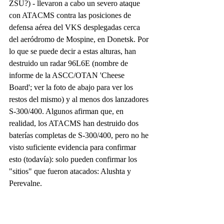
ZSU?) - llevaron a cabo un severo ataque 
con ATACMS contra las posiciones de 
defensa aérea del VKS desplegadas cerca 
del aeródromo de Mospine, en Donetsk. Por 
lo que se puede decir a estas alturas, han 
destruido un radar 96L6E (nombre de 
informe de la ASCC/OTAN 'Cheese 
Board'; ver la foto de abajo para ver los 
restos del mismo) y al menos dos lanzadores 
S-300/400. Algunos afirman que, en 
realidad, los ATACMS han destruido dos 
baterías completas de S-300/400, pero no he 
visto suficiente evidencia para confirmar 
esto (todavía): solo pueden confirmar los 
"sitios" que fueron atacados: Alushta y 
Perevalne.