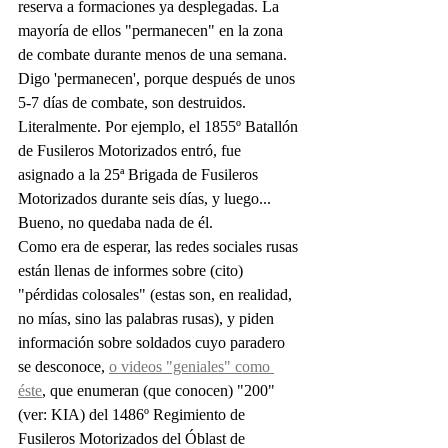
reserva a formaciones ya desplegadas. La 
mayoría de ellos "permanecen" en la zona 
de combate durante menos de una semana. 
Digo 'permanecen', porque después de unos 
5-7 días de combate, son destruidos. 
Literalmente. Por ejemplo, el 1855º Batallón 
de Fusileros Motorizados entró, fue 
asignado a la 25ª Brigada de Fusileros 
Motorizados durante seis días, y luego... 
Bueno, no quedaba nada de él.
Como era de esperar, las redes sociales rusas 
están llenas de informes sobre (cito) 
"pérdidas colosales" (estas son, en realidad, 
no mías, sino las palabras rusas), y piden 
información sobre soldados cuyo paradero 
se desconoce, 
o videos "geniales" como 
éste
, que enumeran (que conocen) "200" 
(ver: KIA) del 1486º Regimiento de 
Fusileros Motorizados del Óblast de 