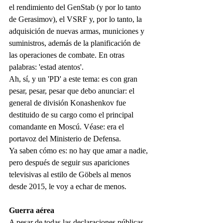
el rendimiento del GenStab (y por lo tanto 
de Gerasimov), el VSRF y, por lo tanto, la 
adquisición de nuevas armas, municiones y 
suministros, además de la planificación de 
las operaciones de combate. En otras 
palabras: 'estad atentos'.
Ah, sí, y un 'PD' a este tema: es con gran 
pesar, pesar, pesar que debo anunciar: el 
general de división Konashenkov fue 
destituido de su cargo como el principal 
comandante en Moscú. Véase: era el 
portavoz del Ministerio de Defensa.
Ya saben cómo es: no hay que amar a nadie, 
pero después de seguir sus apariciones 
televisivas al estilo de Göbels al menos 
desde 2015, le voy a echar de menos.
Guerra aérea
A pesar de todas las declaraciones públicas 