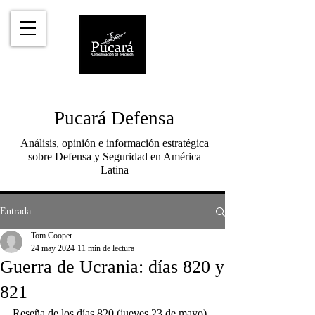
Pucará Defensa
Análisis, opinión e información estratégica
sobre Defensa y Seguridad en América
Latina
Entrada
Tom Cooper
24 may 2024
11 min de lectura
Guerra de Ucrania: días 820 y
821
Reseña de los días 820 (jueves 23 de mayo) 