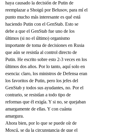
haya causado la decisión de Putin de 
reemplazar a Shoigú por Belusov, para mí el 
punto mucho más interesante es qué está 
haciendo Putin con el GenStab. Esto se 
debe a que el GenStab fue uno de los 
últimos (si no el último) organismo 
importante de toma de decisiones en Rusia 
que aún se resistía al control directo de 
Putin. He escrito sobre esto 2-3 veces en los 
últimos dos años. Por lo tanto, aquí solo en 
esencia: claro, los ministros de Defensa eran 
los favoritos de Putin, pero los jefes del 
GenStab y todos sus ayudantes, no. Por el 
contrario, se resistían a todo tipo de 
reformas que él exigía. Y si no, se quejaban 
amargamente de ellas. Y con cuánta 
amargura.
Ahora bien, por lo que se puede oír de 
Moscú, se da la circunstancia de que el 