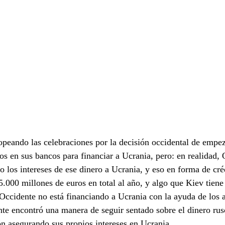
eando las celebraciones por la decisión occidental de empezar
os en sus bancos para financiar a Ucrania, pero: en realidad, 
o los intereses de ese dinero a Ucrania, y eso en forma de cré
 5.000 millones de euros en total al año, y algo que Kiev tiene
 Occidente no está financiando a Ucrania con la ayuda de los a
e encontró una manera de seguir sentado sobre el dinero rus
ión asegurando sus propios intereses en Ucrania.