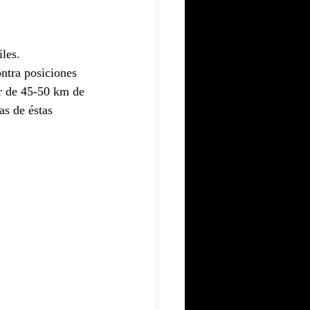
les.
tra posiciones 
or de 45-50 km de 
as de éstas 