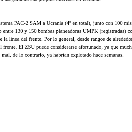
istema PAC-2 SAM a Ucrania (4º en total), junto con 100 misi
 entre 130 y 150 bombas planeadoras UMPK (registradas) con
de la línea del frente. Por lo general, desde rangos de alreded
del frente. El ZSU puede considerarse afortunado, ya que much
mal, de lo contrario, ya habrían explotado hace semanas.