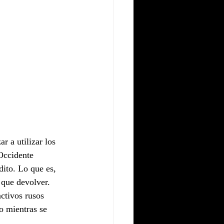
 a utilizar los 
Occidente 
dito. Lo que es, 
 que devolver. 
ctivos rusos 
o mientras se 