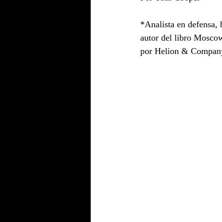
*Analista en defensa, h
autor del libro Moscow
por Helion & Company.   