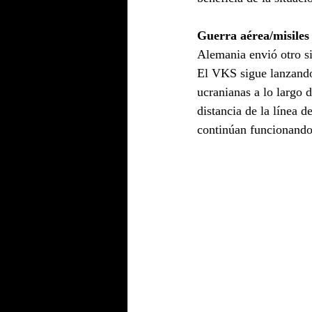
Guerra aérea/misiles
Alemania envió otro s
El VKS sigue lanzando
ucranianas a lo largo 
distancia de la línea 
continúan funcionando 