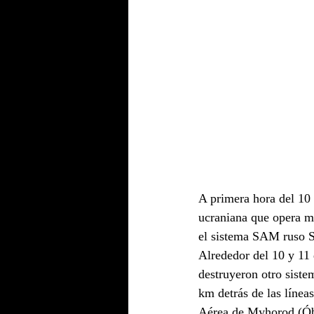
A primera hora del 10 
ucraniana que opera m
el sistema SAM ruso 
Alrededor del 10 y 11 
destruyeron otro sist
km detrás de las línea
Aérea de Myhorod (Óbl