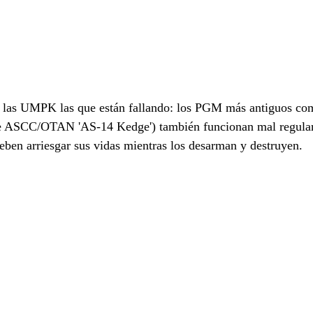
lo las UMPK las que están fallando: los PGM más antiguos co
e ASCC/OTAN 'AS-14 Kedge') también funcionan mal regular
eben arriesgar sus vidas mientras los desarman y destruyen.