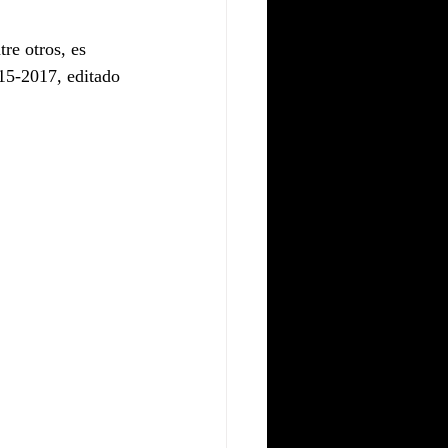
re otros, es 
15-2017, editado 