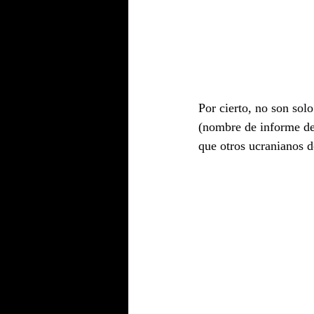
Por cierto, no son so
(nombre de informe d
que otros ucranianos d