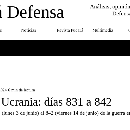
á Defensa
Análisis, opinió
Defens
s
Noticias
Revista Pucará
Multimedia
2024
6 min de lectura
 Ucrania: días 831 a 842
 (lunes 3 de junio) al 842 (viernes 14 de junio) de la guerra e