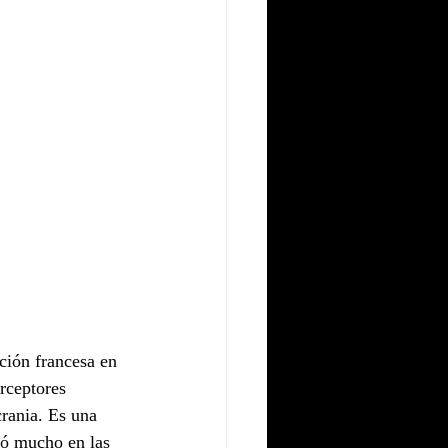
ión francesa en 
rceptores 
rania. Es una 
ió mucho en las 