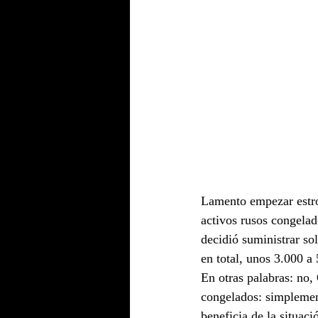
Lamento empezar estrop
activos rusos congelad
decidió suministrar sol
en total, unos 3.000 a
En otras palabras: no,
congelados: simplement
beneficia de la situac