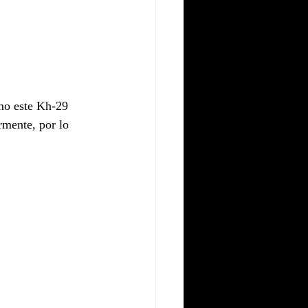
mo este Kh-29 
mente, por lo 