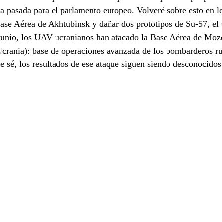
a pasada para el parlamento europeo. Volveré sobre esto en l
ase Aérea de Akhtubinsk y dañar dos prototipos de Su-57, el 6
 junio, los UAV ucranianos han atacado la Base Aérea de Mo
 Ucrania): base de operaciones avanzada de los bombarderos 
 sé, los resultados de ese ataque siguen siendo desconocidos