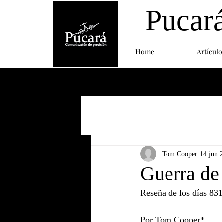
Pucar
Home
Artículo
Tom Cooper
14 jun 
Guerra de
Reseña de los días 831
Por Tom Cooper*