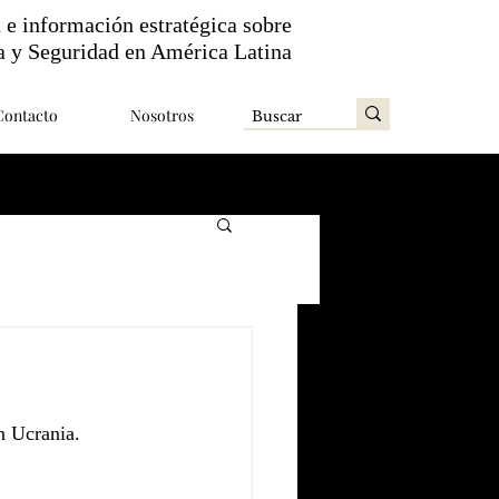
n e información estratégica sobre
a y Seguridad en América Latina
Contacto
Nosotros
n Ucrania.