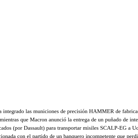
ha integrado las municiones de precisión HAMMER de fabricac
 mientras que Macron anunció la entrega de un puñado de inte
ados (por Dassault) para transportar misiles SCALP-EG a Uc
lacionada con el partido de un banquero incompetente que perd