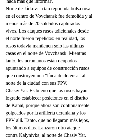
'nada más que informar'.
Norte de Járkov: la tan reportada bolsa rusa 
en el centro de Vovchansk fue demolida y al 
menos más de 20 soldados capturados 
vivos. Los ataques rusos adicionales desde 
el norte fueron repelidos: en realidad, los 
rusos todavía mantienen solo las últimas 
casas en el norte de Vovchansk. Mientras 
tanto, los ucranianos están ocupados 
apuntando a equipos de construcción rusos 
que construyen una "línea de defensa" al 
norte de la ciudad con sus FPV.
Chasiv Yar: Es bueno que los rusos hayan 
logrado establecer posiciones en el distrito 
de Kanal, porque ahora son continuamente 
golpeados por la artillería ucraniana y los 
FPV allí. Tanto, que no llegaron más lejos, 
los últimos días. Lanzaron otro ataque 
contra Kalynivka, al norte de Chasiv Yar, 