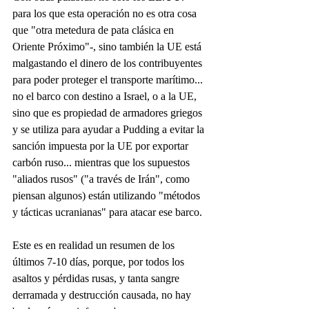
para los que esta operación no es otra cosa 
que "otra metedura de pata clásica en 
Oriente Próximo"-, sino también la UE está 
malgastando el dinero de los contribuyentes 
para poder proteger el transporte marítimo... 
no el barco con destino a Israel, o a la UE, 
sino que es propiedad de armadores griegos 
y se utiliza para ayudar a Pudding a evitar la 
sanción impuesta por la UE por exportar 
carbón ruso... mientras que los supuestos 
"aliados rusos" ("a través de Irán", como 
piensan algunos) están utilizando "métodos 
y tácticas ucranianas" para atacar ese barco.
Este es en realidad un resumen de los 
últimos 7-10 días, porque, por todos los 
asaltos y pérdidas rusas, y tanta sangre 
derramada y destrucción causada, no hay 