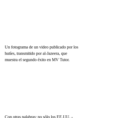
Un fotograma de un video publicado por los 
hutíes, transmitido por al-Jazeera, que 
muestra el segundo éxito en MV Tutor.
Con otras palabras: no sólo los EE.UU. -