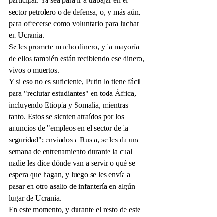
participar. Ya sea para ir a trabajar en el 
sector petrolero o de defensa, o, y más aún, 
para ofrecerse como voluntario para luchar 
en Ucrania.
Se les promete mucho dinero, y la mayoría 
de ellos también están recibiendo ese dinero, 
vivos o muertos.
Y si eso no es suficiente, Putin lo tiene fácil 
para "reclutar estudiantes" en toda África, 
incluyendo Etiopía y Somalia, mientras 
tanto. Estos se sienten atraídos por los 
anuncios de "empleos en el sector de la 
seguridad"; enviados a Rusia, se les da una 
semana de entrenamiento durante la cual 
nadie les dice dónde van a servir o qué se 
espera que hagan, y luego se les envía a 
pasar en otro asalto de infantería en algún 
lugar de Ucrania.
En este momento, y durante el resto de este 