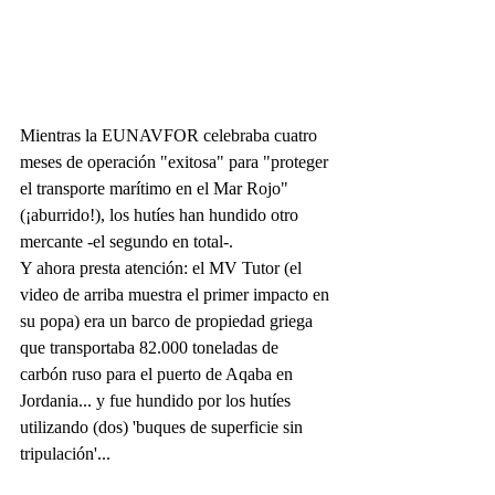
Mientras la EUNAVFOR celebraba cuatro 
meses de operación "exitosa" para "proteger 
el transporte marítimo en el Mar Rojo" 
(¡aburrido!), los hutíes han hundido otro 
mercante -el segundo en total-.
Y ahora presta atención: el MV Tutor (el 
video de arriba muestra el primer impacto en 
su popa) era un barco de propiedad griega 
que transportaba 82.000 toneladas de 
carbón ruso para el puerto de Aqaba en 
Jordania... y fue hundido por los hutíes 
utilizando (dos) 'buques de superficie sin 
tripulación'...