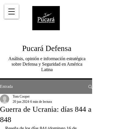
Pucará Defensa
Análisis, opinión e información estratégica
sobre Defensa y Seguridad en América
Latina
Entrada
Tom Cooper
20 jun 2024
6 min de lectura
Guerra de Ucrania: días 844 a
848
Reseña de los días 844 (domingo 16 de 