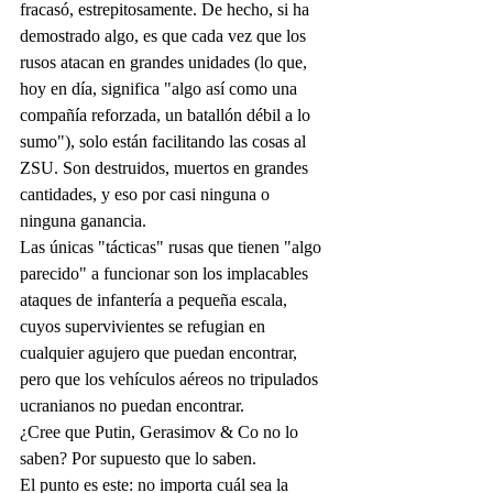
fracasó, estrepitosamente. De hecho, si ha 
demostrado algo, es que cada vez que los 
rusos atacan en grandes unidades (lo que, 
hoy en día, significa "algo así como una 
compañía reforzada, un batallón débil a lo 
sumo"), solo están facilitando las cosas al 
ZSU. Son destruidos, muertos en grandes 
cantidades, y eso por casi ninguna o 
ninguna ganancia.
Las únicas "tácticas" rusas que tienen "algo 
parecido" a funcionar son los implacables 
ataques de infantería a pequeña escala, 
cuyos supervivientes se refugian en 
cualquier agujero que puedan encontrar, 
pero que los vehículos aéreos no tripulados 
ucranianos no puedan encontrar.
¿Cree que Putin, Gerasimov & Co no lo 
saben? Por supuesto que lo saben.
El punto es este: no importa cuál sea la 