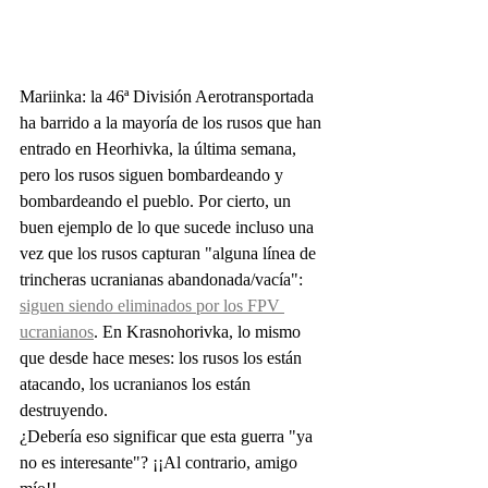
Mariinka: la 46ª División Aerotransportada 
ha barrido a la mayoría de los rusos que han 
entrado en Heorhivka, la última semana, 
pero los rusos siguen bombardeando y 
bombardeando el pueblo. Por cierto, un 
buen ejemplo de lo que sucede incluso una 
vez que los rusos capturan "alguna línea de 
trincheras ucranianas abandonada/vacía": 
siguen siendo eliminados por los FPV 
ucranianos
. En Krasnohorivka, lo mismo 
que desde hace meses: los rusos los están 
atacando, los ucranianos los están 
destruyendo.
¿Debería eso significar que esta guerra "ya 
no es interesante"? ¡¡Al contrario, amigo 