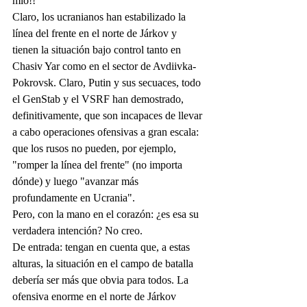
mío!!
Claro, los ucranianos han estabilizado la 
línea del frente en el norte de Járkov y 
tienen la situación bajo control tanto en 
Chasiv Yar como en el sector de Avdiivka-
Pokrovsk. Claro, Putin y sus secuaces, todo 
el GenStab y el VSRF han demostrado, 
definitivamente, que son incapaces de llevar 
a cabo operaciones ofensivas a gran escala: 
que los rusos no pueden, por ejemplo, 
"romper la línea del frente" (no importa 
dónde) y luego "avanzar más 
profundamente en Ucrania".
Pero, con la mano en el corazón: ¿es esa su 
verdadera intención? No creo.
De entrada: tengan en cuenta que, a estas 
alturas, la situación en el campo de batalla 
debería ser más que obvia para todos. La 
ofensiva enorme en el norte de Járkov 