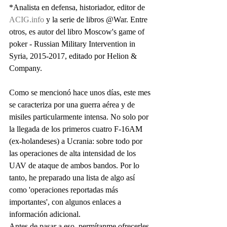
*Analista en defensa, historiador, editor de 
ACIG.info
 y la serie de libros @War. Entre 
otros, es autor del libro Moscow's game of 
poker - Russian Military Intervention in 
Syria, 2015-2017, editado por Helion & 
Company.                   
Como se mencionó hace unos días, este mes 
se caracteriza por una guerra aérea y de 
misiles particularmente intensa. No solo por 
la llegada de los primeros cuatro F-16AM 
(ex-holandeses) a Ucrania: sobre todo por 
las operaciones de alta intensidad de los 
UAV de ataque de ambos bandos. Por lo 
tanto, he preparado una lista de algo así 
como 'operaciones reportadas más 
importantes', con algunos enlaces a 
información adicional.
Antes de pasar a eso, permítanme ofrecerles 