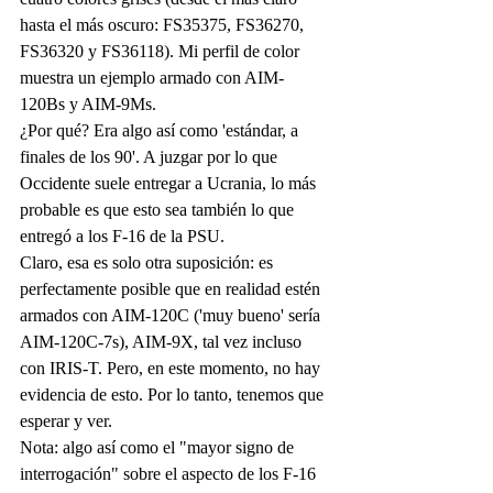
hasta el más oscuro: FS35375, FS36270, 
FS36320 y FS36118). Mi perfil de color 
muestra un ejemplo armado con AIM-
120Bs y AIM-9Ms.
¿Por qué? Era algo así como 'estándar, a 
finales de los 90'. A juzgar por lo que 
Occidente suele entregar a Ucrania, lo más 
probable es que esto sea también lo que 
entregó a los F-16 de la PSU.
Claro, esa es solo otra suposición: es 
perfectamente posible que en realidad estén 
armados con AIM-120C ('muy bueno' sería 
AIM-120C-7s), AIM-9X, tal vez incluso 
con IRIS-T. Pero, en este momento, no hay 
evidencia de esto. Por lo tanto, tenemos que 
esperar y ver.
Nota: algo así como el "mayor signo de 
interrogación" sobre el aspecto de los F-16 