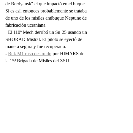
de Berdyansk" el que impactó en el buque. 
Si es así, entonces probablemente se trataba 
de uno de los misiles antibuque Neptune de 
fabricación ucraniana.
- El 110º Mech derribó un Su-25 usando un 
SHORAD Mistral. El piloto se eyectó de 
manera segura y fue recuperado.
- 
Buk M1 ruso destruido
 por HIMARS de 
la 15ª Brigada de Misiles del ZSU. 