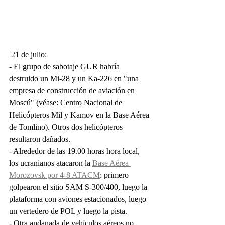
 21 de julio:
- El grupo de sabotaje GUR habría 
destruido un Mi-28 y un Ka-226 en "una 
empresa de construcción de aviación en 
Moscú" (véase: Centro Nacional de 
Helicópteros Mil y Kamov en la Base Aérea 
de Tomlino). Otros dos helicópteros 
resultaron dañados.
- Alrededor de las 19.00 horas hora local, 
los ucranianos atacaron la 
Base Aérea 
Morozovsk por 4-8 ATACM
: primero 
golpearon el sitio SAM S-300/400, luego la 
plataforma con aviones estacionados, luego 
un vertedero de POL y luego la pista.
- Otra andanada de vehículos aéreos no 