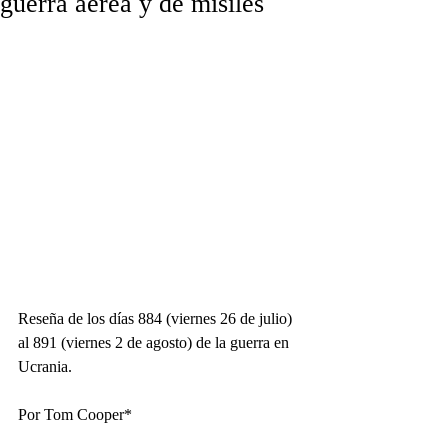
guerra aérea y de misiles
Reseña de los días 884 (viernes 26 de julio) 
al 891 (viernes 2 de agosto) de la guerra en 
Ucrania.
Por Tom Cooper*