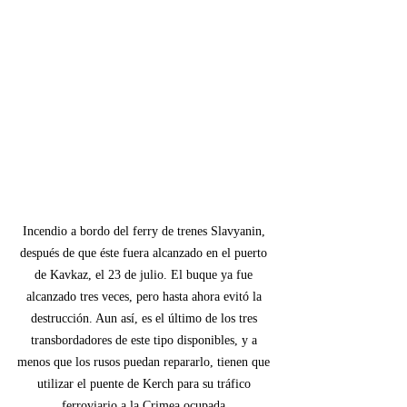
Incendio a bordo del ferry de trenes Slavyanin, 
después de que éste fuera alcanzado en el puerto 
de Kavkaz, el 23 de julio. El buque ya fue 
alcanzado tres veces, pero hasta ahora evitó la 
destrucción. Aun así, es el último de los tres 
transbordadores de este tipo disponibles, y a 
menos que los rusos puedan repararlo, tienen que 
utilizar el puente de Kerch para su tráfico 
ferroviario a la Crimea ocupada.