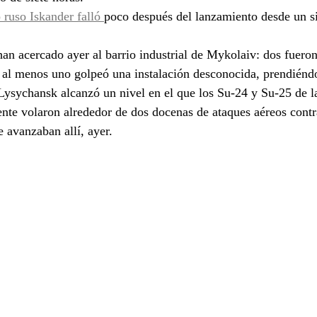
 ruso Iskander falló 
poco después del lanzamiento desde un si
 han acercado ayer al barrio industrial de Mykolaiv: dos fuero
 al menos uno golpeó una instalación desconocida, prendiénd
 Lysychansk alcanzó un nivel en el que los Su-24 y Su-25 de l
te volaron alrededor de dos docenas de ataques aéreos contra
e avanzaban allí, ayer.