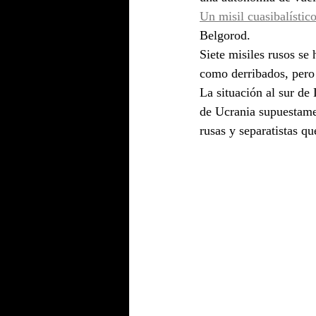
Un misil cuasibalístico
Belgorod. 
Siete misiles rusos se
como derribados, pero
La situación al sur de
de Ucrania supuestamen
rusas y separatistas qu