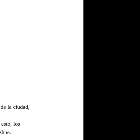
de la ciudad, 
 
esto, los 
zhne.