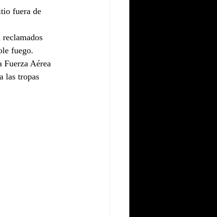
tio fuera de 
n reclamados 
ole fuego.
a Fuerza Aérea 
 las tropas 