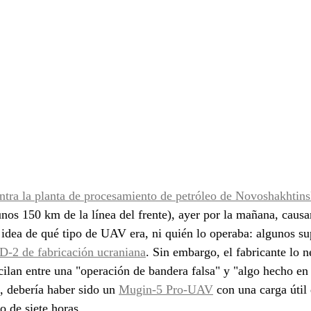
ntra la planta de procesamiento de petróleo de Novoshakhtin
os 150 km de la línea del frente), ayer por la mañana, caus
 idea de qué tipo de UAV era, ni quién lo operaba: algunos s
D-2 de fabricación ucraniana
. Sin embargo, el fabricante lo 
scilan entre una "operación de bandera falsa" y "algo hecho en
, debería haber sido un 
Mugin-5 Pro-UAV
 con una carga útil
 de siete horas.