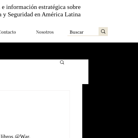
n e información estratégica sobre
a y Seguridad en América Latina
Contacto
Nosotros
e libros @War. 