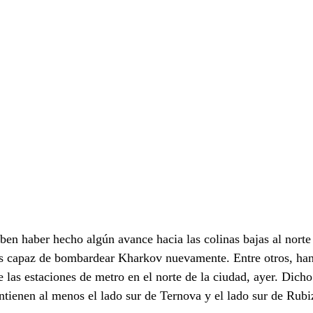
en haber hecho algún avance hacia las colinas bajas al norte 
 es capaz de bombardear Kharkov nuevamente. Entre otros, han
e las estaciones de metro en el norte de la ciudad, ayer. Dicho 
tienen al menos el lado sur de Ternova y el lado sur de Rubi