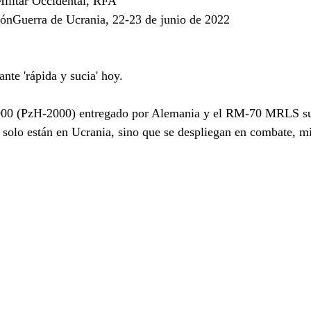
ilitar Occidental, RFA
ónGuerra de Ucrania, 22-23 de junio de 2022
nte 'rápida y sucia' hoy.
000 (PzH-2000) entregado por Alemania y el RM-70 MRLS su
solo están en Ucrania, sino que se despliegan en combate, mi