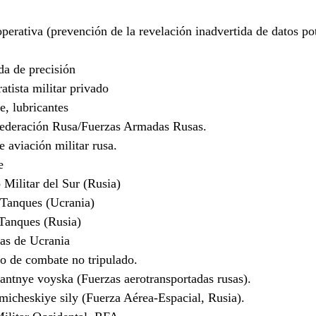
rativa (prevención de la revelación inadvertida de datos po
a de precisión
ista militar privado
, lubricantes
Federación Rusa/Fuerzas Armadas Rusas.
 aviación militar rusa.
e
Militar del Sur (Rusia)
Tanques (Ucrania)
anques (Rusia)
s de Ucrania
 de combate no tripulado.
tnye voyska (Fuerzas aerotransportadas rusas).
cheskiye sily (Fuerza Aérea-Espacial, Rusia).