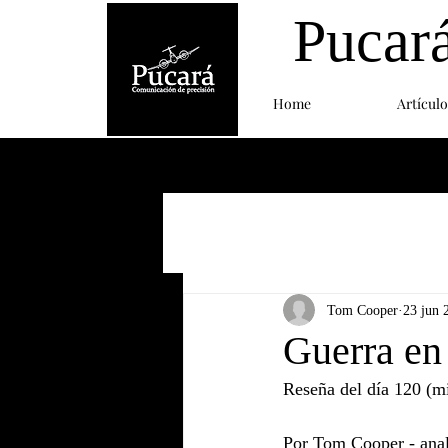
Pucar
Home
Artículo
Tom Cooper
23 jun 
Guerra en
Reseña del día 120 (mi
Por Tom Cooper - anali