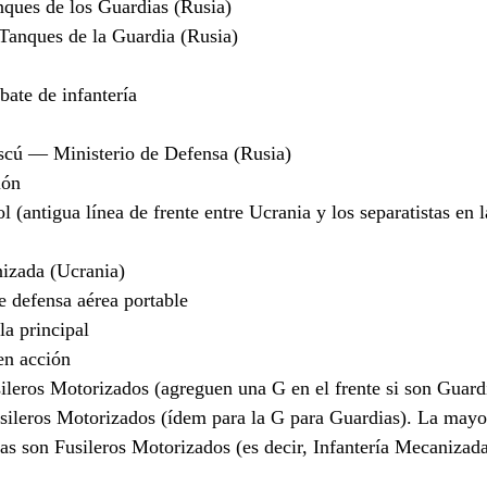
ques de los Guardias (Rusia)
anques de la Guardia (Rusia)
ate de infantería
cú — Ministerio de Defensa (Rusia)
ión
 (antigua línea de frente entre Ucrania y los separatistas en l
izada (Ucrania)
defensa aérea portable
a principal
n acción
leros Motorizados (agreguen una G en el frente si son Guard
ileros Motorizados (ídem para la G para Guardias). La mayor
as son Fusileros Motorizados (es decir, Infantería Mecanizad