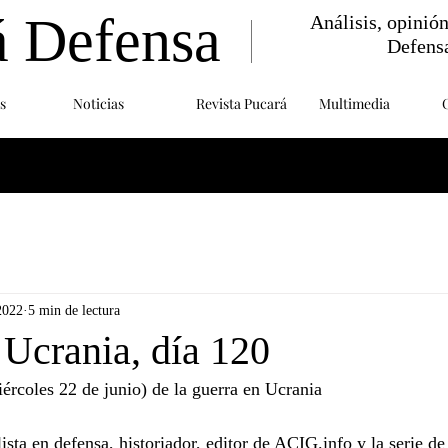
á Defensa
Análisis, opinió
Defens
s
Noticias
Revista Pucará
Multimedia
2022
5 min de lectura
 Ucrania, día 120
ércoles 22 de junio) de la guerra en Ucrania
sta en defensa, historiador, editor de ACIG.info y la serie d