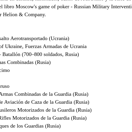
del libro Moscow's game of poker - Russian Military Interventi
or Helion & Company.
lto Aerotransportado (Ucrania)
f Ukraine, Fuerzas Armadas de Ucrania
 Batallón (700–800 soldados, Rusia)
mas Combinadas (Rusia)
cimo
 ruso
rmas Combinadas de la Guardia (Rusia)
 Aviación de Caza de la Guardia (Rusia)
ileros Motorizados de la Guardia (Rusia)
fles Motorizados de la Guardia (Rusia)
ques de los Guardias (Rusia)