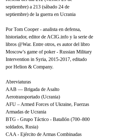
septiembre) a 213 (sábado 24 de 
septiembre) de la guerra en Ucrania
Por Tom Cooper - analista en defensa, 
historiador, editor de ACIG.info y la serie de 
libros @War. Entre otros, es autor del libro 
Moscow's game of poker - Russian Military 
Intervention in Syria, 2015-2017, editado 
por Helion & Company.
Abreviaturas
AAB — Brigada de Asalto 
Aerotransportado (Ucrania)
AFU – Armed Forces of Ukraine, Fuerzas 
Armadas de Ucrania
BTG - Grupo Táctico - Batallón (700–800 
soldados, Rusia)
CAA - Ejército de Armas Combinadas 