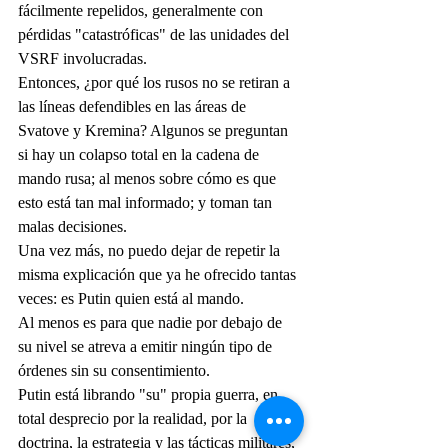
fácilmente repelidos, generalmente con 
pérdidas "catastróficas" de las unidades del 
VSRF involucradas.
Entonces, ¿por qué los rusos no se retiran a 
las líneas defendibles en las áreas de 
Svatove y Kremina? Algunos se preguntan 
si hay un colapso total en la cadena de 
mando rusa; al menos sobre cómo es que 
esto está tan mal informado; y toman tan 
malas decisiones.
Una vez más, no puedo dejar de repetir la 
misma explicación que ya he ofrecido tantas 
veces: es Putin quien está al mando.
Al menos es para que nadie por debajo de 
su nivel se atreva a emitir ningún tipo de 
órdenes sin su consentimiento.
Putin está librando "su" propia guerra, en 
total desprecio por la realidad, por la 
doctrina, la estrategia y las tácticas militares, 