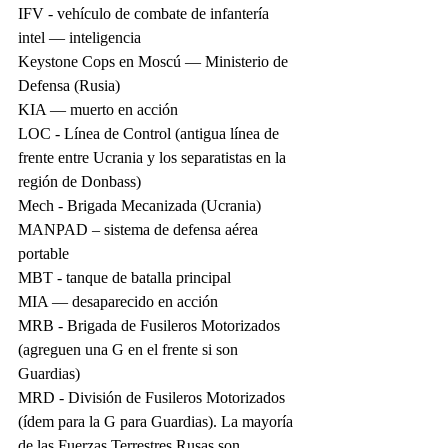
IFV - vehículo de combate de infantería
intel — inteligencia
Keystone Cops en Moscú — Ministerio de 
Defensa (Rusia)
KIA — muerto en acción
LOC - Línea de Control (antigua línea de 
frente entre Ucrania y los separatistas en la 
región de Donbass)
Mech - Brigada Mecanizada (Ucrania)
MANPAD – sistema de defensa aérea 
portable
MBT - tanque de batalla principal
MIA — desaparecido en acción
MRB - Brigada de Fusileros Motorizados 
(agreguen una G en el frente si son 
Guardias)
MRD - División de Fusileros Motorizados 
(ídem para la G para Guardias). La mayoría 
de las Fuerzas Terrestres Rusas son 