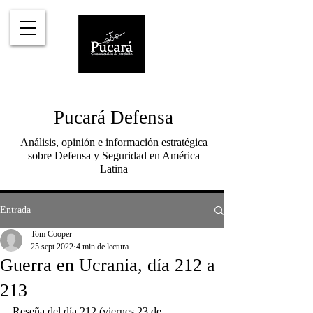
Pucará Defensa
Análisis, opinión e información estratégica
sobre Defensa y Seguridad en América
Latina
Entrada
Tom Cooper
25 sept 2022
4 min de lectura
Guerra en Ucrania, día 212 a
213
Reseña del día 212 (viernes 23 de 