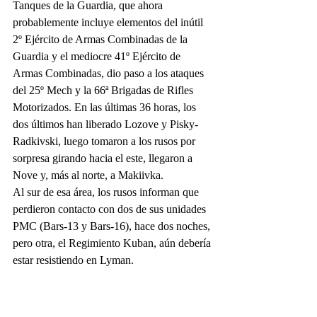
Tanques de la Guardia, que ahora 
probablemente incluye elementos del inútil 
2º Ejército de Armas Combinadas de la 
Guardia y el mediocre 41º Ejército de 
Armas Combinadas, dio paso a los ataques 
del 25º Mech y la 66ª Brigadas de Rifles 
Motorizados. En las últimas 36 horas, los 
dos últimos han liberado Lozove y Pisky-
Radkivski, luego tomaron a los rusos por 
sorpresa girando hacia el este, llegaron a 
Nove y, más al norte, a Makiivka.
Al sur de esa área, los rusos informan que 
perdieron contacto con dos de sus unidades 
PMC (Bars-13 y Bars-16), hace dos noches, 
pero otra, el Regimiento Kuban, aún debería 
estar resistiendo en Lyman.