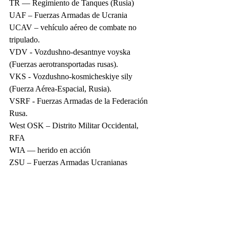
TR — Regimiento de Tanques (Rusia)
UAF – Fuerzas Armadas de Ucrania
UCAV – vehículo aéreo de combate no 
tripulado.
VDV - Vozdushno-desantnye voyska 
(Fuerzas aerotransportadas rusas).
VKS - Vozdushno-kosmicheskiye sily 
(Fuerza Aérea-Espacial, Rusia).
VSRF - Fuerzas Armadas de la Federación 
Rusa.
West OSK – Distrito Militar Occidental, 
RFA
WIA — herido en acción
ZSU – Fuerzas Armadas Ucranianas