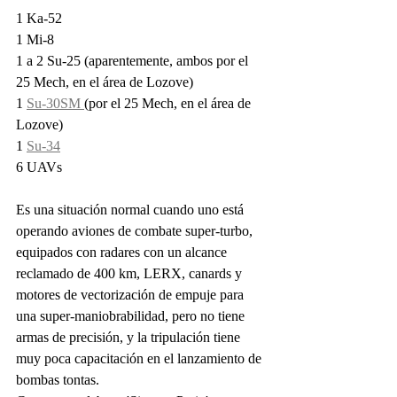
1 Ka-52
1 Mi-8
1 a 2 Su-25 (aparentemente, ambos por el 
25 Mech, en el área de Lozove)
1 
Su-30SM 
(por el 25 Mech, en el área de 
Lozove) 
1 
Su-34
6 UAVs
Es una situación normal cuando uno está 
operando aviones de combate super-turbo, 
equipados con radares con un alcance 
reclamado de 400 km, LERX, canards y 
motores de vectorización de empuje para 
una super-maniobrabilidad, pero no tiene 
armas de precisión, y la tripulación tiene 
muy poca capacitación en el lanzamiento de 
bombas tontas.