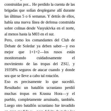
construidas por... He perdido la cuenta de las 
brigadas que solían desplegarse allí durante 
las últimas 5 o 6 semanas. Y detrás de ellos, 
había una nueva línea de defensa construida 
sobre colinas desde Vasyukivka en el norte, 
al menos hasta la M03 en el sur. 
Pero, como los comandantes del Club de 
Debate de Soledar ya deben saber — y eso 
mejor que 1+1=2 — los rusos están 
monitoreando cuidadosamente el 
movimiento de las tropas del ZSU, y 
19358% seguros de atacar cuando y donde 
sea que se lleve a cabo tal rotación. 
Eso es precisamente lo que sucedió. 
Resultado: un batallón ucraniano perdió 
muchas tropas en Krasna Hora — y el 
pueblo, completamente arruinado, también. 
Luego otro batallón ucraniano fue invadido 