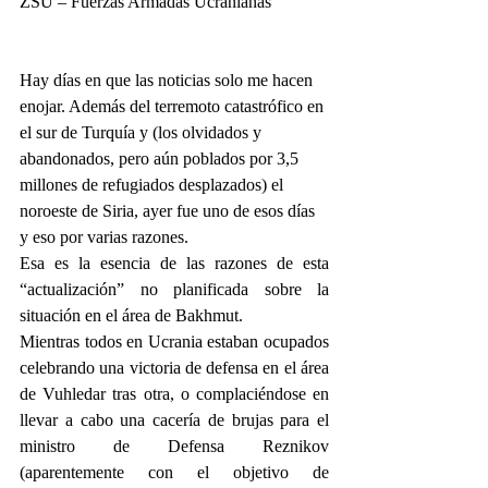
ZSU – Fuerzas Armadas Ucranianas
Hay días en que las noticias solo me hacen 
enojar. Además del terremoto catastrófico en 
el sur de Turquía y (los olvidados y 
abandonados, pero aún poblados por 3,5 
millones de refugiados desplazados) el 
noroeste de Siria, ayer fue uno de esos días 
y eso por varias razones.
Esa es la esencia de las razones de esta 
“actualización” no planificada sobre la 
situación en el área de Bakhmut.
Mientras todos en Ucrania estaban ocupados 
celebrando una victoria de defensa en el área 
de Vuhledar tras otra, o complaciéndose en 
llevar a cabo una cacería de brujas para el 
ministro de Defensa Reznikov 
(aparentemente con el objetivo de 