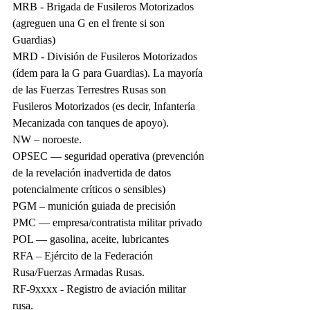
MRB - Brigada de Fusileros Motorizados 
(agreguen una G en el frente si son 
Guardias)
MRD - División de Fusileros Motorizados 
(ídem para la G para Guardias). La mayoría 
de las Fuerzas Terrestres Rusas son 
Fusileros Motorizados (es decir, Infantería 
Mecanizada con tanques de apoyo).
NW – noroeste.
OPSEC — seguridad operativa (prevención 
de la revelación inadvertida de datos 
potencialmente críticos o sensibles)
PGM – munición guiada de precisión
PMC — empresa/contratista militar privado
POL — gasolina, aceite, lubricantes
RFA – Ejército de la Federación 
Rusa/Fuerzas Armadas Rusas.
RF-9xxxx - Registro de aviación militar 
rusa.