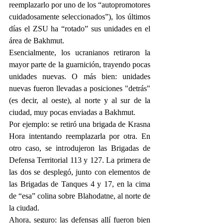
reemplazarlo por uno de los “autopromotores 
cuidadosamente seleccionados”), los últimos 
días el ZSU ha “rotado” sus unidades en el 
área de Bakhmut.
Esencialmente, los ucranianos retiraron la 
mayor parte de la guarnición, trayendo pocas 
unidades nuevas. O más bien: unidades 
nuevas fueron llevadas a posiciones "detrás" 
(es decir, al oeste), al norte y al sur de la 
ciudad, muy pocas enviadas a Bakhmut.
Por ejemplo: se retiró una brigada de Krasna 
Hora intentando reemplazarla por otra. En 
otro caso, se introdujeron las Brigadas de 
Defensa Territorial 113 y 127. La primera de 
las dos se desplegó, junto con elementos de 
las Brigadas de Tanques 4 y 17, en la cima 
de “esa” colina sobre Blahodatne, al norte de 
la ciudad.
Ahora, seguro: las defensas allí fueron bien 