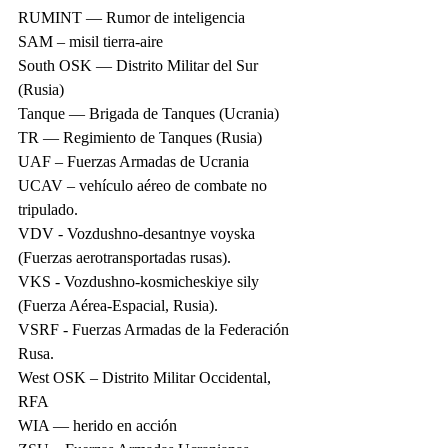
RUMINT — Rumor de inteligencia
SAM – misil tierra-aire
South OSK — Distrito Militar del Sur 
(Rusia)
Tanque — Brigada de Tanques (Ucrania)
TR — Regimiento de Tanques (Rusia)
UAF – Fuerzas Armadas de Ucrania
UCAV – vehículo aéreo de combate no 
tripulado.
VDV - Vozdushno-desantnye voyska 
(Fuerzas aerotransportadas rusas).
VKS - Vozdushno-kosmicheskiye sily 
(Fuerza Aérea-Espacial, Rusia).
VSRF - Fuerzas Armadas de la Federación 
Rusa.
West OSK – Distrito Militar Occidental, 
RFA
WIA — herido en acción