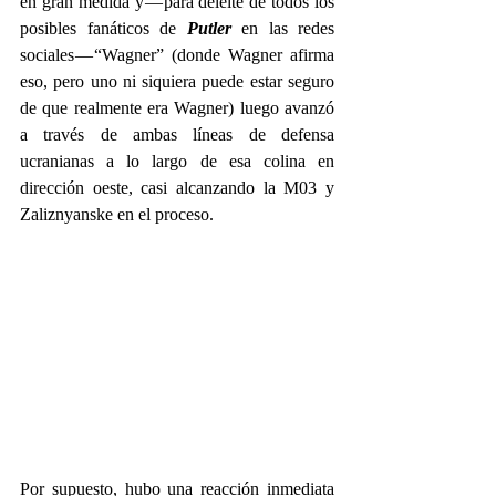
en gran medida y — para deleite de todos los 
posibles fanáticos de 
Putler
 en las redes 
sociales — “Wagner” (donde Wagner afirma 
eso, pero uno ni siquiera puede estar seguro 
de que realmente era Wagner) luego avanzó 
a través de ambas líneas de defensa 
ucranianas a lo largo de esa colina en 
dirección oeste, casi alcanzando la M03 y 
Zaliznyanske en el proceso.
Por supuesto, hubo una reacción inmediata 