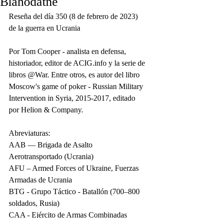
Blahodatne
Reseña del día 350 (8 de febrero de 2023) 
de la guerra en Ucrania
Por Tom Cooper - analista en defensa, 
historiador, editor de ACIG.info y la serie de 
libros @War. Entre otros, es autor del libro 
Moscow's game of poker - Russian Military 
Intervention in Syria, 2015-2017, editado 
por Helion & Company.
Abreviaturas:
AAB — Brigada de Asalto 
Aerotransportado (Ucrania)
AFU – Armed Forces of Ukraine, Fuerzas 
Armadas de Ucrania
BTG - Grupo Táctico - Batallón (700–800 
soldados, Rusia)
CAA - Ejército de Armas Combinadas 