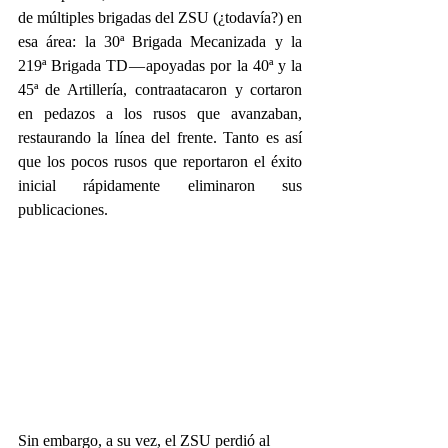
de múltiples brigadas del ZSU (¿todavía?) en 
esa área: la 30ª Brigada Mecanizada y la 
219ª Brigada TD — apoyadas por la 40ª y la 
45ª de Artillería,  contraatacaron y cortaron 
en pedazos a los rusos que avanzaban, 
restaurando la línea del frente. Tanto es así 
que los pocos rusos que reportaron el éxito 
inicial rápidamente eliminaron sus 
publicaciones.
Sin embargo, a su vez, el ZSU perdió al 