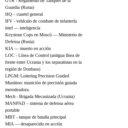
GTR - Regimiento de Tanques de la 
Guardia (Rusia)
HQ – cuartel general
IFV - vehículo de combate de infantería
intel — inteligencia
Keystone Cops en Moscú — Ministerio de 
Defensa (Rusia)
KIA — muerto en acción
LOC - Línea de Control (antigua línea de 
frente entre Ucrania y los separatistas en la 
región de Donbass)
LPGM: Loitering Precision Guided 
Munition: munición de precisión guiada 
merodeadora.
Mech - Brigada Mecanizada (Ucrania)
MANPAD – sistema de defensa aérea 
portable
MBT - tanque de batalla principal
MIA — desaparecido en acción