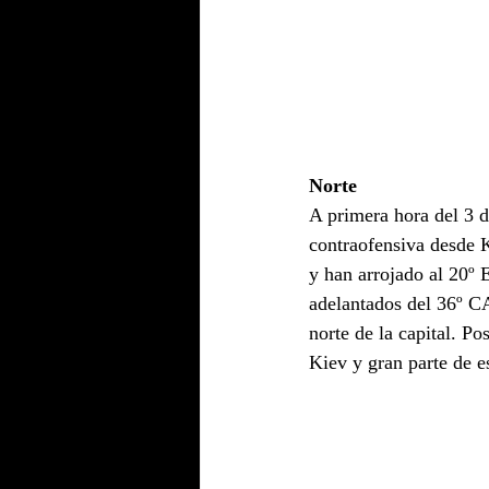
Norte
A primera hora del 3 d
contraofensiva desde K
y han arrojado al 20º
adelantados del 36º CA
norte de la capital. Po
Kiev y gran parte de e