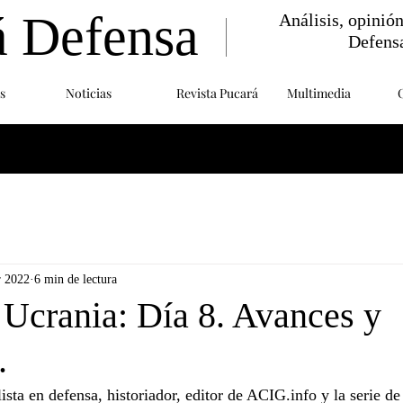
á Defensa
Análisis, opinió
Defens
s
Noticias
Revista Pucará
Multimedia
r 2022
6 min de lectura
 Ucrania: Día 8. Avances y
.
sta en defensa, historiador, editor de ACIG.info y la serie d