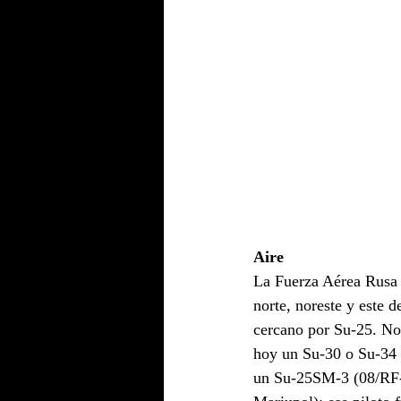
Aire
La Fuerza Aérea Rusa 
norte, noreste y este 
cercano por Su-25. No
hoy un Su-30 o Su-34 f
un Su-25SM-3 (08/RF-