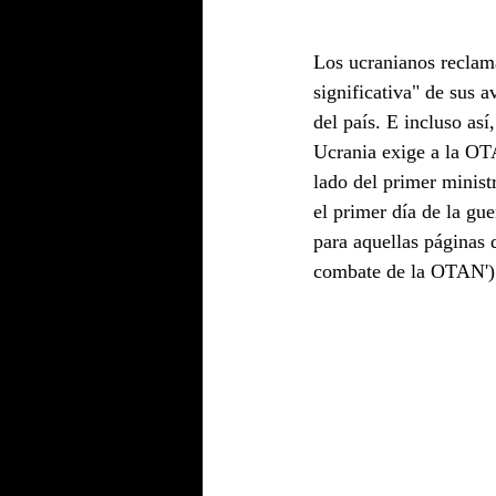
Los ucranianos reclama
significativa" de sus a
del país. E incluso as
Ucrania exige a la OT
lado del primer minist
el primer día de la gu
para aquellas páginas 
combate de la OTAN')