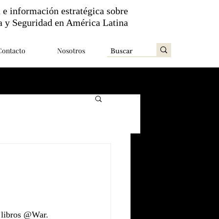
n e información estratégica sobre
a y Seguridad en América Latina
Contacto
Nosotros
e libros @War. 