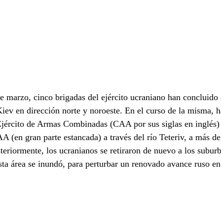
e marzo, cinco brigadas del ejército ucraniano han concluido 
iev en dirección norte y noroeste. En el curso de la misma, h
 Ejército de Armas Combinadas (CAA por sus siglas en inglés)
A (en gran parte estancada) a través del río Teteriv, a más de
steriormente, los ucranianos se retiraron de nuevo a los suburb
sta área se inundó, para perturbar un renovado avance ruso en 