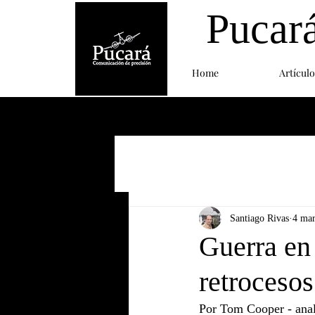
Pucar
Home
Artículo
Santiago Rivas
4 ma
Guerra en
retrocesos
Por Tom Cooper - anali