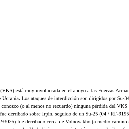
(VKS) está muy involucrada en el apoyo a las Fuerzas Armada
de Ucrania. Los ataques de interdicción son dirigidos por Su-3
 conozco (o al menos no recuerdo) ninguna pérdida del VKS d
ue derribado sobre Irpin, seguido de un Su-25 (04 / RF-91958
93026) fue derribado cerca de Volnovakho (a medio camino 