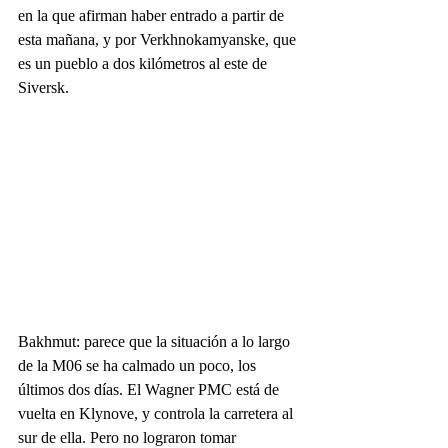
en la que afirman haber entrado a partir de 
esta mañana, y por Verkhnokamyanske, que 
es un pueblo a dos kilómetros al este de 
Siversk.
Bakhmut: parece que la situación a lo largo 
de la M06 se ha calmado un poco, los 
últimos dos días. El Wagner PMC está de 
vuelta en Klynove, y controla la carretera al 
sur de ella. Pero no lograron tomar 