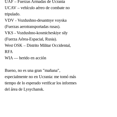
UAF – Fuerzas Armadas de Ucrania
UCAV – vehículo aéreo de combate no 
tripulado.
VDV - Vozdushno-desantnye voyska 
(Fuerzas aerotransportadas rusas).
VKS - Vozdushno-kosmicheskiye sily 
(Fuerza Aérea-Espacial, Rusia).
West OSK – Distrito Militar Occidental, 
RFA
WIA — herido en acción
Bueno, no es una gran "mañana", 
especialmente no en Ucrania: me tomó más 
tiempo de lo esperado verificar los informes 
del área de Lysychansk.