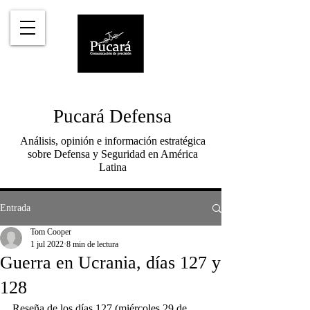
Pucará Defensa
Análisis, opinión e información estratégica
sobre Defensa y Seguridad en América
Latina
Entrada
Tom Cooper
1 jul 2022
8 min de lectura
Guerra en Ucrania, días 127 y
128
Reseña de los días 127 (miércoles 29 de 