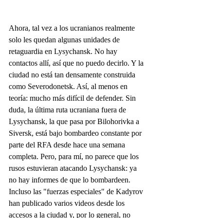
Ahora, tal vez a los ucranianos realmente 
solo les quedan algunas unidades de 
retaguardia en Lysychansk. No hay 
contactos allí, así que no puedo decirlo. Y la 
ciudad no está tan densamente construida 
como Severodonetsk. Así, al menos en 
teoría: mucho más difícil de defender. Sin 
duda, la última ruta ucraniana fuera de 
Lysychansk, la que pasa por Bilohorivka a 
Siversk, está bajo bombardeo constante por 
parte del RFA desde hace una semana 
completa. Pero, para mí, no parece que los 
rusos estuvieran atacando Lysychansk: ya 
no hay informes de que lo bombardeen. 
Incluso las "fuerzas especiales" de Kadyrov 
han publicado varios videos desde los 
accesos a la ciudad y, por lo general, no 