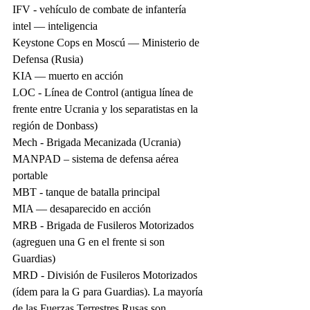
IFV - vehículo de combate de infantería
intel — inteligencia
Keystone Cops en Moscú — Ministerio de 
Defensa (Rusia)
KIA — muerto en acción
LOC - Línea de Control (antigua línea de 
frente entre Ucrania y los separatistas en la 
región de Donbass)
Mech - Brigada Mecanizada (Ucrania)
MANPAD – sistema de defensa aérea 
portable
MBT - tanque de batalla principal
MIA — desaparecido en acción
MRB - Brigada de Fusileros Motorizados 
(agreguen una G en el frente si son 
Guardias)
MRD - División de Fusileros Motorizados 
(ídem para la G para Guardias). La mayoría 
de las Fuerzas Terrestres Rusas son 