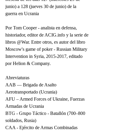
junio) a 128 (jueves 30 de junio) de la 
guerra en Ucrania
Por Tom Cooper - analista en defensa, 
historiador, editor de ACIG.info y la serie de 
libros @War. Entre otros, es autor del libro 
Moscow's game of poker - Russian Military 
Intervention in Syria, 2015-2017, editado 
por Helion & Company.
Abreviaturas
AAB — Brigada de Asalto 
Aerotransportado (Ucrania)
AFU – Armed Forces of Ukraine, Fuerzas 
Armadas de Ucrania
BTG - Grupo Táctico - Batallón (700–800 
soldados, Rusia)
CAA - Ejército de Armas Combinadas 