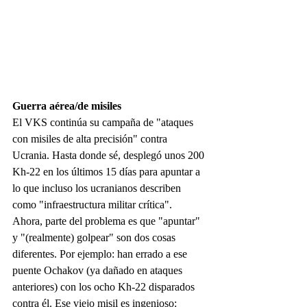
Guerra aérea/de misiles
El VKS continúa su campaña de "ataques 
con misiles de alta precisión" contra 
Ucrania. Hasta donde sé, desplegó unos 200 
Kh-22 en los últimos 15 días para apuntar a 
lo que incluso los ucranianos describen 
como "infraestructura militar crítica".
Ahora, parte del problema es que "apuntar" 
y "(realmente) golpear" son dos cosas 
diferentes. Por ejemplo: han errado a ese 
puente Ochakov (ya dañado en ataques 
anteriores) con los ocho Kh-22 disparados 
contra él. Ese viejo misil es ingenioso: 