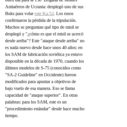
Antiaéreos de Ucrania: desplegó uno de sus 
Buks para volar 
este Ka-52
. Los rusos 
confirmaron la pérdida de la tripulación.
Muchos se preguntan qué tipo de misil se 
desplegó y "¿cómo es que el misil se acercó 
desde arriba"? Este "ataque desde arriba" no 
es nada nuevo desde hace unos 40 años: en 
los SAM de fabricación soviética ya estuvo 
disponible en la década de 1970, cuando los 
últimos modelos de S-75 (conocidos como 
"SA-2 Guideline" en Occidente) fueron 
modificados para apuntar a objetivos de 
bajo vuelo de esa manera. Eso se llama 
capacidad de "ataque superior". En otras 
palabras: para los SAM, este es un 
"procedimiento estándar" desde hace mucho 
tiempo.