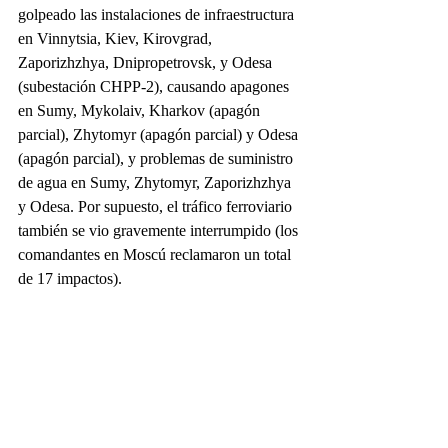
golpeado las instalaciones de infraestructura 
en Vinnytsia, Kiev, Kirovgrad, 
Zaporizhzhya, Dnipropetrovsk, y Odesa 
(subestación CHPP-2), causando apagones 
en Sumy, Mykolaiv, Kharkov (apagón 
parcial), Zhytomyr (apagón parcial) y Odesa 
(apagón parcial), y problemas de suministro 
de agua en Sumy, Zhytomyr, Zaporizhzhya 
y Odesa. Por supuesto, el tráfico ferroviario 
también se vio gravemente interrumpido (los 
comandantes en Moscú reclamaron un total 
de 17 impactos).