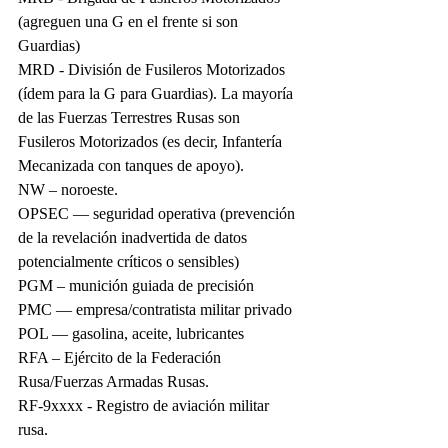
(agreguen una G en el frente si son 
Guardias)
MRD - División de Fusileros Motorizados 
(ídem para la G para Guardias). La mayoría 
de las Fuerzas Terrestres Rusas son 
Fusileros Motorizados (es decir, Infantería 
Mecanizada con tanques de apoyo).
NW – noroeste.
OPSEC — seguridad operativa (prevención 
de la revelación inadvertida de datos 
potencialmente críticos o sensibles)
PGM – munición guiada de precisión
PMC — empresa/contratista militar privado
POL — gasolina, aceite, lubricantes
RFA – Ejército de la Federación 
Rusa/Fuerzas Armadas Rusas.
RF-9xxxx - Registro de aviación militar 
rusa.