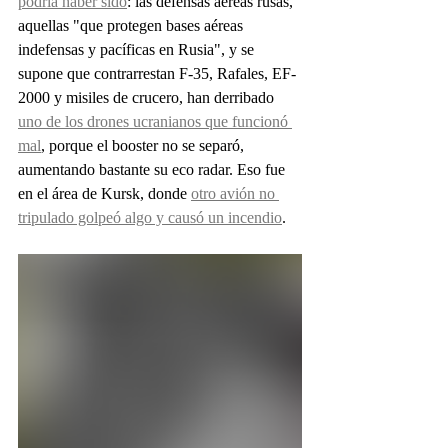
podría haber sido
: las defensas aéreas rusas, 
aquellas "que protegen bases aéreas 
indefensas y pacíficas en Rusia", y se 
supone que contrarrestan F-35, Rafales, EF-
2000 y misiles de crucero, han derribado 
uno de los drones ucranianos que funcionó 
mal
, porque el booster no se separó, 
aumentando bastante su eco radar. Eso fue 
en el área de Kursk, donde 
otro avión no 
tripulado golpeó algo y causó un incendio
.