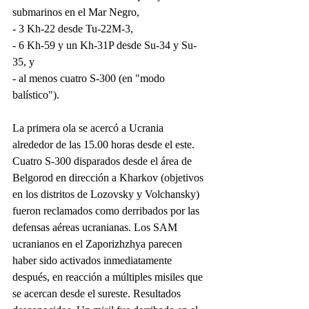
submarinos en el Mar Negro,
- 3 Kh-22 desde Tu-22M-3,
- 6 Kh-59 y un Kh-31P desde Su-34 y Su-
35, y
- al menos cuatro S-300 (en "modo 
balístico").
La primera ola se acercó a Ucrania 
alrededor de las 15.00 horas desde el este. 
Cuatro S-300 disparados desde el área de 
Belgorod en dirección a Kharkov (objetivos 
en los distritos de Lozovsky y Volchansky) 
fueron reclamados como derribados por las 
defensas aéreas ucranianas. Los SAM 
ucranianos en el Zaporizhzhya parecen 
haber sido activados inmediatamente 
después, en reacción a múltiples misiles que 
se acercan desde el sureste. Resultados 