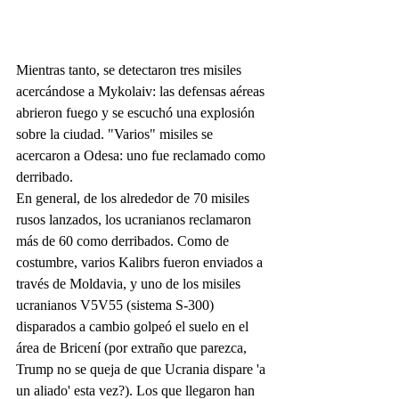
Mientras tanto, se detectaron tres misiles 
acercándose a Mykolaiv: las defensas aéreas 
abrieron fuego y se escuchó una explosión 
sobre la ciudad. "Varios" misiles se 
acercaron a Odesa: uno fue reclamado como 
derribado.
En general, de los alrededor de 70 misiles 
rusos lanzados, los ucranianos reclamaron 
más de 60 como derribados. Como de 
costumbre, varios Kalibrs fueron enviados a 
través de Moldavia, y uno de los misiles 
ucranianos V5V55 (sistema S-300) 
disparados a cambio golpeó el suelo en el 
área de Bricení (por extraño que parezca, 
Trump no se queja de que Ucrania dispare 'a 
un aliado' esta vez?). Los que llegaron han 