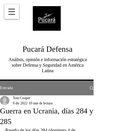
Pucará Defensa
Análisis, opinión e información estratégica
sobre Defensa y Seguridad en América
Latina
Entrada
Tom Cooper
6 dic 2022
10 min de lectura
Guerra en Ucrania, días 284 y
285
Reseña de los días 284 (domingo 4 de 