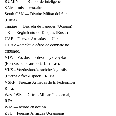
RUMINT — Rumor de inteligencia
SAM – misil tierra-aire
South OSK — Distrito Militar del Sur 
(Rusia)
Tanque — Brigada de Tanques (Ucrania)
TR — Regimiento de Tanques (Rusia)
UAF – Fuerzas Armadas de Ucrania
UCAV – vehículo aéreo de combate no 
tripulado.
VDV - Vozdushno-desantnye voyska 
(Fuerzas aerotransportadas rusas).
VKS - Vozdushno-kosmicheskiye sily 
(Fuerza Aérea-Espacial, Rusia).
VSRF - Fuerzas Armadas de la Federación 
Rusa.
West OSK – Distrito Militar Occidental, 
RFA
WIA — herido en acción
ZSU – Fuerzas Armadas Ucranianas