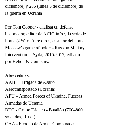
diciembre) y 285 (lunes 5 de diciembre) de 
la guerra en Ucrania
Por Tom Cooper - analista en defensa, 
historiador, editor de ACIG.info y la serie de 
libros @War. Entre otros, es autor del libro 
Moscow's game of poker - Russian Military 
Intervention in Syria, 2015-2017, editado 
por Helion & Company.
Abreviaturas:
AAB — Brigada de Asalto 
Aerotransportado (Ucrania)
AFU – Armed Forces of Ukraine, Fuerzas 
Armadas de Ucrania
BTG - Grupo Táctico - Batallón (700–800 
soldados, Rusia)
CAA - Ejército de Armas Combinadas 