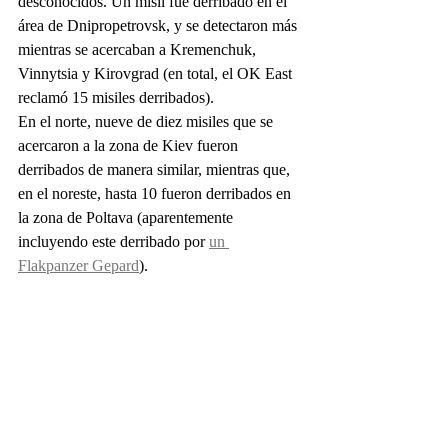
desconocidos. Un misil fue derribado en el 
área de Dnipropetrovsk, y se detectaron más 
mientras se acercaban a Kremenchuk, 
Vinnytsia y Kirovgrad (en total, el OK East 
reclamó 15 misiles derribados).
En el norte, nueve de diez misiles que se 
acercaron a la zona de Kiev fueron 
derribados de manera similar, mientras que, 
en el noreste, hasta 10 fueron derribados en 
la zona de Poltava (aparentemente 
incluyendo este derribado por 
un 
Flakpanzer Gepard
).