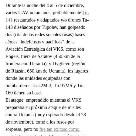
Durante la noche del 4 al 5 de diciembre, 
varios UAV ucranianos, probablemente 
Tu-
141 
restaurados y adaptados y/o drones Tu-
143 diseñados por Tupolev, han golpeado 
dos (cita de las redes sociales rusas) bases 
aéreas "indefensas y pacíficas" de la 
Aviación Estratégica del VKS, como son 
Engels, fuera de Saratov (450 km de la 
frontera con Ucrania), y Dygilevo (región 
de Riazán, 650 km de Ucrania), los lugares 
donde las unidades equipadas con 
bombarderos Tu-22M-3, Tu-95MS y Tu-
160 tienen su base.
El ataque, emprendido mientras el VKS 
preparaba su próximo ataque de misiles 
contra Ucrania (muy esperado desde el 28 
de noviembre), tomó a los rusos por 
sorpresa, pero no 
fue tan exitoso como 