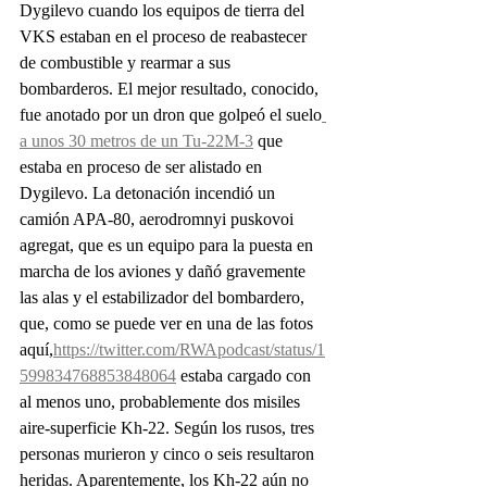
Dygilevo cuando los equipos de tierra del 
VKS estaban en el proceso de reabastecer 
de combustible y rearmar a sus 
bombarderos. El mejor resultado, conocido, 
fue anotado por un dron que golpeó el suelo
a unos 30 metros de un Tu-22M-3
 que 
estaba en proceso de ser alistado en 
Dygilevo. La detonación incendió un 
camión APA-80, aerodromnyi puskovoi 
agregat, que es un equipo para la puesta en 
marcha de los aviones y dañó gravemente 
las alas y el estabilizador del bombardero, 
que, como se puede ver en una de las fotos 
aquí,
https://twitter.com/RWApodcast/status/1
599834768853848064
 estaba cargado con 
al menos uno, probablemente dos misiles 
aire-superficie Kh-22. Según los rusos, tres 
personas murieron y cinco o seis resultaron 
heridas. Aparentemente, los Kh-22 aún no 