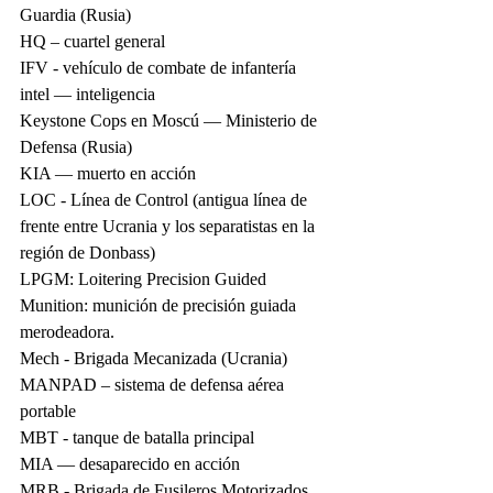
Guardia (Rusia)
HQ – cuartel general
IFV - vehículo de combate de infantería
intel — inteligencia
Keystone Cops en Moscú — Ministerio de 
Defensa (Rusia)
KIA — muerto en acción
LOC - Línea de Control (antigua línea de 
frente entre Ucrania y los separatistas en la 
región de Donbass)
LPGM: Loitering Precision Guided 
Munition: munición de precisión guiada 
merodeadora.
Mech - Brigada Mecanizada (Ucrania)
MANPAD – sistema de defensa aérea 
portable
MBT - tanque de batalla principal
MIA — desaparecido en acción
MRB - Brigada de Fusileros Motorizados 