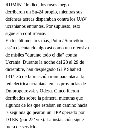
RUMINT lo dice, los rusos luego 
derribaron un Su-24 propio, mientras sus 
defensas aéreas disparaban contra los UAV 
ucranianos entrantes. Por supuesto, esto 
sigue sin confirmarse.
En los últimos tres días, Putin / Surovikin 
están ejecutando algo así como una ofensiva 
de misiles "durante todo el día" contra 
Ucrania. Durante la noche del 28 al 29 de 
diciembre, han desplegado GLP Shahed-
131/136 de fabricación iraní para atacar la 
red eléctrica ucraniana en las provincias de 
Dnipropetrovsk y Odesa. Cinco fueron 
derribados sobre la primera, mientras que 
algunos de los que estaban en camino hacia 
la segunda golpearon un TPP operado por 
DTEK (por 22ª vez). La instalación sigue 
fuera de servicio.