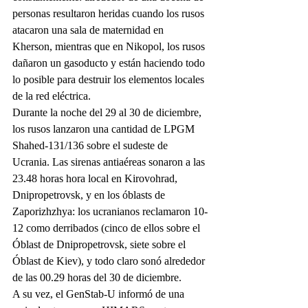
personas resultaron heridas cuando los rusos 
atacaron una sala de maternidad en 
Kherson, mientras que en Nikopol, los rusos 
dañaron un gasoducto y están haciendo todo 
lo posible para destruir los elementos locales 
de la red eléctrica.
Durante la noche del 29 al 30 de diciembre, 
los rusos lanzaron una cantidad de LPGM 
Shahed-131/136 sobre el sudeste de 
Ucrania. Las sirenas antiaéreas sonaron a las 
23.48 horas hora local en Kirovohrad, 
Dnipropetrovsk, y en los óblasts de 
Zaporizhzhya: los ucranianos reclamaron 10-
12 como derribados (cinco de ellos sobre el 
Óblast de Dnipropetrovsk, siete sobre el 
Óblast de Kiev), y todo claro sonó alrededor 
de las 00.29 horas del 30 de diciembre.
A su vez, el GenStab-U informó de una 