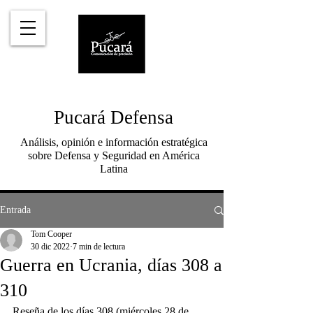
Pucará Defensa
Análisis, opinión e información estratégica
sobre Defensa y Seguridad en América
Latina
Entrada
Tom Cooper
30 dic 2022
7 min de lectura
Guerra en Ucrania, días 308 a
310
Reseña de los días 308 (miércoles 28 de 