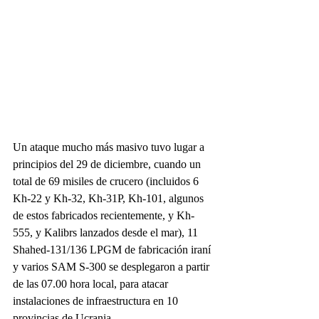
Un ataque mucho más masivo tuvo lugar a 
principios del 29 de diciembre, cuando un 
total de 69 misiles de crucero (incluidos 6 
Kh-22 y Kh-32, Kh-31P, Kh-101, algunos 
de estos fabricados recientemente, y Kh-
555, y Kalibrs lanzados desde el mar), 11 
Shahed-131/136 LPGM de fabricación iraní 
y varios SAM S-300 se desplegaron a partir 
de las 07.00 hora local, para atacar 
instalaciones de infraestructura en 10 
provincias de Ucrania.