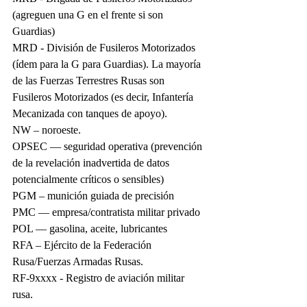
(agreguen una G en el frente si son 
Guardias)
MRD - División de Fusileros Motorizados 
(ídem para la G para Guardias). La mayoría 
de las Fuerzas Terrestres Rusas son 
Fusileros Motorizados (es decir, Infantería 
Mecanizada con tanques de apoyo).
NW – noroeste.
OPSEC — seguridad operativa (prevención 
de la revelación inadvertida de datos 
potencialmente críticos o sensibles)
PGM – munición guiada de precisión
PMC — empresa/contratista militar privado
POL — gasolina, aceite, lubricantes
RFA – Ejército de la Federación 
Rusa/Fuerzas Armadas Rusas.
RF-9xxxx - Registro de aviación militar 
rusa.