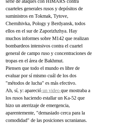
serie de ataques con HIMARS contra 
cuarteles generales rusos y depósitos de 
suministros en Tokmak, Tytove, 
Chernihivka, Pology y Berdyansk, todos 
ellos en el sur de Zaporizhzhya. Hay 
muchos informes sobre M142 que realizan 
bombardeos intensivos contra el cuartel 
general de campo ruso y concentraciones de 
tropas en el área de Bakhmut.
Piensen que todo el mundo es libre de 
evaluar por sí mismo cuál de los dos 
"métodos de lucha" es más efectivo.
Ah, sí, y: apareció
 un video 
que mostraba a 
los rusos haciendo estallar un Ka-52 que 
hizo un aterrizaje de emergencia, 
aparentemente, "demasiado cerca para la 
comodidad" de las posiciones ucranianas.