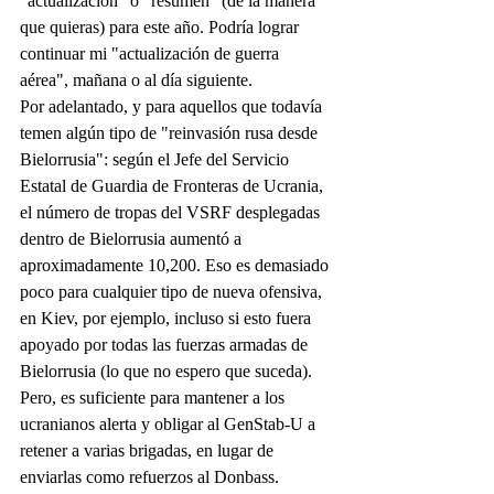
"actualización" o "resumen" (de la manera 
que quieras) para este año. Podría lograr 
continuar mi "actualización de guerra 
aérea", mañana o al día siguiente.
Por adelantado, y para aquellos que todavía 
temen algún tipo de "reinvasión rusa desde 
Bielorrusia": según el Jefe del Servicio 
Estatal de Guardia de Fronteras de Ucrania, 
el número de tropas del VSRF desplegadas 
dentro de Bielorrusia aumentó a 
aproximadamente 10,200. Eso es demasiado 
poco para cualquier tipo de nueva ofensiva, 
en Kiev, por ejemplo, incluso si esto fuera 
apoyado por todas las fuerzas armadas de 
Bielorrusia (lo que no espero que suceda).
Pero, es suficiente para mantener a los 
ucranianos alerta y obligar al GenStab-U a 
retener a varias brigadas, en lugar de 
enviarlas como refuerzos al Donbass.