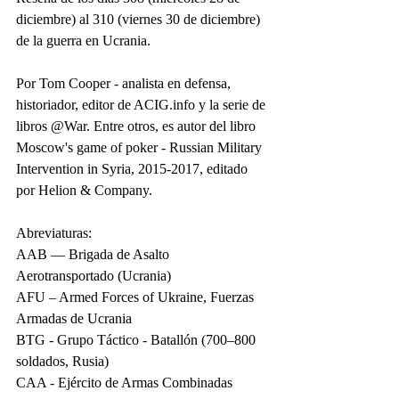
diciembre) al 310 (viernes 30 de diciembre) 
de la guerra en Ucrania.
Por Tom Cooper - analista en defensa, 
historiador, editor de ACIG.info y la serie de 
libros @War. Entre otros, es autor del libro 
Moscow's game of poker - Russian Military 
Intervention in Syria, 2015-2017, editado 
por Helion & Company.
Abreviaturas:
AAB — Brigada de Asalto 
Aerotransportado (Ucrania)
AFU – Armed Forces of Ukraine, Fuerzas 
Armadas de Ucrania
BTG - Grupo Táctico - Batallón (700–800 
soldados, Rusia)
CAA - Ejército de Armas Combinadas 