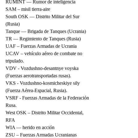
RUMINT — Rumor de inteligencia
SAM – misil tierra-aire
South OSK — Distrito Militar del Sur 
(Rusia)
Tanque — Brigada de Tanques (Ucrania)
TR — Regimiento de Tanques (Rusia)
UAF – Fuerzas Armadas de Ucrania
UCAV – vehículo aéreo de combate no 
tripulado.
VDV - Vozdushno-desantnye voyska 
(Fuerzas aerotransportadas rusas).
VKS - Vozdushno-kosmicheskiye sily 
(Fuerza Aérea-Espacial, Rusia).
VSRF - Fuerzas Armadas de la Federación 
Rusa.
West OSK – Distrito Militar Occidental, 
RFA
WIA — herido en acción
ZSU – Fuerzas Armadas Ucranianas