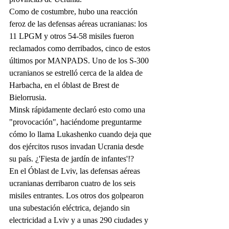
Como de costumbre, hubo una reacción 
feroz de las defensas aéreas ucranianas: los 
11 LPGM y otros 54-58 misiles fueron 
reclamados como derribados, cinco de estos 
últimos por MANPADS. Uno de los S-300 
ucranianos se estrelló cerca de la aldea de 
Harbacha, en el óblast de Brest de 
Bielorrusia.
Minsk rápidamente declaró esto como una 
"provocación", haciéndome preguntarme 
cómo lo llama Lukashenko cuando deja que 
dos ejércitos rusos invadan Ucrania desde 
su país. ¿'Fiesta de jardín de infantes'!?
En el Óblast de Lviv, las defensas aéreas 
ucranianas derribaron cuatro de los seis 
misiles entrantes. Los otros dos golpearon 
una subestación eléctrica, dejando sin 
electricidad a Lviv y a unas 290 ciudades y 