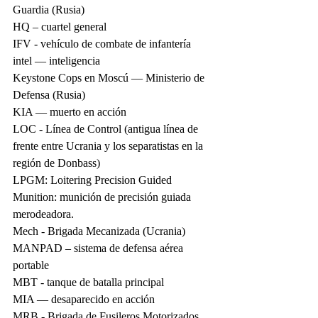
Guardia (Rusia)
HQ – cuartel general
IFV - vehículo de combate de infantería
intel — inteligencia
Keystone Cops en Moscú — Ministerio de 
Defensa (Rusia)
KIA — muerto en acción
LOC - Línea de Control (antigua línea de 
frente entre Ucrania y los separatistas en la 
región de Donbass)
LPGM: Loitering Precision Guided 
Munition: munición de precisión guiada 
merodeadora.
Mech - Brigada Mecanizada (Ucrania)
MANPAD – sistema de defensa aérea 
portable
MBT - tanque de batalla principal
MIA — desaparecido en acción
MRB - Brigada de Fusileros Motorizados 