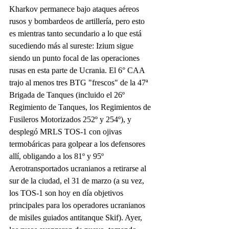
Kharkov permanece bajo ataques aéreos 
rusos y bombardeos de artillería, pero esto 
es mientras tanto secundario a lo que está 
sucediendo más al sureste: Izium sigue 
siendo un punto focal de las operaciones 
rusas en esta parte de Ucrania. El 6° CAA 
trajo al menos tres BTG "frescos" de la 47ª 
Brigada de Tanques (incluido el 26º 
Regimiento de Tanques, los Regimientos de 
Fusileros Motorizados 252º y 254º), y 
desplegó MRLS TOS-1 con ojivas 
termobáricas para golpear a los defensores 
allí, obligando a los 81º y 95º 
Aerotransportados ucranianos a retirarse al 
sur de la ciudad, el 31 de marzo (a su vez, 
los TOS-1 son hoy en día objetivos 
principales para los operadores ucranianos 
de misiles guiados antitanque Skif). Ayer, 