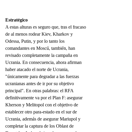
Estratégico
A estas alturas es seguro que, tras el fracaso 
de al menos rodear Kiev, Kharkov y 
Odessa, Putin, y por lo tanto los 
comandantes en Moscú, también, han 
revisado completamente la campaña en 
Ucrania. En consecuencia, ahora afirman 
haber atacado el norte de Ucrania, 
"únicamente para degradar a las fuerzas 
ucranianas antes de ir por su objetivo 
principal". En otras palabras: el RFA 
definitivamente va por el Plan F: asegurar 
Kherson y Melitopol con el objetivo de 
establecer otro para-estado en el sur de 
Ucrania, además de asegurar Mariupol y 
completar la captura de los Oblast de 