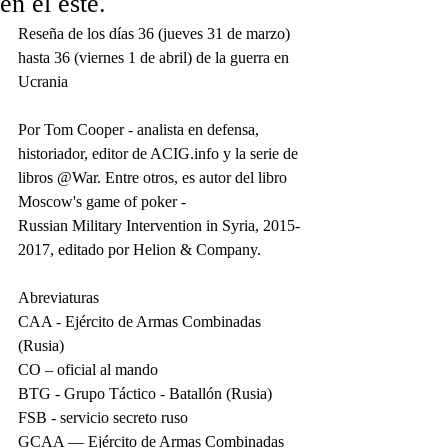
en el este.
Reseña de los días 36 (jueves 31 de marzo) 
hasta 36 (viernes 1 de abril) de la guerra en 
Ucrania
Por Tom Cooper - analista en defensa, 
historiador, editor de ACIG.info y la serie de 
libros @War. Entre otros, es autor del libro 
Moscow's game of poker - 
Russian Military Intervention in Syria, 2015-
2017, editado por Helion & Company.
Abreviaturas
CAA - Ejército de Armas Combinadas 
(Rusia)
CO – oficial al mando
BTG - Grupo Táctico - Batallón (Rusia)
FSB - servicio secreto ruso
GCAA — Ejército de Armas Combinadas 