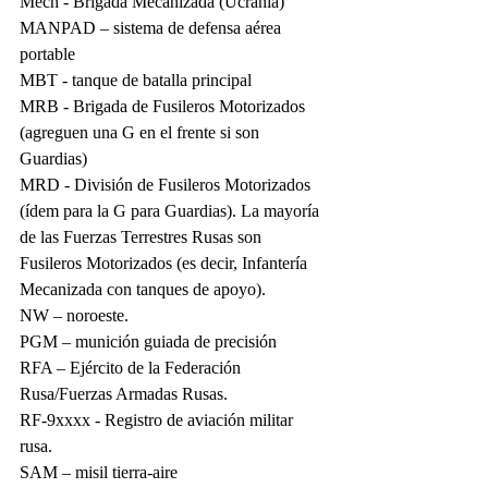
Mech - Brigada Mecanizada (Ucrania)
MANPAD – sistema de defensa aérea 
portable
MBT - tanque de batalla principal
MRB - Brigada de Fusileros Motorizados 
(agreguen una G en el frente si son 
Guardias)
MRD - División de Fusileros Motorizados 
(ídem para la G para Guardias). La mayoría 
de las Fuerzas Terrestres Rusas son 
Fusileros Motorizados (es decir, Infantería 
Mecanizada con tanques de apoyo).
NW – noroeste.
PGM – munición guiada de precisión
RFA – Ejército de la Federación 
Rusa/Fuerzas Armadas Rusas.
RF-9xxxx - Registro de aviación militar 
rusa.
SAM – misil tierra-aire