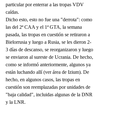
particular por enterrar a las tropas VDV 
caídas.
Dicho esto, esto no fue una "derrota": como 
las del 2ª CAA y el 1ª GTA, la semana 
pasada, las tropas en cuestión se retiraron a 
Bielorrusia y luego a Rusia, se les dieron 2-
3 días de descanso, se reorganizaron y luego 
se enviaron al sureste de Ucrania. De hecho, 
como se informó anteriormente, algunos ya 
están luchando allí (ver área de Izium). De 
hecho, en algunos casos, las tropas en 
cuestión son reemplazadas por unidades de 
"baja calidad", incluidas algunas de la DNR 
y la LNR.