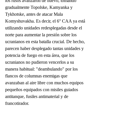
los rusos avanzaron de nuevo, tomando 
gradualmente Topolske, Kamyanka y 
Tykhotske, antes de atacar Mala 
Komyshuvakha. Es decir, el 6° CAA ya está 
utilizando unidades redesplegadas desde el 
norte para aumentar la presión sobre los 
ucranianos en esta batalla crucial. De hecho, 
parecen haber desplegado tantas unidades y 
potencia de fuego en esta área, que los 
ucranianos no pudieron vencerlos a su 
manera habitual: "deambulando" por los 
flancos de columnas enemigas que 
avanzaban al aire libre con muchos equipos 
pequeños equipados con misiles guiados 
antitanque, fusiles antimaterial y de 
francotirador.