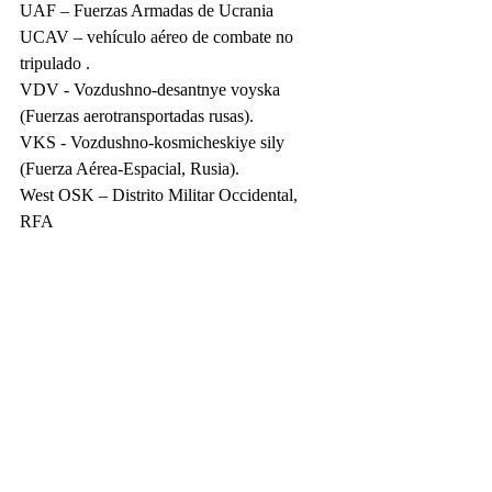
UAF – Fuerzas Armadas de Ucrania
UCAV – vehículo aéreo de combate no 
tripulado .
VDV - Vozdushno-desantnye voyska 
(Fuerzas aerotransportadas rusas).
VKS - Vozdushno-kosmicheskiye sily 
(Fuerza Aérea-Espacial, Rusia).
West OSK – Distrito Militar Occidental, 
RFA