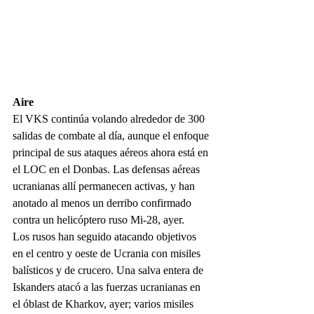
Aire
El VKS continúa volando alrededor de 300 
salidas de combate al día, aunque el enfoque 
principal de sus ataques aéreos ahora está en 
el LOC en el Donbas. Las defensas aéreas 
ucranianas allí permanecen activas, y han 
anotado al menos un derribo confirmado 
contra un helicóptero ruso Mi-28, ayer.
Los rusos han seguido atacando objetivos 
en el centro y oeste de Ucrania con misiles 
balísticos y de crucero. Una salva entera de 
Iskanders atacó a las fuerzas ucranianas en 
el óblast de Kharkov, ayer; varios misiles 