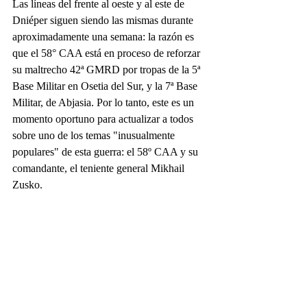
Las líneas del frente al oeste y al este de 
Dniéper siguen siendo las mismas durante 
aproximadamente una semana: la razón es 
que el 58° CAA está en proceso de reforzar 
su maltrecho 42ª GMRD por tropas de la 5ª 
Base Militar en Osetia del Sur, y la 7ª Base 
Militar, de Abjasia. Por lo tanto, este es un 
momento oportuno para actualizar a todos 
sobre uno de los temas "inusualmente 
populares" de esta guerra: el 58º CAA y su 
comandante, el teniente general Mikhail 
Zusko.