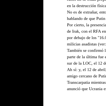
en la destrucción físic
No es de extrañar, ent
hablando de que Putin 
Por cierto, la presenc
de Irak, con el RFA e
por debajo de los "16.
milicias asadistas (ve
También se confirmó la
parte de la última fue
sur de la LOC, el 12 de
Ah sí: y, el 12 de abr
amigo cercano de Putin
Transcarpatia mientras
anunció que Ucrania es