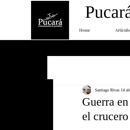
Pucar
Home
Artículo
Santiago Rivas
14 ab
Guerra en 
el crucer