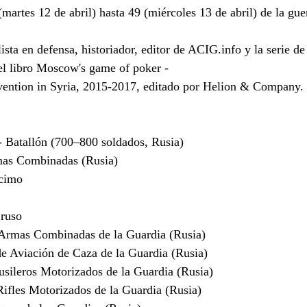
(martes 12 de abril) hasta 49 (miércoles 13 de abril) de la gu
sta en defensa, historiador, editor de ACIG.info y la serie d
del libro Moscow's game of poker - 
rvention in Syria, 2015-2017, editado por Helion & Company.
 Batallón (700–800 soldados, Rusia)
mas Combinadas (Rusia)
cimo
 ruso
rmas Combinadas de la Guardia (Rusia)
 Aviación de Caza de la Guardia (Rusia)
ileros Motorizados de la Guardia (Rusia)
fles Motorizados de la Guardia (Rusia)