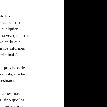
de las 
local se han 
 cualquier 
una vez que otros 
va en lo que 
en los informes 
criminal de las 
n provistos de 
a obligar a las 
sesinatos 
rincones más 
, sino que los 
en interesados 