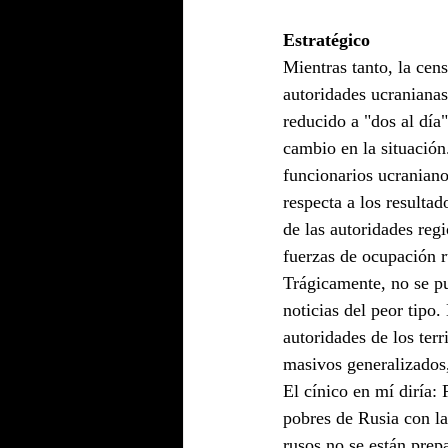
Estratégico
Mientras tanto, la cen
autoridades ucranianas
reducido a "dos al día
cambio en la situación
funcionarios ucraniano
respecta a los resultad
de las autoridades regi
fuerzas de ocupación r
Trágicamente, no se pu
noticias del peor tipo
autoridades de los terr
masivos generalizados,
El cínico en mí diría:
pobres de Rusia con la
rusos no se están prep