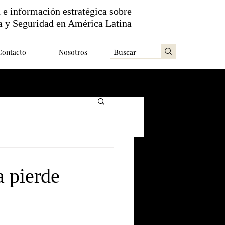
n e información estratégica sobre
a y Seguridad en América Latina
Contacto
Nosotros
a pierde