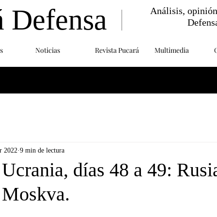
á Defensa
Análisis, opinió
Defens
s
Noticias
Revista Pucará
Multimedia
r 2022
9 min de lectura
Ucrania, días 48 a 49: Rusi
o Moskva.