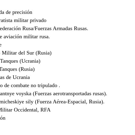
a de precisión
ista militar privado
Federación Rusa/Fuerzas Armadas Rusas.
 aviación militar rusa.
e
Militar del Sur (Rusia)
Tanques (Ucrania)
anques (Rusia)
s de Ucrania
 de combate no tripulado .
tnye voyska (Fuerzas aerotransportadas rusas).
cheskiye sily (Fuerza Aérea-Espacial, Rusia).
ilitar Occidental, RFA
ión