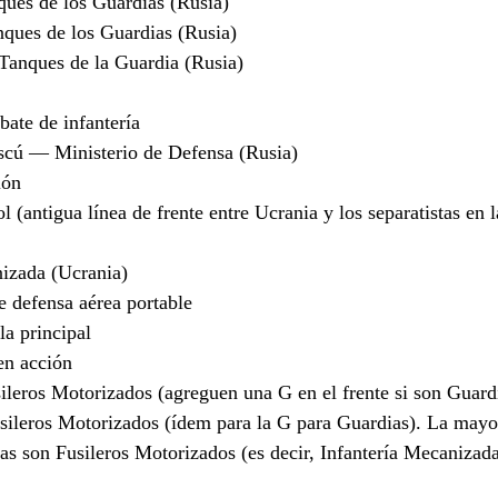
ques de los Guardias (Rusia)
ques de los Guardias (Rusia)
anques de la Guardia (Rusia)
ate de infantería
cú — Ministerio de Defensa (Rusia)
ión
 (antigua línea de frente entre Ucrania y los separatistas en l
izada (Ucrania)
defensa aérea portable
a principal
n acción
leros Motorizados (agreguen una G en el frente si son Guard
ileros Motorizados (ídem para la G para Guardias). La mayor
as son Fusileros Motorizados (es decir, Infantería Mecanizad