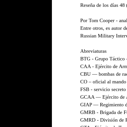
Reseña de los días 48 
Por Tom Cooper - anali
Entre otros, es autor 
Russian Military Inte
Abreviaturas
BTG - Grupo Táctico -
CAA - Ejército de Ar
CBU — bombas de ra
CO – oficial al mando
FSB - servicio secreto
GCAA — Ejército de A
GIAP — Regimiento de
GMRB - Brigada de Fus
GMRD - División de Ri