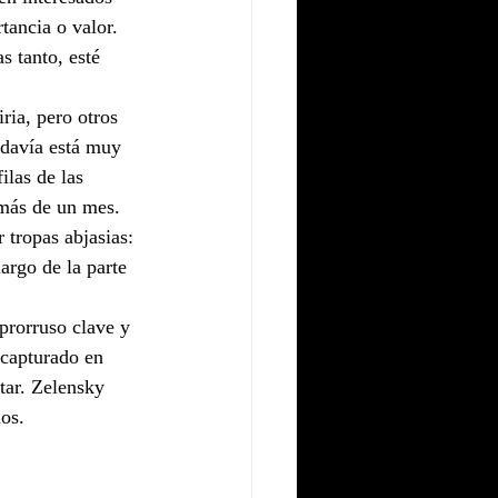
tancia o valor. 
s tanto, esté 
ria, pero otros 
odavía está muy 
ilas de las 
 más de un mes. 
 tropas abjasias: 
argo de la parte 
prorruso clave y 
 capturado en 
tar. Zelensky 
os.