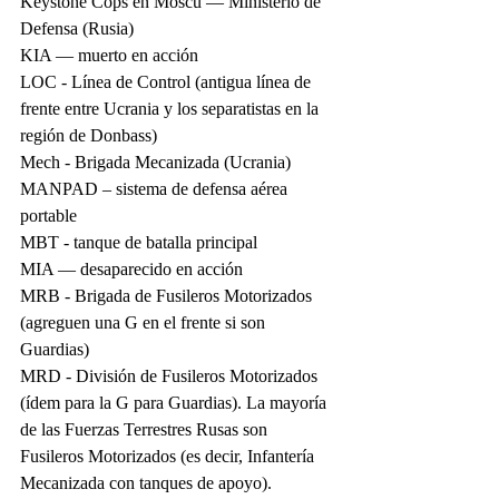
Keystone Cops en Moscú — Ministerio de 
Defensa (Rusia)
KIA — muerto en acción
LOC - Línea de Control (antigua línea de 
frente entre Ucrania y los separatistas en la 
región de Donbass)
Mech - Brigada Mecanizada (Ucrania)
MANPAD – sistema de defensa aérea 
portable
MBT - tanque de batalla principal
MIA — desaparecido en acción
MRB - Brigada de Fusileros Motorizados 
(agreguen una G en el frente si son 
Guardias)
MRD - División de Fusileros Motorizados 
(ídem para la G para Guardias). La mayoría 
de las Fuerzas Terrestres Rusas son 
Fusileros Motorizados (es decir, Infantería 
Mecanizada con tanques de apoyo).