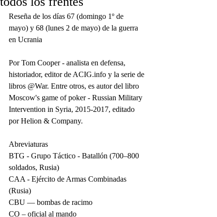
todos los frentes
Reseña de los días 67 (domingo 1º de 
mayo) y 68 (lunes 2 de mayo) de la guerra 
en Ucrania
Por Tom Cooper - analista en defensa, 
historiador, editor de ACIG.info y la serie de 
libros @War. Entre otros, es autor del libro 
Moscow's game of poker - Russian Military 
Intervention in Syria, 2015-2017, editado 
por Helion & Company.
Abreviaturas
BTG - Grupo Táctico - Batallón (700–800 
soldados, Rusia)
CAA - Ejército de Armas Combinadas 
(Rusia)
CBU — bombas de racimo
CO – oficial al mando