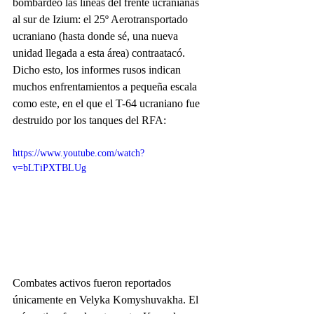
bombardeó las líneas del frente ucranianas 
al sur de Izium: el 25º Aerotransportado 
ucraniano (hasta donde sé, una nueva 
unidad llegada a esta área) contraatacó. 
Dicho esto, los informes rusos indican 
muchos enfrentamientos a pequeña escala 
como este, en el que el T-64 ucraniano fue 
destruido por los tanques del RFA: 
https://www.youtube.com/watch?
v=bLTiPXTBLUg
Combates activos fueron reportados 
únicamente en Velyka Komyshuvakha. El 