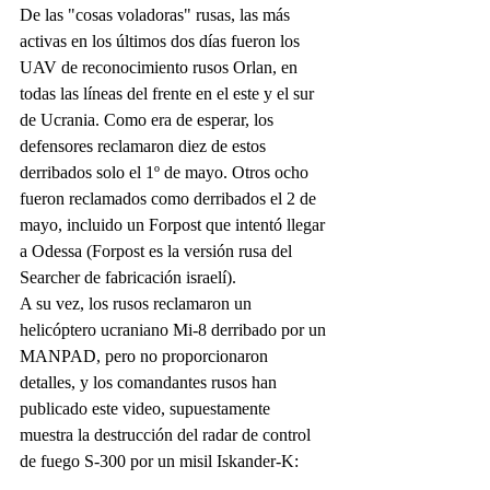
De las "cosas voladoras" rusas, las más 
activas en los últimos dos días fueron los 
UAV de reconocimiento rusos Orlan, en 
todas las líneas del frente en el este y el sur 
de Ucrania. Como era de esperar, los 
defensores reclamaron diez de estos 
derribados solo el 1º de mayo. Otros ocho 
fueron reclamados como derribados el 2 de 
mayo, incluido un Forpost que intentó llegar 
a Odessa (Forpost es la versión rusa del 
Searcher de fabricación israelí).
A su vez, los rusos reclamaron un 
helicóptero ucraniano Mi-8 derribado por un 
MANPAD, pero no proporcionaron 
detalles, y los comandantes rusos han 
publicado este video, supuestamente 
muestra la destrucción del radar de control 
de fuego S-300 por un misil Iskander-K: 