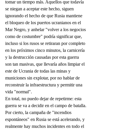
tomar un tiempo más. Aquellos que todavía 
se niegan a aceptar este hecho, siguen 
ignorando el hecho de que Rusia mantiene 
el bloqueo de los puertos ucranianos en el 
Mar Negro, y anhelar "volver a los negocios 
como de costumbre" podría significar que, 
incluso si los rusos se retiraran por completo 
en los próximos cinco minutos, la carnicería 
y la destrucción causadas por esta guerra 
son tan masivas, que llevaría años limpiar el 
este de Ucrania de todas las minas y 
municiones sin explotar, por no hablar de 
reconstruir la infraestructura y permitir una 
vida "normal".
En total, no puedo dejar de repetirme: esta 
guerra se va a decidir en el campo de batalla.
Por cierto, la campaña de "incendios 
espontáneos" en Rusia se está acelerando, y 
realmente hay muchos incidentes en todo el 