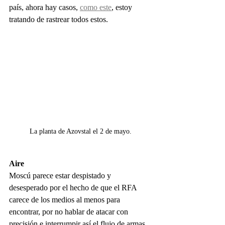
país, ahora hay casos, 
como este
, estoy 
tratando de rastrear todos estos.
La planta de Azovstal el 2 de mayo.
Aire
Moscú parece estar despistado y 
desesperado por el hecho de que el RFA 
carece de los medios al menos para 
encontrar, por no hablar de atacar con 
precisión e interrumpir así el flujo de armas 