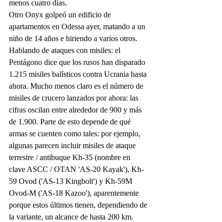
menos cuatro días.
Otro Onyx golpeó un edificio de 
apartamentos en Odessa ayer, matando a un 
niño de 14 años e hiriendo a varios otros.
Hablando de ataques con misiles: el 
Pentágono dice que los rusos han disparado 
1.215 misiles balísticos contra Ucrania hasta 
ahora. Mucho menos claro es el número de 
misiles de crucero lanzados por ahora: las 
cifras oscilan entre alrededor de 900 y más 
de 1.900. Parte de esto depende de qué 
armas se cuenten como tales: por ejemplo, 
algunas parecen incluir misiles de ataque 
terrestre / antibuque Kh-35 (nombre en 
clave ASCC / OTAN 'AS-20 Kayak'), Kh-
59 Ovod ('AS-13 Kingbolt') y Kh-59M 
Ovod-M ('AS-18 Kazoo'), aparentemente 
porque estos últimos tienen, dependiendo de 
la variante, un alcance de hasta 200 km.