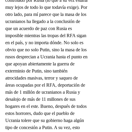
controlado por Rusia (lo que a su vez estaría 
muy lejos de todo lo que todavía exige). Por 
otro lado, para mí parece que la masa de los 
ucranianos ha llegado a la conclusión de 
que un acuerdo de paz con Rusia es 
imposible mientras las tropas del RFA sigan 
en el país, y no importa dónde. No solo es 
obvio que no solo Putin, sino la masa de los 
rusos desprecian a Ucrania hasta el punto en 
que apoyan abiertamente la guerra de 
exterminio de Putin, sino también 
atrocidades masivas, terror y saqueo de 
áreas ocupadas por el RFA, deportación de 
más de 1 millón de ucranianos a Rusia y 
desalojo de más de 11 millones de sus 
hogares en el este. Bueno, después de todos 
estos horrores, dudo que el pueblo de 
Ucrania tolere que su gobierno haga algún 
tipo de concesión a Putin. A su vez, esto 