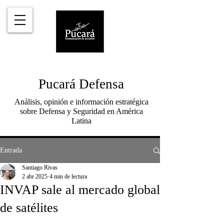
Pucará Defensa
Análisis, opinión e información estratégica
sobre Defensa y Seguridad en América
Latina
Entrada
Santiago Rivas
2 abr 2025
4 min de lectura
INVAP sale al mercado global
de satélites