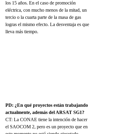
los 15 años. En el caso de promoción 
eléctrica, con mucho menos de la mitad, un 
tercio o la cuarta parte de la masa de gas 
logras el mismo efecto. La desventaja es que 
lleva más tiempo.
PD: ¿En qué proyectos están trabajando 
actualmente, además del ARSAT SG1?
CT: La CONAE tiene la intención de hacer 
el SAOCOM 2, pero es un proyecto que en 
este momento no está siendo ejecutado. 