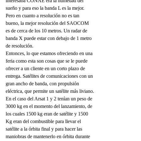
interesaba CONAE era la humedad del 
sueño y para eso la banda L es la mejor. 
Pero en cuanto a resolución no es tan 
bueno, la mejor resolución del SAOCOM 
es de cerca de los 10 metros. Un radar de 
banda X puede estar con debajo de 1 metro 
de resolución.
Entonces, lo que estamos ofreciendo en una 
feria como esta son cosas que se le puede 
ofrecer a un cliente en un corto plazo de 
entrega. Satélites de comunicaciones con un 
gran ancho de banda, con propulsión 
eléctrica, que permite un satélite más liviano.
En el caso del Arsat 1 y 2 tenían un peso de 
3000 kg en el momento del lanzamiento, de 
los cuales 1500 kg eran de satélite y 1500 
Kg eran del combustible para llevar el 
satélite a la órbita final y para hacer las 
maniobras de mantenerlo en órbita durante 