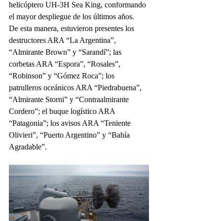
helicóptero UH-3H Sea King, conformando 
el mayor despliegue de los últimos años.
De esta manera, estuvieron presentes los 
destructores ARA “La Argentina”, 
“Almirante Brown” y “Sarandí”; las 
corbetas ARA “Espora”, “Rosales”, 
“Robinson” y “Gómez Roca”; los 
patrulleros oceánicos ARA “Piedrabuena”, 
“Almirante Storni” y “Contraalmirante 
Cordero”; el buque logístico ARA 
“Patagonia”; los avisos ARA “Teniente 
Olivieri”, “Puerto Argentino” y “Bahía 
Agradable”.