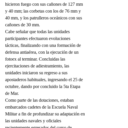
hicieron fuego con sus cañones de 127 mm 
y 40 mm; las corbetas con los de 76 mm y 
40 mm, y los patrulleros oceánicos con sus 
cañones de 30 mm.
Cabe señalar que todas las unidades 
participantes efectuaron evoluciones 
tácticas, finalizando con una formación de 
defensa antiaérea, con la ejecución de un 
fotoex al terminar. Concluidas las 
ejercitaciones de adiestramiento, las 
unidades iniciaron su regreso a sus 
apostaderos habituales, ingresando el 25 de 
octubre, dando por concluido la 5ta Etapa 
de Mar.
Como parte de las dotaciones, estaban 
embarcados cadetes de la Escuela Naval 
Militar a fin de profundizar su adaptación en 
las unidades navales y oficiales 
recientemente egresados del curso de 