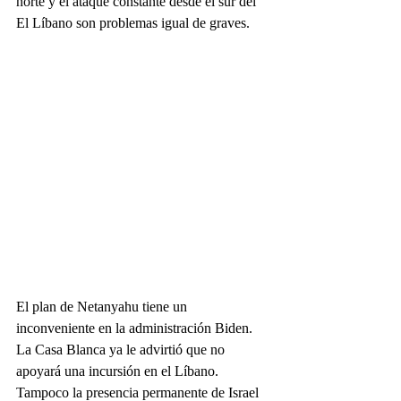
norte y el ataque constante desde el sur del 
El Líbano son problemas igual de graves.
El plan de Netanyahu tiene un 
inconveniente en la administración Biden. 
La Casa Blanca ya le advirtió que no 
apoyará una incursión en el Líbano. 
Tampoco la presencia permanente de Israel 