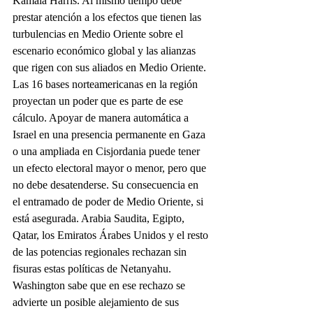
Kamala Harris. Al mismo tiempo debe 
prestar atención a los efectos que tienen las 
turbulencias en Medio Oriente sobre el 
escenario económico global y las alianzas 
que rigen con sus aliados en Medio Oriente. 
Las 16 bases norteamericanas en la región 
proyectan un poder que es parte de ese 
cálculo. Apoyar de manera automática a 
Israel en una presencia permanente en Gaza 
o una ampliada en Cisjordania puede tener 
un efecto electoral mayor o menor, pero que 
no debe desatenderse. Su consecuencia en 
el entramado de poder de Medio Oriente, si 
está asegurada. Arabia Saudita, Egipto, 
Qatar, los Emiratos Árabes Unidos y el resto 
de las potencias regionales rechazan sin 
fisuras estas políticas de Netanyahu. 
Washington sabe que en ese rechazo se 
advierte un posible alejamiento de sus 