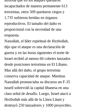
informa que en los ataques quedaron 
incapacitados de manera permanente 613 
terroristas, otros 509 quedaron ciegos y 
1.735 sufrieron heridas en órganos 
reproductivos. El tamaño del daño es 
proporcional con la necesidad de una 
respuesta.
Nasrallah, el líder espiritual de Hezbollah, 
dijo que el ataque es una declaración de 
guerra y en las horas siguientes el norte de 
Israel recibió al menos 60 cohetes lanzados 
desde posiciones terroristas en El Líbano. 
Mas allá del daño, el grupo terrorista 
conserva capacidad de ataque. Mientras 
Nasrallah pronunciaba su discurso un F-35 
israelí sobrevoló la capital libanesa en una 
clara señal de desafío. Luego, Israel atacó a 
Hezbollah más allá de la Línea Litani y 
destruyó 250 lanzadores y 1000 proyectiles. 