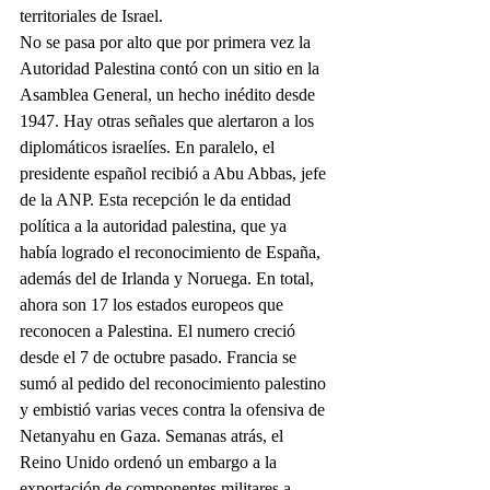
territoriales de Israel.
No se pasa por alto que por primera vez la 
Autoridad Palestina contó con un sitio en la 
Asamblea General, un hecho inédito desde 
1947. Hay otras señales que alertaron a los 
diplomáticos israelíes. En paralelo, el 
presidente español recibió a Abu Abbas, jefe 
de la ANP. Esta recepción le da entidad 
política a la autoridad palestina, que ya 
había logrado el reconocimiento de España, 
además del de Irlanda y Noruega. En total, 
ahora son 17 los estados europeos que 
reconocen a Palestina. El numero creció 
desde el 7 de octubre pasado. Francia se 
sumó al pedido del reconocimiento palestino 
y embistió varias veces contra la ofensiva de 
Netanyahu en Gaza. Semanas atrás, el 
Reino Unido ordenó un embargo a la 
exportación de componentes militares a 