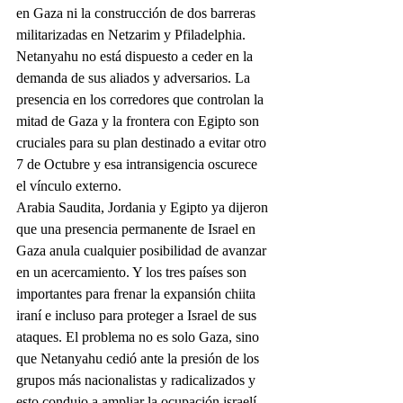
en Gaza ni la construcción de dos barreras 
militarizadas en Netzarim y Pfiladelphia. 
Netanyahu no está dispuesto a ceder en la 
demanda de sus aliados y adversarios. La 
presencia en los corredores que controlan la 
mitad de Gaza y la frontera con Egipto son 
cruciales para su plan destinado a evitar otro 
7 de Octubre y esa intransigencia oscurece 
el vínculo externo.
Arabia Saudita, Jordania y Egipto ya dijeron 
que una presencia permanente de Israel en 
Gaza anula cualquier posibilidad de avanzar 
en un acercamiento. Y los tres países son 
importantes para frenar la expansión chiita 
iraní e incluso para proteger a Israel de sus 
ataques. El problema no es solo Gaza, sino 
que Netanyahu cedió ante la presión de los 
grupos más nacionalistas y radicalizados y 
esto condujo a ampliar la ocupación israelí 