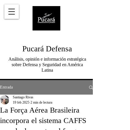
Pucará Defensa
Análisis, opinión e información estratégica
sobre Defensa y Seguridad en América
Latina
Entrada
Santiago Rivas
19 feb 2025
2 min de lectura
La Força Aérea Brasileira
incorpora el sistema CAFFS