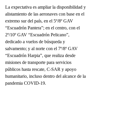
La expectativa es ampliar la disponibilidad y 
alistamiento de las aeronaves con base en el 
extremo sur del país, en el 5º/8º GAV 
“Escuadrón Pantera”; en el centro, con el 
2º/10º GAV “Escuadrón Pelicano”, 
dedicado a vuelos de búsqueda y 
salvamento; y al norte con el 7º/8º GAV 
“Escuadrón Harpia”, que realiza desde 
misiones de transporte para servicios 
públicos hasta rescate, C-SAR y apoyo 
humanitario, incluso dentro del alcance de la 
pandemia COVID-19.