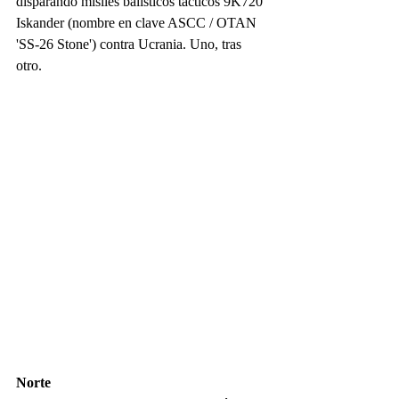
disparando misiles balísticos tácticos 9K720 
Iskander (nombre en clave ASCC / OTAN 
'SS-26 Stone') contra Ucrania. Uno, tras 
otro. 
Norte