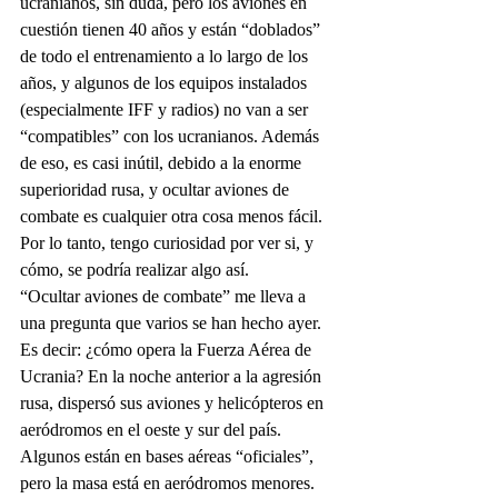
ucranianos, sin duda, pero los aviones en 
cuestión tienen 40 años y están “doblados” 
de todo el entrenamiento a lo largo de los 
años, y algunos de los equipos instalados 
(especialmente IFF y radios) no van a ser 
“compatibles” con los ucranianos. Además 
de eso, es casi inútil, debido a la enorme 
superioridad rusa, y ocultar aviones de 
combate es cualquier otra cosa menos fácil. 
Por lo tanto, tengo curiosidad por ver si, y 
cómo, se podría realizar algo así. 
“Ocultar aviones de combate” me lleva a 
una pregunta que varios se han hecho ayer. 
Es decir: ¿cómo opera la Fuerza Aérea de 
Ucrania? En la noche anterior a la agresión 
rusa, dispersó sus aviones y helicópteros en 
aeródromos en el oeste y sur del país. 
Algunos están en bases aéreas “oficiales”, 
pero la masa está en aeródromos menores. 