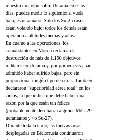
muestra un avión sobre Ucrania en estos 
días, puedes medir lo siguiente: si vuela 
bajo, es ucraniano. Solo los Su-25 rusos 
están volando bajo: todos los demás están 
operando a altitudes medias y altas. 
En cuanto a las operaciones, los 
comandantes en Moscú reclaman la 
destrucción de más de 1.150 objetivos 
militares en Ucrania y, por primera vez, han 
admitido haber sufrido bajas, pero sin 
proporcionar ningún tipo de cifras. También 
declararon “superioridad aérea total” en los 
cielos, lo que indica que debe haber una 
razón por la que están tan felices 
(probablemente derribaron algunos MiG-29 
ucranianos y / o Su-27). 
Durante toda la tarde, las fuerzas rusas 
desplegadas en Bielorrusia continuaron 