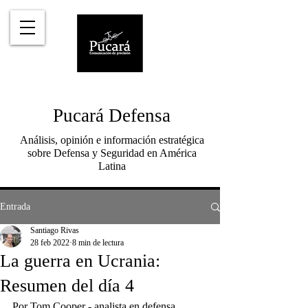
Pucará Defensa
Análisis, opinión e información estratégica
sobre Defensa y Seguridad en América
Latina
Entrada
Santiago Rivas
28 feb 2022
8 min de lectura
La guerra en Ucrania:
Resumen del día 4
Por Tom Cooper - analista en defensa, 