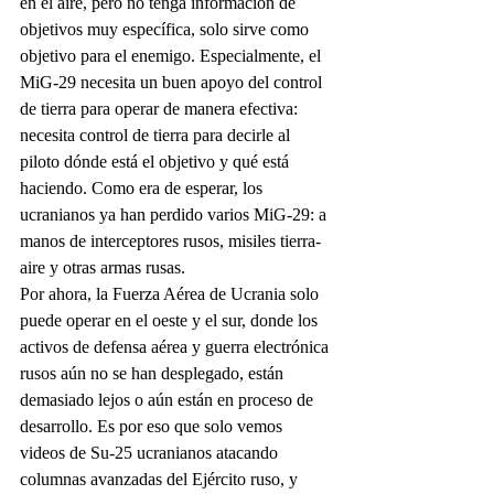
en el aire, pero no tenga información de 
objetivos muy específica, solo sirve como 
objetivo para el enemigo. Especialmente, el 
MiG-29 necesita un buen apoyo del control 
de tierra para operar de manera efectiva: 
necesita control de tierra para decirle al 
piloto dónde está el objetivo y qué está 
haciendo. Como era de esperar, los 
ucranianos ya han perdido varios MiG-29: a 
manos de interceptores rusos, misiles tierra-
aire y otras armas rusas. 
Por ahora, la Fuerza Aérea de Ucrania solo 
puede operar en el oeste y el sur, donde los 
activos de defensa aérea y guerra electrónica 
rusos aún no se han desplegado, están 
demasiado lejos o aún están en proceso de 
desarrollo. Es por eso que solo vemos 
videos de Su-25 ucranianos atacando 
columnas avanzadas del Ejército ruso, y 