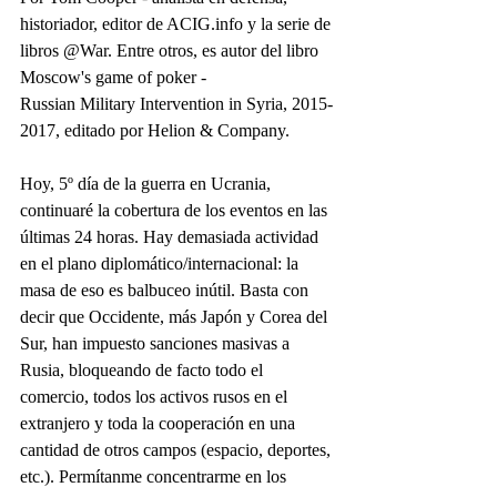
historiador, editor de ACIG.info y la serie de 
libros @War. Entre otros, es autor del libro 
Moscow's game of poker - 
Russian Military Intervention in Syria, 2015-
2017, editado por Helion & Company.
Hoy, 5º día de la guerra en Ucrania, 
continuaré la cobertura de los eventos en las 
últimas 24 horas. Hay demasiada actividad 
en el plano diplomático/internacional: la 
masa de eso es balbuceo inútil. Basta con 
decir que Occidente, más Japón y Corea del 
Sur, han impuesto sanciones masivas a 
Rusia, bloqueando de facto todo el 
comercio, todos los activos rusos en el 
extranjero y toda la cooperación en una 
cantidad de otros campos (espacio, deportes, 
etc.). Permítanme concentrarme en los 