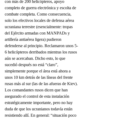
con más de 200 helicópteros, apoyo 
completo de guerra electrónica y escolta de 
combate completa. Como consecuencia, 
solo los efectivos locales de defensa aérea 
ucraniana terrestre (esencialmente: tropas 
del Ejército armadas con MANPADs y 
artillería antiaérea ligera) pudieron 
defenderse al principio. Reclamaron unos 5-
6 helicópteros derribados mientras los rusos 
aún se acercaban. Dicho esto, lo que 
sucedió después no está “claro”, 
simplemente porque el área está ahora a 
unos 10 km detrás de las líneas del frente 
rusas más al sur (las de las afueras de Kiev). 
Los comandantes rusos dicen que han 
asegurado el control de esta instalación 
estratégicamente importante, pero no hay 
duda de que los ucranianos todavía están 
resistiendo allí. En general: “situación poco 