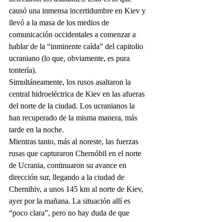
causó una inmensa incertidumbre en Kiev y 
llevó a la masa de los medios de 
comunicación occidentales a comenzar a 
hablar de la “inminente caída” del capitolio 
ucraniano (lo que, obviamente, es pura 
tontería).
Simultáneamente, los rusos asaltaron la 
central hidroeléctrica de Kiev en las afueras 
del norte de la ciudad. Los ucranianos la 
han recuperado de la misma manera, más 
tarde en la noche.
Mientras tanto, más al noreste, las fuerzas 
rusas que capturaron Chernóbil en el norte 
de Ucrania, continuaron su avance en 
dirección sur, llegando a la ciudad de 
Chernihiv, a unos 145 km al norte de Kiev, 
ayer por la mañana. La situación allí es 
“poco clara”, pero no hay duda de que 