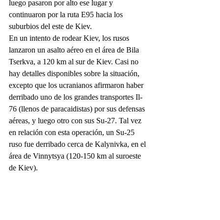
luego pasaron por alto ese lugar y 
continuaron por la ruta E95 hacia los 
suburbios del este de Kiev.
En un intento de rodear Kiev, los rusos 
lanzaron un asalto aéreo en el área de Bila 
Tserkva, a 120 km al sur de Kiev. Casi no 
hay detalles disponibles sobre la situación, 
excepto que los ucranianos afirmaron haber 
derribado uno de los grandes transportes Il-
76 (llenos de paracaidistas) por sus defensas 
aéreas, y luego otro con sus Su-27. Tal vez 
en relación con esta operación, un Su-25 
ruso fue derribado cerca de Kalynivka, en el 
área de Vinnytsya (120-150 km al suroeste 
de Kiev).