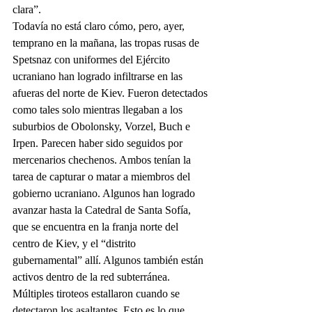
clara”.
Todavía no está claro cómo, pero, ayer, 
temprano en la mañana, las tropas rusas de 
Spetsnaz con uniformes del Ejército 
ucraniano han logrado infiltrarse en las 
afueras del norte de Kiev. Fueron detectados 
como tales solo mientras llegaban a los 
suburbios de Obolonsky, Vorzel, Buch e 
Irpen. Parecen haber sido seguidos por 
mercenarios chechenos. Ambos tenían la 
tarea de capturar o matar a miembros del 
gobierno ucraniano. Algunos han logrado 
avanzar hasta la Catedral de Santa Sofía, 
que se encuentra en la franja norte del 
centro de Kiev, y el “distrito 
gubernamental” allí. Algunos también están 
activos dentro de la red subterránea. 
Múltiples tiroteos estallaron cuando se 
detectaron los asaltantes. Esto es lo que 