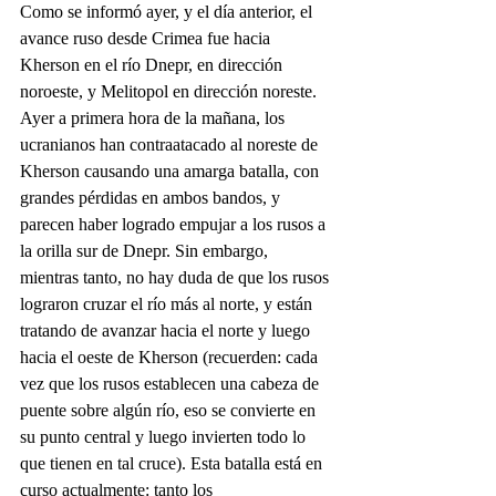
Como se informó ayer, y el día anterior, el 
avance ruso desde Crimea fue hacia 
Kherson en el río Dnepr, en dirección 
noroeste, y Melitopol en dirección noreste. 
Ayer a primera hora de la mañana, los 
ucranianos han contraatacado al noreste de 
Kherson causando una amarga batalla, con 
grandes pérdidas en ambos bandos, y 
parecen haber logrado empujar a los rusos a 
la orilla sur de Dnepr. Sin embargo, 
mientras tanto, no hay duda de que los rusos 
lograron cruzar el río más al norte, y están 
tratando de avanzar hacia el norte y luego 
hacia el oeste de Kherson (recuerden: cada 
vez que los rusos establecen una cabeza de 
puente sobre algún río, eso se convierte en 
su punto central y luego invierten todo lo 
que tienen en tal cruce). Esta batalla está en 
curso actualmente: tanto los 