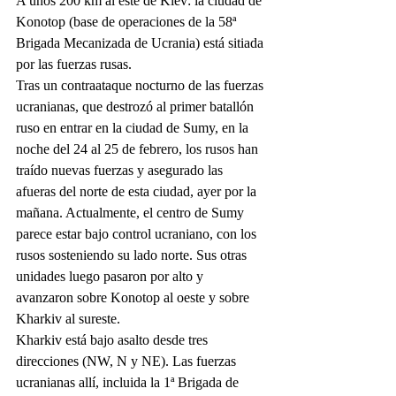
A unos 200 km al este de Kiev: la ciudad de 
Konotop (base de operaciones de la 58ª 
Brigada Mecanizada de Ucrania) está sitiada 
por las fuerzas rusas.
Tras un contraataque nocturno de las fuerzas 
ucranianas, que destrozó al primer batallón 
ruso en entrar en la ciudad de Sumy, en la 
noche del 24 al 25 de febrero, los rusos han 
traído nuevas fuerzas y asegurado las 
afueras del norte de esta ciudad, ayer por la 
mañana. Actualmente, el centro de Sumy 
parece estar bajo control ucraniano, con los 
rusos sosteniendo su lado norte. Sus otras 
unidades luego pasaron por alto y 
avanzaron sobre Konotop al oeste y sobre 
Kharkiv al sureste.
Kharkiv está bajo asalto desde tres 
direcciones (NW, N y NE). Las fuerzas 
ucranianas allí, incluida la 1ª Brigada de 