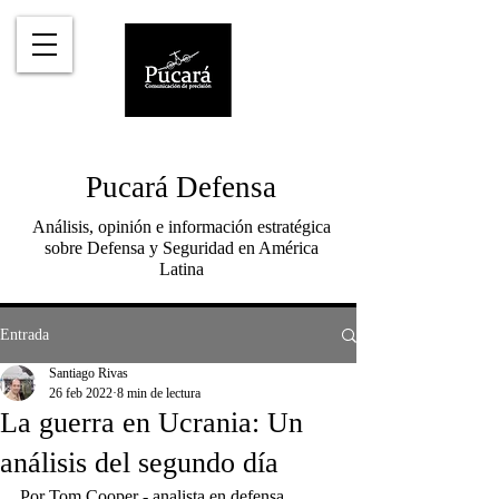
Pucará Defensa
Análisis, opinión e información estratégica
sobre Defensa y Seguridad en América
Latina
Entrada
Santiago Rivas
26 feb 2022
8 min de lectura
La guerra en Ucrania: Un
análisis del segundo día
Por Tom Cooper - analista en defensa, 