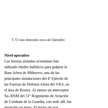
T-72 ruso destruido cerca de Chernihiv.
Nivel operativo
Las fuerzas armadas ucranianas han 
utilizado misiles balísticos para golpear la 
Base Aérea de Millerovo, una de las 
principales instalaciones del 4º Ejército de 
las Fuerzas de Defensa Aérea del VKS, en 
el área de Rostov. Al menos un interceptor 
Su-30SM del 31º Regimiento de Aviación 
de Combate de la Guardia, con sede allí, fue 
destruido en tierra. El hecho de que 