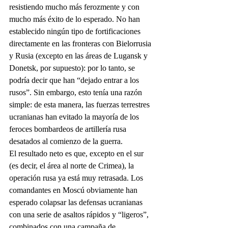
resistiendo mucho más ferozmente y con 
mucho más éxito de lo esperado. No han 
establecido ningún tipo de fortificaciones 
directamente en las fronteras con Bielorrusia 
y Rusia (excepto en las áreas de Lugansk y 
Donetsk, por supuesto): por lo tanto, se 
podría decir que han “dejado entrar a los 
rusos”. Sin embargo, esto tenía una razón 
simple: de esta manera, las fuerzas terrestres 
ucranianas han evitado la mayoría de los 
feroces bombardeos de artillería rusa 
desatados al comienzo de la guerra.
El resultado neto es que, excepto en el sur 
(es decir, el área al norte de Crimea), la 
operación rusa ya está muy retrasada. Los 
comandantes en Moscú obviamente han 
esperado colapsar las defensas ucranianas 
con una serie de asaltos rápidos y “ligeros”, 
combinados con una campaña de 