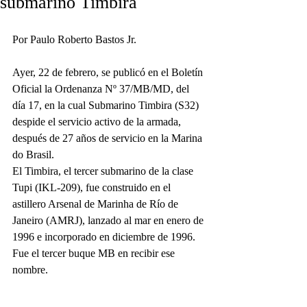
submarino Timbira
Por Paulo Roberto Bastos Jr. 
Ayer, 22 de febrero, se publicó en el Boletín 
Oficial la Ordenanza Nº 37/MB/MD, del 
día 17, en la cual Submarino Timbira (S32) 
despide el servicio activo de la armada, 
después de 27 años de servicio en la Marina 
do Brasil.
El Timbira, el tercer submarino de la clase 
Tupi (IKL-209), fue construido en el 
astillero Arsenal de Marinha de Río de 
Janeiro (AMRJ), lanzado al mar en enero de 
1996 e incorporado en diciembre de 1996. 
Fue el tercer buque MB en recibir ese 
nombre.