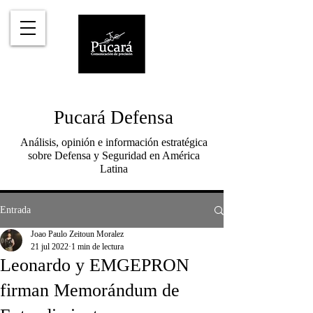
Pucará Defensa
Análisis, opinión e información estratégica
sobre Defensa y Seguridad en América
Latina
Entrada
Joao Paulo Zeitoun Moralez
21 jul 2022
1 min de lectura
Leonardo y EMGEPRON
firman Memorándum de