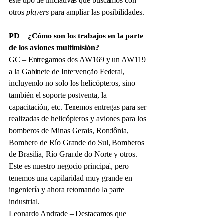
este tipo de iniciativas que buscamos con 
otros 
players 
para ampliar las posibilidades.
PD – ¿Cómo son los trabajos en la parte 
de los aviones multimisión?
GC – Entregamos dos AW169 y un AW119 
a la Gabinete de Intervenção Federal, 
incluyendo no solo los helicópteros, sino 
también el soporte postventa, la 
capacitación, etc. Tenemos entregas para ser 
realizadas de helicópteros y aviones para los 
bomberos de Minas Gerais, Rondônia, 
Bombero de Río Grande do Sul, Bomberos 
de Brasilia, Río Grande do Norte y otros. 
Este es nuestro negocio principal, pero 
tenemos una capilaridad muy grande en 
ingeniería y ahora retomando la parte 
industrial.
Leonardo Andrade – Destacamos que 