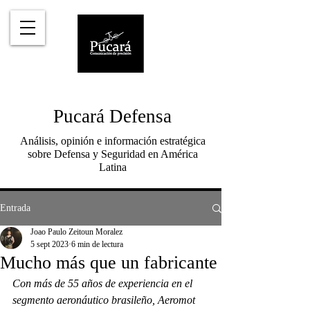
Pucará Defensa
Análisis, opinión e información estratégica
sobre Defensa y Seguridad en América
Latina
Entrada
Joao Paulo Zeitoun Moralez
5 sept 2023
6 min de lectura
Mucho más que un fabricante
Con más de 55 años de experiencia en el 
segmento aeronáutico brasileño, Aeromot 