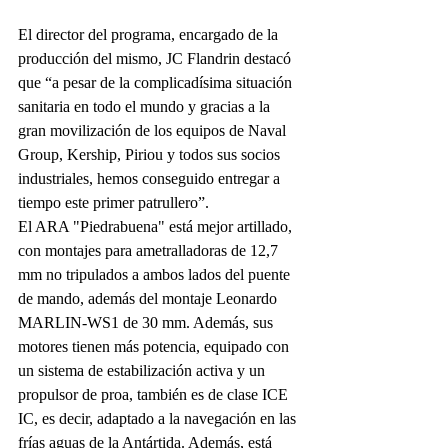
El director del programa, encargado de la 
producción del mismo, JC Flandrin destacó 
que “a pesar de la complicadísima situación 
sanitaria en todo el mundo y gracias a la 
gran movilización de los equipos de Naval 
Group, Kership, Piriou y todos sus socios 
industriales, hemos conseguido entregar a 
tiempo este primer patrullero”.
El ARA "Piedrabuena" está mejor artillado, 
con montajes para ametralladoras de 12,7 
mm no tripulados a ambos lados del puente 
de mando, además del montaje Leonardo 
MARLIN-WS1 de 30 mm. Además, sus 
motores tienen más potencia, equipado con 
un sistema de estabilización activa y un 
propulsor de proa, también es de clase ICE 
IC, es decir, adaptado a la navegación en las 
frías aguas de la Antártida. Además, está 