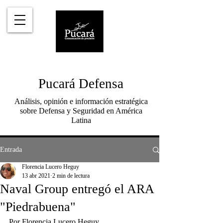
Pucará Defensa
Análisis, opinión e información estratégica
sobre Defensa y Seguridad en América
Latina
Entrada
Florencia Lucero Heguy
13 abr 2021
2 min de lectura
Naval Group entregó el ARA
"Piedrabuena"
Por Florencia Lucero Heguy