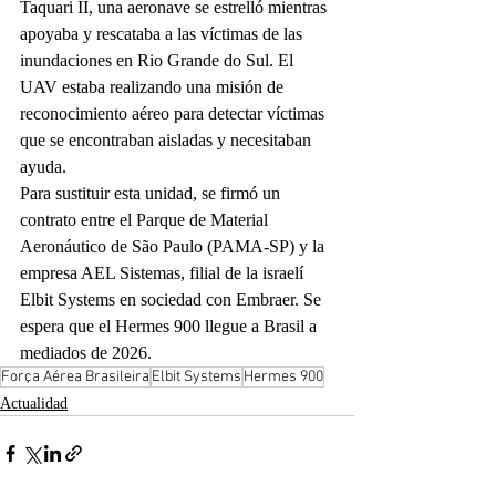
Taquari II, una aeronave se estrelló mientras 
apoyaba y rescataba a las víctimas de las 
inundaciones en Rio Grande do Sul. El 
UAV estaba realizando una misión de 
reconocimiento aéreo para detectar víctimas 
que se encontraban aisladas y necesitaban 
ayuda.
Para sustituir esta unidad, se firmó un 
contrato entre el Parque de Material 
Aeronáutico de São Paulo (PAMA-SP) y la 
empresa AEL Sistemas, filial de la israelí 
Elbit Systems en sociedad con Embraer. Se 
espera que el Hermes 900 llegue a Brasil a 
mediados de 2026.
Força Aérea Brasileira
Elbit Systems
Hermes 900
Actualidad