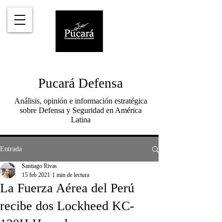
Pucará Defensa
Análisis, opinión e información estratégica
sobre Defensa y Seguridad en América
Latina
Entrada
Santiago Rivas
15 feb 2021
1 min de lectura
La Fuerza Aérea del Perú
recibe dos Lockheed KC-