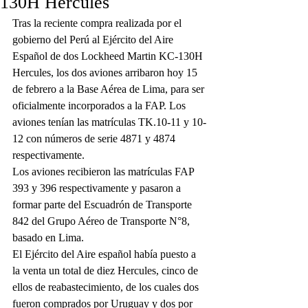
130H Hercules
Tras la reciente compra realizada por el 
gobierno del Perú al Ejército del Aire 
Español de dos Lockheed Martin KC-130H 
Hercules, los dos aviones arribaron hoy 15 
de febrero a la Base Aérea de Lima, para ser 
oficialmente incorporados a la FAP. Los 
aviones tenían las matrículas TK.10-11 y 10-
12 con números de serie 4871 y 4874 
respectivamente.
Los aviones recibieron las matrículas FAP 
393 y 396 respectivamente y pasaron a 
formar parte del Escuadrón de Transporte 
842 del Grupo Aéreo de Transporte N°8, 
basado en Lima.
El Ejército del Aire español había puesto a 
la venta un total de diez Hercules, cinco de 
ellos de reabastecimiento, de los cuales dos 
fueron comprados por Uruguay y dos por 