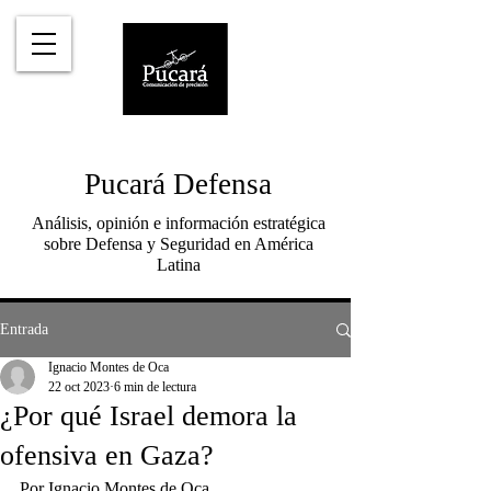
Pucará Defensa
Análisis, opinión e información estratégica
sobre Defensa y Seguridad en América
Latina
Entrada
Ignacio Montes de Oca
22 oct 2023
6 min de lectura
¿Por qué Israel demora la
ofensiva en Gaza?
Por Ignacio Montes de Oca