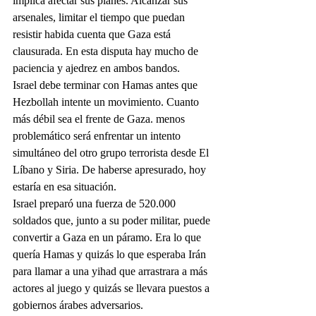
implica afectar sus planes. Alcanzar sus 
arsenales, limitar el tiempo que puedan 
resistir habida cuenta que Gaza está 
clausurada. En esta disputa hay mucho de 
paciencia y ajedrez en ambos bandos.
Israel debe terminar con Hamas antes que 
Hezbollah intente un movimiento. Cuanto 
más débil sea el frente de Gaza. menos 
problemático será enfrentar un intento 
simultáneo del otro grupo terrorista desde El 
Líbano y Siria. De haberse apresurado, hoy 
estaría en esa situación.
Israel preparó una fuerza de 520.000 
soldados que, junto a su poder militar, puede 
convertir a Gaza en un páramo. Era lo que 
quería Hamas y quizás lo que esperaba Irán 
para llamar a una yihad que arrastrara a más 
actores al juego y quizás se llevara puestos a 
gobiernos árabes adversarios.