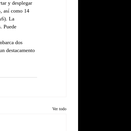
tar y desplegar 
, así como 14 
6). La 
s. Puede 
mbarca dos 
un destacamento 
Ver todo