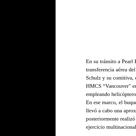
En su tránsito a Pearl
transferencia aérea d
Schulz y su comitiva,
HMCS “Vancouver" en e
empleando helicóptero
En ese marco, el buqu
llevó a cabo una apro
posteriormente realizó
ejercicio multinacio