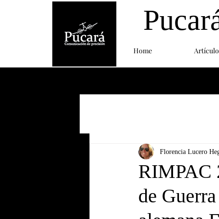
Pucar
Home
Artículo
Florencia Lucero He
RIMPAC 20
de Guerra 