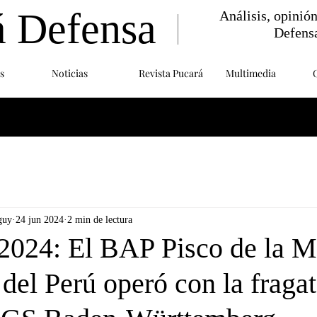
á Defensa
Análisis, opinió
Defens
s
Noticias
Revista Pucará
Multimedia
guy
24 jun 2024
2 min de lectura
24: El BAP Pisco de la M
del Perú operó con la fraga