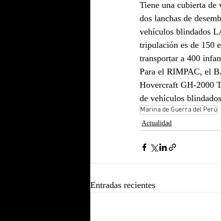
Tiene una cubierta de 
dos lanchas de desemb
vehículos blindados 
tripulación es de 150 e
transportar a 400 infa
Para el RIMPAC, el BA
Hovercraft GH-2000 T
de vehículos blindad
Marina de Guerra del Perú
Actualidad
Entradas recientes