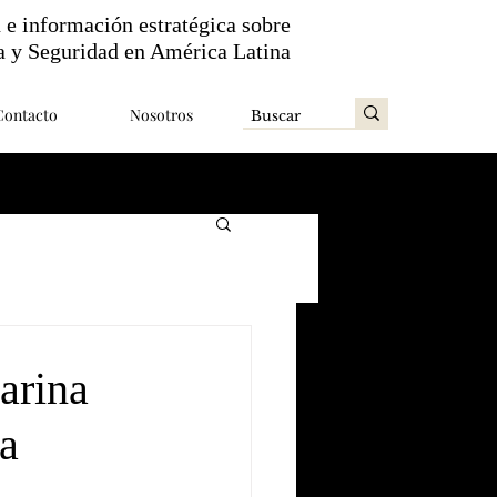
n e información estratégica sobre
a y Seguridad en América Latina
Contacto
Nosotros
arina
ta