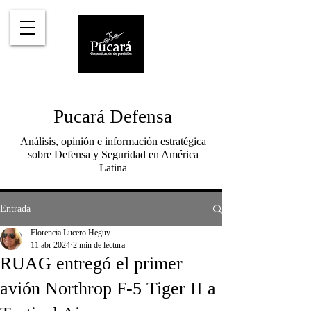
Pucará Defensa
Análisis, opinión e información estratégica
sobre Defensa y Seguridad en América
Latina
Entrada
Florencia Lucero Heguy
11 abr 2024
2 min de lectura
RUAG entregó el primer
avión Northrop F-5 Tiger II a