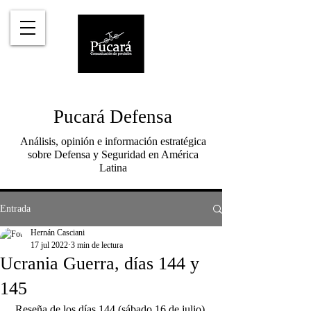
Pucará Defensa
Análisis, opinión e información estratégica
sobre Defensa y Seguridad en América
Latina
Entrada
Hernán Casciani
17 jul 2022
3 min de lectura
Ucrania Guerra, días 144 y
145
Reseña de los días 144 (sábado 16 de julio) 