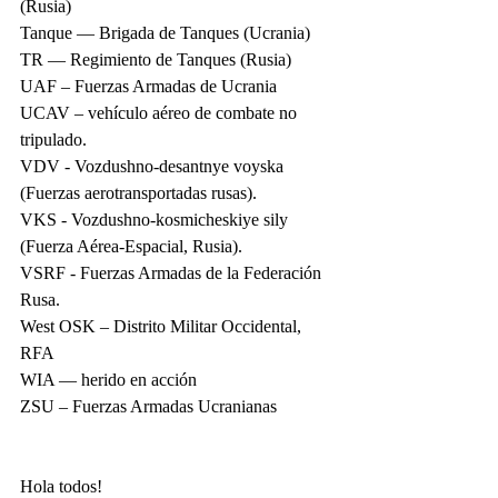
(Rusia)
Tanque — Brigada de Tanques (Ucrania)
TR — Regimiento de Tanques (Rusia)
UAF – Fuerzas Armadas de Ucrania
UCAV – vehículo aéreo de combate no 
tripulado.
VDV - Vozdushno-desantnye voyska 
(Fuerzas aerotransportadas rusas).
VKS - Vozdushno-kosmicheskiye sily 
(Fuerza Aérea-Espacial, Rusia).
VSRF - Fuerzas Armadas de la Federación 
Rusa.
West OSK – Distrito Militar Occidental, 
RFA
WIA — herido en acción
ZSU – Fuerzas Armadas Ucranianas
Hola todos!