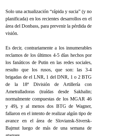
Solo una actualización “rápida y sucia” (y no 
planificada) en los recientes desarrollos en el 
área del Donbass, para prevenir la pérdida de 
visión.
Es decir, contrariamente a los innumerables 
reclamos de los últimos 4-5 días hechos por 
los fanáticos de Putin en las redes sociales, 
resulto que los rusos, que son: las 3-4 
brigadas de el LNR, 1 del DNR, 1 o 2 BTG 
de la 18ª División de Artillería con 
Ametralladoras (traídas desde Sakhalin; 
normalmente compuestas de los MGAR 46 
y 49), y al menos dos BTG de Wagner, 
fallaron en el intento de realizar algún tipo de 
avance en el área de Sloviansk-Siversk- 
Bajmut luego de más de una semana de 
ataques.