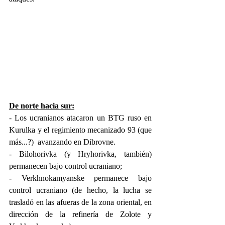
De norte hacia sur:
- Los ucranianos atacaron un BTG ruso en 
Kurulka y el regimiento mecanizado 93 (que 
más...?)  avanzando en Dibrovne.
- Bilohorivka (y Hryhorivka, también) 
permanecen bajo control ucraniano;
- Verkhnokamyanske permanece bajo 
control ucraniano (de hecho, la lucha se 
trasladó en las afueras de la zona oriental, en 
dirección de la refinería de Zolote y 