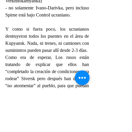
Verkhnokamyanka)
- no solamente Ivano-Darivka, pero incluso 
Spirne está bajo Control ucraniano.
Y como si fuera poco, los ucranianos 
destruyeron todos los puentes en el área de 
Kupyansk. Nada, ni trenes, ni camiones con 
suministros pueden pasar allí desde 2-3 días.
Como era de esperar, Los rusos están 
tratando de explicar que ellos han 
“completado la creación de condiciones para 
rodear” Siversk pero después han decidido 
“no atormentar” al pueblo, para que puedan 
crear “otra caldera de ucranio militantes”.