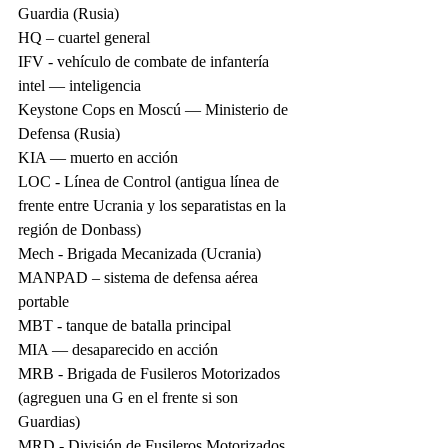
Guardia (Rusia)
HQ – cuartel general
IFV - vehículo de combate de infantería
intel — inteligencia
Keystone Cops en Moscú — Ministerio de 
Defensa (Rusia)
KIA — muerto en acción
LOC - Línea de Control (antigua línea de 
frente entre Ucrania y los separatistas en la 
región de Donbass)
Mech - Brigada Mecanizada (Ucrania)
MANPAD – sistema de defensa aérea 
portable
MBT - tanque de batalla principal
MIA — desaparecido en acción
MRB - Brigada de Fusileros Motorizados 
(agreguen una G en el frente si son 
Guardias)
MRD - División de Fusileros Motorizados 